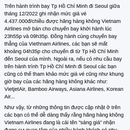
Trên hành trình bay Tp Hồ Chí Minh đi Seoul giữa
tháng 12/2022 ghi nhận mức giá vé
4.437.000đ/chiều được hãng hàng không Vietnam
Airlines mở bán cho chuyến bay khởi hành lúc
23h55p và 09h35p. Đồng hành cùng chuyến bay
thẳng của Viethnam Airlines, các bạn sẽ mất
khoảng 04h35p cho chuyến đi từ Tp Hồ Chí Minh
đến Seoul của mình. Ngoài ra, nếu có nhu cầu bay
trên hành trình Tp Hồ Chí Minh đi Seoul các bạn
cũng có thể tham khảo mức giá vé cũng như khung
giờ bay của các hãng hàng không khác như:
VietjetAir, Bamboo Airways, Asiana Airlines, Korean
Air...
Như vậy, từ những thông tin được cập nhật ở trên
các bạn có thể dễ dàng thấy rằng hãng hàng không
Vietnam Airlines đang là cái tên "sáng giá" nhận