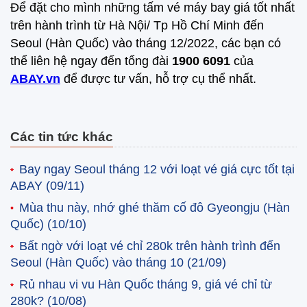
Để đặt cho mình những tấm vé máy bay giá tốt nhất
trên hành trình từ Hà Nội/ Tp Hồ Chí Minh đến
Seoul (Hàn Quốc) vào tháng 12/2022, các bạn có
thể liên hệ ngay đến tổng đài
1900 6091
của
ABAY.vn
để được tư vấn, hỗ trợ cụ thể nhất.
Các tin tức khác
Bay ngay Seoul tháng 12 với loạt vé giá cực tốt tại
ABAY
(09/11)
Mùa thu này, nhớ ghé thăm cố đô Gyeongju (Hàn
Quốc)
(10/10)
Bất ngờ với loạt vé chỉ 280k trên hành trình đến
Seoul (Hàn Quốc) vào tháng 10
(21/09)
Rủ nhau vi vu Hàn Quốc tháng 9, giá vé chỉ từ
280k?
(10/08)