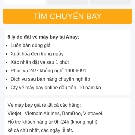
TÌM CHUYẾN BAY
6 lý do đặt vé máy bay tại Abay:
Luôn bán đúng giá
Xuất hóa đơn trong ngày
Xác nhận đặt vé sau 1 phút
Phục vụ 24/7 không nghỉ 19006091
Dịch vụ sau bán hàng chuyên nghiệp
Cty vé máy bay online đầu tiên, 10 năm kn
Vé máy bay giá rẻ tất cả các hãng:
Vietjet , Vietnam Airlines, BamBoo, Vietravel.
Hỗ trợ khách hàng từ 0h-24h (không nghỉ),
kể cả chủ nhật, các ngày lễ tết.