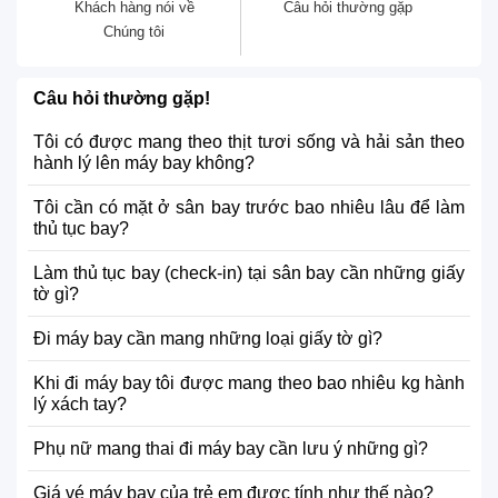
Khách hàng nói về
Câu hỏi thường gặp
Chúng tôi
Câu hỏi thường gặp!
Tôi có được mang theo thịt tươi sống và hải sản theo
hành lý lên máy bay không?
Tôi cần có mặt ở sân bay trước bao nhiêu lâu để làm
thủ tục bay?
Làm thủ tục bay (check-in) tại sân bay cần những giấy
tờ gì?
Đi máy bay cần mang những loại giấy tờ gì?
Khi đi máy bay tôi được mang theo bao nhiêu kg hành
lý xách tay?
Phụ nữ mang thai đi máy bay cần lưu ý những gì?
Giá vé máy bay của trẻ em được tính như thế nào?