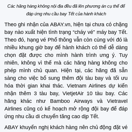
Các hãng hàng không nội địa đều đã lên phương án cụ thể để
đáp ứng nhu cầu bay Tết của hành khách
Theo ghi nhận của ABAY.vn, hiện tại chưa có chặng
bay nào xuất hiện tình trạng “cháy vé” máy bay Tết.
Theo đó, hạng vé Phổ thông vẫn còn cùng với đó là
nhiều khung giờ bay để hành khách có thể dễ dàng
chọn đặt được cho mình hành trình ưng ý. Tuy
nhiên, không vì thế mà các hãng hàng không cho
phép mình chủ quan. Hiện tại, các hãng đã sẵn
sàng cho việc bổ sung thêm đội tàu bay và tối ưu
hóa thời gian khai thác. Vietnam Airlines dự kiến
nhận thêm 3 tàu bay, VietjetAir 10 tàu bay. Các
hãng khác như Bamboo Airways và Vietravel
Airlines cũng có kế hoạch mở rộng đội bay để đáp
ứng nhu cầu di chuyển tăng cao dịp Tết.
ABAY khuyến nghị khách hàng nên chủ động đặt vé