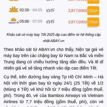
Khảo sát vé máy bay Tết 2025 dịp cao điểm từ hệ thống cập
nhật ABAY.vn
Theo khảo sát từ ABAY.vn cho thấy, hiện tại giá vé
máy bay trên các chặng bay từ Nam ra Bắc và miền
Trung đang có chiều hướng tăng dần đều. Và lẽ dĩ
nhiên giá vé sẽ tăng nhanh vào dịp cao điểm Tết.
Cụ thể, trên đường bay vàng Tp Hồ Chí Minh – Hà
Nội với thời gian bay từ ngày 24/1 (25 Tết) về 1/2
(Mùng 4 Tết) vé khứ hồi từ 7 triệu đồng (gồm thuế,
phí). Trong đó, vé của Bamboo Airways và Vietnam
Airlines từ 7,7 triệu đồng (gồm thuế, phí), còn vé