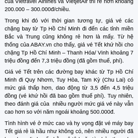
của Vietravel Airlines và VietjetAir thì rẻ hơn khoảng
200.000 – 300.000đ/chiều.
Trong khi đó với thời gian tương tự, giá vé các
chặng bay từ Tp Hồ Chí Minh đi đến các tỉnh miền
Bắc và Trung cũng không rẻ hơn là mấy. Từ hệ
thống của ABAY.vn cho thấy, giá vé Tết khứ hồi cho
chặng Tp Hồ Chí Minh – Thanh Hóa/ Vinh khoảng 7
triệu đồng đến 7,3 triệu đồng (đã gồm thuế, phí).
Giá vé Tết trên các đường bay khác từ Tp Hồ Chí
Minh đi Quy Nhơm, Tuy Hòa, Tam Kỳ (Chu Lai) có
mức giá thấp hơn, dao động từ 3,5 đến 4,5 triệu
đồng (vé khứ hồi đã bao gồm thuế phí). Tuy nhiên,
theo đánh giá của nhiều người mức giá vé này vẫn
cao hơn so với năm ngoái khoảng 500.000đ.
Tình hình vé ở mức cao và hy vọng đặt vé máy bay
Tết giá rẻ là hầu như không có, nên nhiều người đã