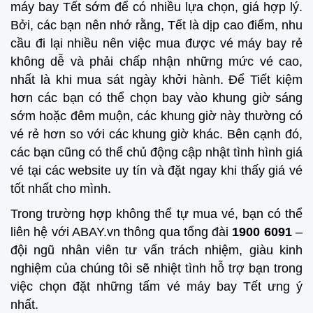
máy bay Tết sớm để có nhiều lựa chọn, giá hợp lý.
Bởi, các bạn nên nhớ rằng, Tết là dịp cao điểm, nhu
cầu đi lại nhiều nên việc mua được vé máy bay rẻ
không dễ và phải chấp nhận những mức vé cao,
nhất là khi mua sát ngày khởi hành. Để Tiết kiệm
hơn các bạn có thể chọn bay vào khung giờ sáng
sớm hoặc đêm muộn, các khung giờ này thường có
vé rẻ hơn so với các khung giờ khác. Bên cạnh đó,
các bạn cũng có thể chủ động cập nhật tình hình giá
vé tại các website uy tín và đặt ngay khi thấy giá vé
tốt nhất cho mình.
Trong trường hợp không thể tự mua vé, bạn có thể
liên hệ với ABAY.vn thông qua tổng đài
1900 6091
–
đội ngũ nhân viên tư vấn trách nhiệm, giàu kinh
nghiệm của chúng tôi sẽ nhiệt tình hỗ trợ bạn trong
việc chọn đặt những tấm vé máy bay Tết ưng ý
nhất.