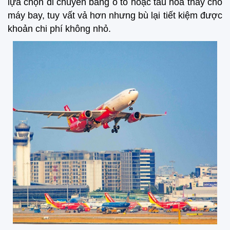
lựa chọn di chuyển bằng ô tô hoặc tàu hỏa thay cho
máy bay, tuy vất vả hơn nhưng bù lại tiết kiệm được
khoản chi phí không nhỏ.