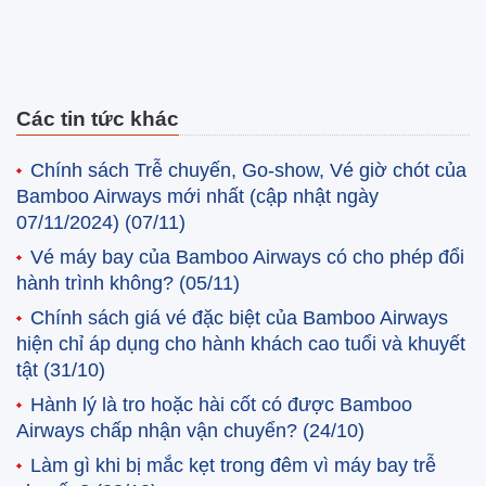
Các tin tức khác
Chính sách Trễ chuyến, Go-show, Vé giờ chót của
Bamboo Airways mới nhất (cập nhật ngày
07/11/2024)
(07/11)
Vé máy bay của Bamboo Airways có cho phép đổi
hành trình không?
(05/11)
Chính sách giá vé đặc biệt của Bamboo Airways
hiện chỉ áp dụng cho hành khách cao tuổi và khuyết
tật
(31/10)
Hành lý là tro hoặc hài cốt có được Bamboo
Airways chấp nhận vận chuyển?
(24/10)
Làm gì khi bị mắc kẹt trong đêm vì máy bay trễ