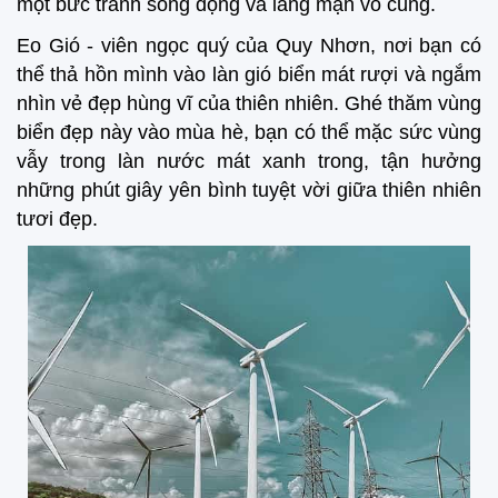
một bức tranh sống động và lãng mạn vô cùng.
Eo Gió - viên ngọc quý của Quy Nhơn, nơi bạn có
thể thả hồn mình vào làn gió biển mát rượi và ngắm
nhìn vẻ đẹp hùng vĩ của thiên nhiên. Ghé thăm vùng
biển đẹp này vào mùa hè, bạn có thể mặc sức vùng
vẫy trong làn nước mát xanh trong, tận hưởng
những phút giây yên bình tuyệt vời giữa thiên nhiên
tươi đẹp.