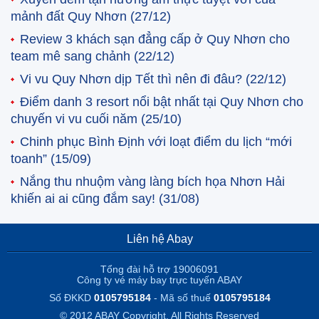
mảnh đất Quy Nhơn
(27/12)
Review 3 khách sạn đẳng cấp ở Quy Nhơn cho
team mê sang chảnh
(22/12)
Vi vu Quy Nhơn dịp Tết thì nên đi đâu?
(22/12)
Điểm danh 3 resort nổi bật nhất tại Quy Nhơn cho
chuyến vi vu cuối năm
(25/10)
Chinh phục Bình Định với loạt điểm du lịch “mới
toanh”
(15/09)
Nắng thu nhuộm vàng làng bích họa Nhơn Hải
khiến ai ai cũng đắm say!
(31/08)
Liên hệ Abay
Tổng đài hỗ trợ 19006091
Công ty vé máy bay trực tuyến ABAY
Số ĐKKD
0105795184
- Mã số thuế
0105795184
© 2012 ABAY Copyright. All Rights Reserved