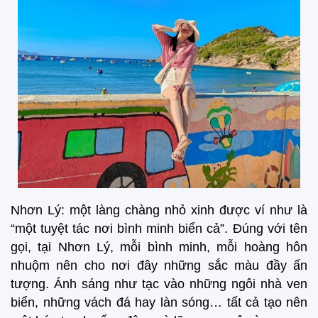
Nhơn Lý: một làng chàng nhỏ xinh được ví như là
“một tuyệt tác nơi bình minh biển cả”. Đúng với tên
gọi, tại Nhơn Lý, mỗi bình minh, mỗi hoàng hôn
nhuộm nên cho nơi đây những sắc màu đầy ấn
tượng. Ánh sáng như tạc vào những ngôi nhà ven
biển, những vách đá hay làn sóng… tất cả tạo nên