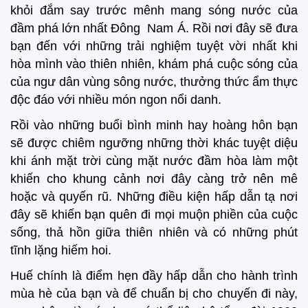
khỏi đắm say trước mênh mang sóng nước của
đầm phá lớn nhất Đông Nam Á. Rồi nơi đây sẽ đưa
bạn đến với những trải nghiệm tuyệt vời nhất khi
hòa mình vào thiên nhiên, khám phá cuộc sóng của
của ngư dân vùng sông nước, thưởng thức ẩm thực
độc đáo với nhiều món ngon nổi danh.
Rồi vào những buổi bình minh hay hoàng hôn bạn
sẽ được chiêm ngưỡng những thời khác tuyệt diệu
khi ánh mặt trời cùng mặt nước đầm hòa làm một
khiến cho khung cảnh nơi đây càng trở nên mê
hoặc và quyến rũ. Những điều kiện hấp dẫn tạ nơi
đây sẽ khiến bạn quên đi mọi muộn phiền của cuộc
sống, thả hồn giữa thiên nhiên và có những phút
tĩnh lặng hiếm hoi.
Huế chính là điểm hẹn đầy hấp dẫn cho hành trình
mùa hè của bạn và để chuẩn bị cho chuyến đi này,