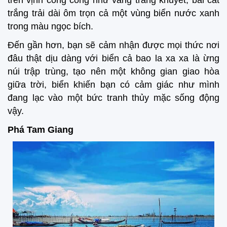
trên vịnh cong cong như vầng trăng khuyết, bãi cát
trắng trải dài ôm trọn cả một vùng biển nước xanh
trong màu ngọc bích.
Đến gần hơn, bạn sẽ cảm nhận được mọi thức nơi
đâu thật dịu dàng với biển cả bao la xa xa là ừng
núi trập trùng, tạo nên một không gian giao hòa
giữa trời, biển khiến bạn có cảm giác như mình
đang lạc vào một bức tranh thủy mặc sống động
vậy.
Phá Tam Giang