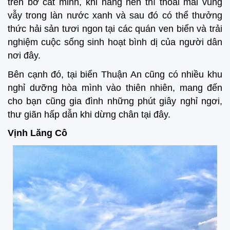
trên bờ cát minh, khi nắng nên thì thoải mái vùng
vẫy trong làn nước xanh và sau đó có thể thưởng
thức hải sản tươi ngon tại các quán ven biển và trải
nghiệm cuộc sống sinh hoạt bình dị của người dân
nơi đây.
Bên cạnh đó, tại biển Thuận An cũng có nhiều khu
nghỉ dưỡng hòa mình vào thiên nhiên, mang đến
cho bạn cũng gia đình những phút giây nghỉ ngơi,
thư giãn hấp dẫn khi dừng chân tại đây.
Vịnh Lăng Cô