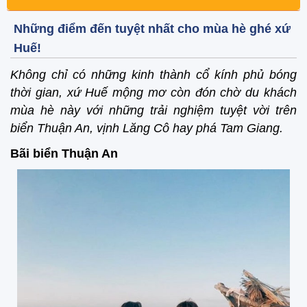
Những điểm đến tuyệt nhất cho mùa hè ghé xứ
Huế!
Không chỉ có những kinh thành cổ kính phủ bóng
thời gian, xứ Huế mộng mơ còn đón chờ du khách
mùa hè này với những trải nghiệm tuyệt vời trên
biển Thuận An, vịnh Lăng Cô hay phá Tam Giang.
Bãi biển Thuận An