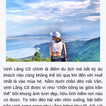
Vịnh Lăng Cô chính là điểm du lịch mà bất kỳ du
khách nào cũng không thể bỏ qua khi đến với Huế
nhất là vào mùa hè. Nằm dưới chân đèo Hải Vân,
vịnh Lăng Cô được ví như “chốn bồng lai giữa trần
thế” bởi khung ảnh tươi đẹp, hữu tình hiếm nơi nào
có được. Từ trên đèo hải vân nhìn xuống, bãi biển