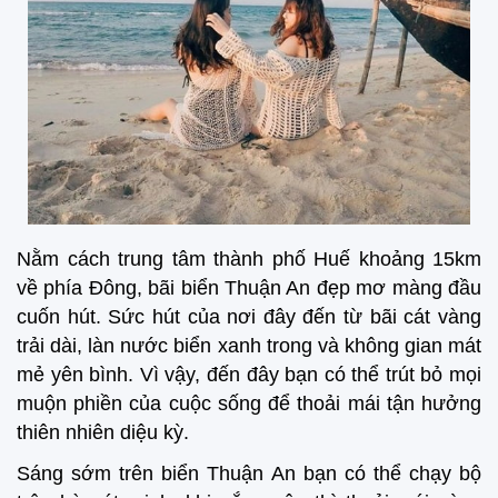
Nằm cách trung tâm thành phố Huế khoảng 15km
về phía Đông, bãi biển Thuận An đẹp mơ màng đầu
cuốn hút. Sức hút của nơi đây đến từ bãi cát vàng
trải dài, làn nước biển xanh trong và không gian mát
mẻ yên bình. Vì vậy, đến đây bạn có thể trút bỏ mọi
muộn phiền của cuộc sống để thoải mái tận hưởng
thiên nhiên diệu kỳ.
Sáng sớm trên biển Thuận An bạn có thể chạy bộ