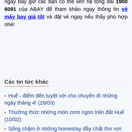
ngay bây giờ các bạn có thể liên hệ tổng đài
1900
6091
của ABAY để tham khảo ngay thông tin
vé
máy bay giá tốt
và đặt vé ngay nếu thấy phù hợp
nhé!
Các tin tức khác
Huế - điểm đến tuyệt vời cho chuyến đi những
ngày tháng 4!
(28/03)
Thưởng thức những món cơm ngon trên đất Huế
(10/02)
Sống chậm ở những homestay đầy chất thơ nơi