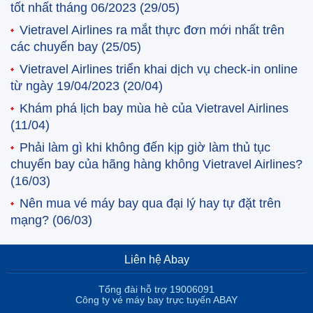
tốt nhất tháng 06/2023
(29/05)
Vietravel Airlines ra mắt thực đơn mới nhất trên
các chuyến bay
(25/05)
Vietravel Airlines triển khai dịch vụ check-in online
từ ngày 19/04/2023
(20/04)
Khám phá lịch bay mùa hè của Vietravel Airlines
(11/04)
Phải làm gì khi không đến kịp giờ làm thủ tục
chuyến bay của hãng hàng không Vietravel Airlines?
(16/03)
Nên mua vé máy bay qua đại lý hay tự đặt trên
mạng?
(06/03)
Liên hệ Abay
Tổng đài hỗ trợ 19006091
Công ty vé máy bay trực tuyến ABAY