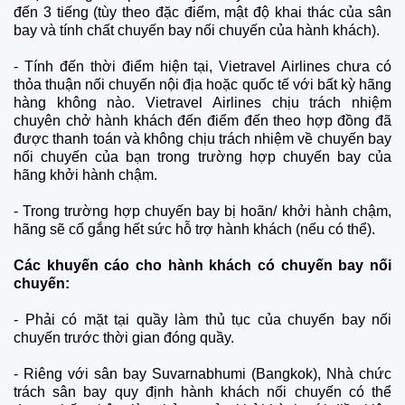
đến 3 tiếng (tùy theo đặc điểm, mật độ khai thác của sân
bay và tính chất chuyến bay nối chuyến của hành khách).
-
Tính đến thời điểm hiện tại, Vietravel Airlines chưa có
thỏa thuận nối chuyến nội địa hoặc quốc tế với bất kỳ hãng
hàng không nào. Vietravel Airlines chịu trách nhiệm
chuyên chở hành khách đến điểm đến theo hợp đồng đã
được thanh toán và không chịu trách nhiệm về chuyến bay
nối chuyến của bạn trong trường hợp chuyến bay của
hãng khởi hành chậm.
-
Trong trường hợp chuyến bay bị hoãn/ khởi hành chậm,
hãng sẽ cố gắng hết sức hỗ trợ hành khách (nếu có thể).
Các khuyến cáo cho hành khách có chuyến bay nối
chuyến:
-
Phải có mặt tại quầy làm thủ tục của chuyến bay nối
chuyến trước thời gian đóng quầy.
-
Riêng với sân bay Suvarnabhumi (Bangkok), Nhà chức
trách sân bay quy định hành khách nối chuyến có thể