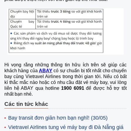
Hi vọng rằng những thông tin hữu ích trên sẽ giúp các
khách hàng của
ABAY
có sự chuẩn bị tốt nhất cho chuyến
bay cùng Vietravel Airlines trong thời gian tới. Nếu có bất
kì thắc mắc nào hoặc có nhu cầu đặt vé máy bay, vui lòng
liên hệ ABAY qua hotline
1900 6091
để được hỗ trợ tốt
nhất bạn nhé.
Các tin tức khác
Bay transit đơn giản hơn bạn nghĩ!
(30/05)
Vietravel Airlines tung vé máy bay đi Đà Nẵng giá