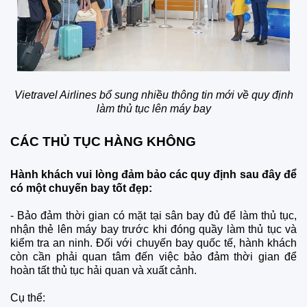
Vietravel Airlines bổ sung nhiều thông tin mới về quy định
làm thủ tục lên máy bay
CÁC THỦ TỤC HÀNG KHÔNG
Hành khách vui lòng đảm bảo các quy định sau đây để
có một chuyến bay tốt đẹp:
-
Bảo đảm thời gian có mặt tại sân bay đủ để làm thủ tục,
nhận thẻ lên máy bay trước khi đóng quầy làm thủ tục và
kiểm tra an ninh. Đối với chuyến bay quốc tế, hành khách
còn cần phải quan tâm đến việc bảo đảm thời gian để
hoàn tất thủ tục hải quan và xuất cảnh.
Cụ thể: