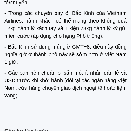
tệ/chuyến.
- Trong các chuyến bay đi Bắc Kinh của Vietnam
Airlines, hành khách có thể mang theo không quá
12kg hành lý xách tay và 1 kiện 23kg hành lý ký gửi
miễn cước (áp dụng cho hạng Phổ thông).
- Bắc Kinh sử dụng múi giờ GMT+8, điều này đồng
nghĩa giờ ở thành phố này sẽ sớm hơn ở Việt Nam
1 giờ.
- Các bạn nên chuẩn bị sẵn một ít nhân dân tệ và
USD trước khi khởi hành (đổi tại các ngân hàng Việt
Nam, cửa hàng chuyên giao dịch ngoại tệ hoặc tiệm
vàng).
Các tin tức khác