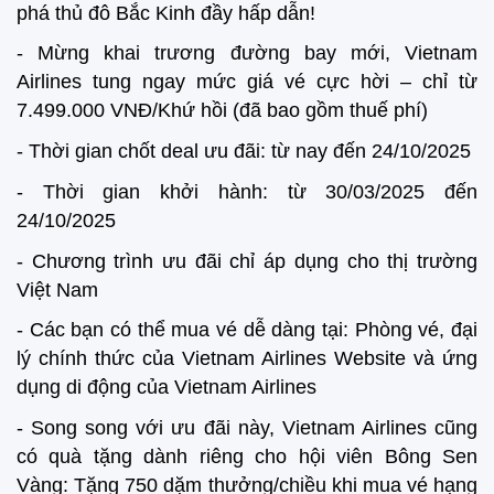
phá thủ đô Bắc Kinh đầy hấp dẫn!
- Mừng khai trương đường bay mới, Vietnam
Airlines tung ngay mức giá vé cực hời – chỉ từ
7.499.000 VNĐ/Khứ hồi (đã bao gồm thuế phí)
- Thời gian chốt deal ưu đãi: từ nay đến 24/10/2025
- Thời gian khởi hành: từ 30/03/2025 đến
24/10/2025
- Chương trình ưu đãi chỉ áp dụng cho thị trường
Việt Nam
- Các bạn có thể mua vé dễ dàng tại: Phòng vé, đại
lý chính thức của Vietnam Airlines Website và ứng
dụng di động của Vietnam Airlines
- Song song với ưu đãi này, Vietnam Airlines cũng
có quà tặng dành riêng cho hội viên Bông Sen
Vàng: Tặng 750 dặm thưởng/chiều khi mua vé hạng