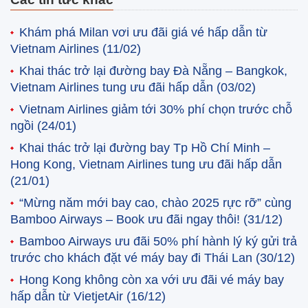
Khám phá Milan vơi ưu đãi giá vé hấp dẫn từ
Vietnam Airlines
(11/02)
Khai thác trở lại đường bay Đà Nẵng – Bangkok,
Vietnam Airlines tung ưu đãi hấp dẫn
(03/02)
Vietnam Airlines giảm tới 30% phí chọn trước chỗ
ngồi
(24/01)
Khai thác trở lại đường bay Tp Hồ Chí Minh –
Hong Kong, Vietnam Airlines tung ưu đãi hấp dẫn
(21/01)
“Mừng năm mới bay cao, chào 2025 rực rỡ” cùng
Bamboo Airways – Book ưu đãi ngay thôi!
(31/12)
Bamboo Airways ưu đãi 50% phí hành lý ký gửi trả
trước cho khách đặt vé máy bay đi Thái Lan
(30/12)
Hong Kong không còn xa với ưu đãi vé máy bay
hấp dẫn từ VietjetAir
(16/12)