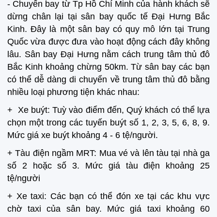
- Chuyến bay từ Tp Hồ Chí Minh của hành khách sẽ
dừng chân lại tại sân bay quốc tế Đại Hưng Bắc
Kinh. Đây là một sân bay có quy mô lớn tại Trung
Quốc vừa được đưa vào hoạt động cách đây không
lâu. Sân bay Đại Hưng nằm cách trung tâm thủ đô
Bắc Kinh khoảng chừng 50km. Từ sân bay các bạn
có thể dễ dàng di chuyển về trung tâm thủ đô bằng
nhiều loại phương tiện khác nhau:
+ Xe buýt: Tuỳ vào điểm đến, Quý khách có thể lựa
chọn một trong các tuyến buýt số 1, 2, 3, 5, 6, 8, 9.
Mức giá xe buýt khoảng 4 - 6 tệ/người.
+ Tàu điện ngầm MRT: Mua vé và lên tàu tại nhà ga
số 2 hoặc số 3. Mức giá tàu điện khoảng 25
tệ/người
+ Xe taxi: Các bạn có thể đón xe tại các khu vực
chờ taxi của sân bay. Mức giá taxi khoảng 60