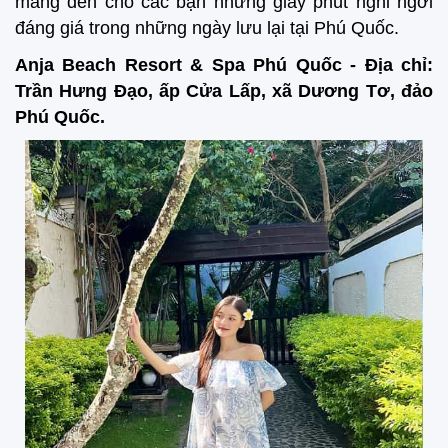
mang đến cho các bạn những giây phút nghỉ ngơi
đáng giá trong những ngày lưu lại tại Phú Quốc.
Anja Beach Resort & Spa Phú Quốc - Địa chỉ:
Trần Hưng Đạo, ấp Cửa Lấp, xã Dương Tơ, đảo
Phú Quốc.