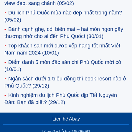
view đẹp, sang chảnh
(05/02)
Du lịch Phú Quốc mùa nào đẹp nhất trong năm?
(05/02)
Bánh cạnh ghẹ, còi biên mai – hai món ngon gây
thương nhớ cho ai đến Phú Quốc!
(30/01)
Top khách sạn mới được xếp hạng tốt nhất Việt
Nam năm 2024
(10/01)
Điểm danh 5 món đặc sản chỉ Phú Quốc mới có
(10/01)
Ngân sách dưới 1 triệu đồng thì book resort nào ở
Phú Quốc?
(29/12)
Kinh nghiệm du lịch Phú Quốc dịp Tết Nguyên
Đán: Bạn đã biết?
(29/12)
Liên hệ Abay
Tổng đài hỗ trợ 19006091