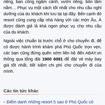
riêng, ban công ngắm cảnh, vườn riêng, bồn tắm
nằm… Phục vụ một cách tốt nhất cho nhu cầu nghỉ
dưỡng của du khách khi lưu lại tại đây. Bên cạnh đó
resort cũng cung cấp nhà hàng với các món Âu, Á
được đánh giá là khá ngon phục vụ cho nhu cầu
của du khách.
Ngoài việc chuẩn bị trước chỗ ở cho chuyến đi, để
có được hành trình khám phá Phú Quốc trọn vẹn,
các bạn cũng đừng quên sớm liên hệ đến ABAY.vn
thông qua tổng đài
1900 6091
để đặt vé máy bay
giá tốt nhất, tiết kiệm chi phí cho chuyến đi của
mình.
Các tin tức khác
Điểm danh những resort 5 sao ở Phú Quốc có