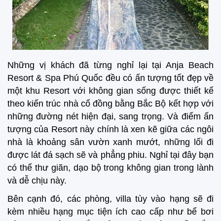
Những vị khách đã từng nghỉ lại tại Anja Beach
Resort & Spa Phú Quốc đều có ấn tượng tốt đẹp về
một khu Resort với không gian sống được thiết kế
theo kiến trúc nhà cổ đồng bằng Bắc Bộ kết hợp với
những đường nét hiện đại, sang trọng. Và điểm ấn
tượng của Resort này chính là xen kẽ giữa các ngôi
nhà là khoảng sân vườn xanh mướt, những lối đi
được lát đá sạch sẽ và phẳng phiu. Nghỉ tại đây bạn
có thể thư giãn, dạo bộ trong không gian trong lành
và dễ chịu này.
Bên cạnh đó, các phòng, villa tùy vào hạng sẽ đi
kèm nhiều hạng mục tiện ích cao cấp như bể bơi