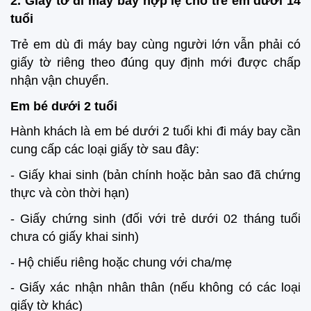
2. Giấy tờ đi máy bay hợp lệ cho trẻ em dưới 14
tuổi
Trẻ em dù đi máy bay cùng người lớn vẫn phải có
giấy tờ riêng theo đúng quy định mới được chấp
nhận vận chuyển.
Em bé dưới 2 tuổi
Hành khách là em bé dưới 2 tuổi khi đi máy bay cần
cung cấp các loại giấy tờ sau đây:
- Giấy khai sinh (bản chính hoặc bản sao đã chứng
thực và còn thời hạn)
- Giấy chứng sinh (đối với trẻ dưới 02 tháng tuổi
chưa có giấy khai sinh)
- Hộ chiếu riêng hoặc chung với cha/mẹ
- Giấy xác nhận nhân thân (nếu không có các loại
giấy tờ khác)