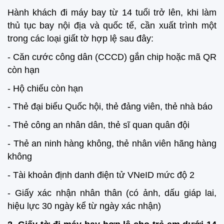
Hành khách đi máy bay từ 14 tuổi trở lên, khi làm
thủ tục bay nội địa và quốc tế, cần xuất trình một
trong các loại giất tờ hợp lệ sau đây:
- Căn cước công dân (CCCD) gắn chip hoặc mã QR
còn hạn
- Hộ chiếu còn hạn
- Thẻ đại biểu Quốc hội, thẻ đảng viên, thẻ nhà báo
- Thẻ công an nhân dân, thẻ sĩ quan quân đội
- Thẻ an ninh hàng không, thẻ nhân viên hãng hàng
không
- Tài khoản định danh điện tử VNeID mức độ 2
- Giấy xác nhận nhân thân (có ảnh, dấu giáp lai,
hiệu lực 30 ngày kể từ ngày xác nhận)