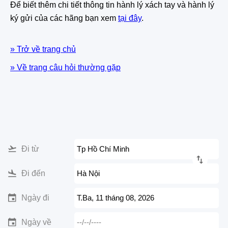
Để biết thêm chi tiết thông tin hành lý xách tay và hành lý
ký gửi của các hãng bạn xem
tại đây
.
» Trở về trang chủ
» Về trang câu hỏi thường gặp
Đi từ
Tp Hồ Chí Minh
Đi đến
Hà Nội
Ngày đi
T.Ba, 11 tháng 08, 2026
Ngày về
--/--/----