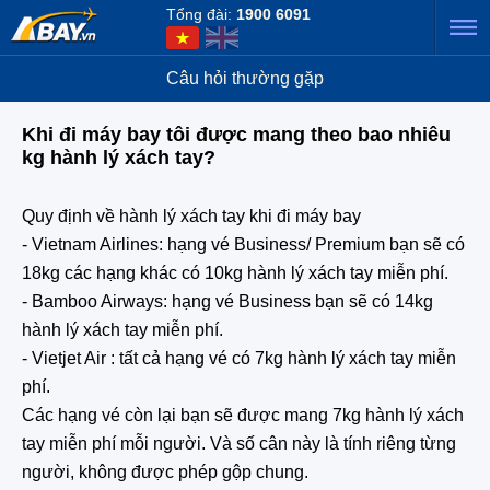
Tổng đài:
1900 6091
Câu hỏi thường gặp
Khi đi máy bay tôi được mang theo bao nhiêu
kg hành lý xách tay?
Quy định về hành lý xách tay khi đi máy bay
- Vietnam Airlines: hạng vé Business/ Premium bạn sẽ có
18kg các hạng khác có 10kg hành lý xách tay miễn phí.
- Bamboo Airways: hạng vé Business bạn sẽ có 14kg
hành lý xách tay miễn phí.
- Vietjet Air : tất cả hạng vé có 7kg hành lý xách tay miễn
phí.
Các hạng vé còn lại bạn sẽ được mang 7kg hành lý xách
tay miễn phí mỗi người. Và số cân này là tính riêng từng
người, không được phép gộp chung.