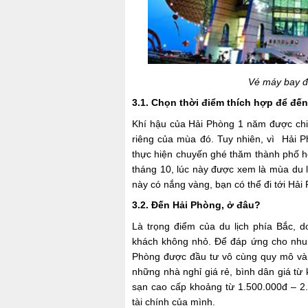
Vé máy bay đi
3.1. Chọn thời điểm thích hợp để đế
Khí hậu của Hải Phòng 1 năm được chi
riêng của mùa đó. Tuy nhiên, vì Hải P
thực hiện chuyến ghé thăm thành phố h
tháng 10, lúc này được xem là mùa du l
này có nắng vàng, bạn có thể đi tới Hải
3.2. Đến Hải Phòng, ở đâu?
Là trọng điểm của du lịch phía Bắc, 
khách không nhỏ. Để đáp ứng cho nhu 
Phòng được đầu tư vô cùng quy mô và 
những nhà nghỉ giá rẻ, bình dân giá t
sạn cao cấp khoảng từ 1.500.000đ – 2
tài chính của mình.