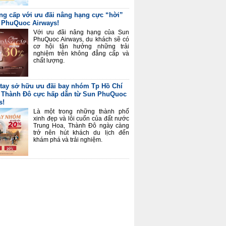
ng cấp với ưu đãi nâng hạng cực “hời”
 PhuQuoc Airways!
Với ưu đãi nâng hạng của Sun
PhuQuoc Airways, du khách sẽ có
cơ hội tận hưởng những trải
nghiệm trên không đẳng cấp và
chất lượng.
tay sở hữu ưu đãi bay nhóm Tp Hồ Chí
 Thành Đô cực hấp dẫn từ Sun PhuQuoc
s!
Là một trong những thành phố
xinh đẹp và lôi cuốn của đất nước
Trung Hoa, Thành Đô ngày càng
trở nên hút khách du lịch đến
khám phá và trải nghiệm.