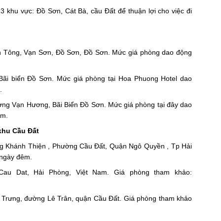
 3 khu vực: Đồ Sơn, Cát Bà, cầu Đất để thuận lợi cho việc đi
ánh Tông, Vạn Sơn, Đồ Sơn, Đồ Sơn. Mức giá phòng dao động
 Bãi biển Đồ Sơn. Mức giá phòng tại Hoa Phuong Hotel dao
.
ường Vạn Hương, Bãi Biển Đồ Sơn. Mức giá phòng tại đây dao
êm.
khu Cầu Đất
ơng Khánh Thiện , Phường Cầu Đất, Quận Ngô Quyền , Tp Hải
/ngày đêm.
au Dat, Hải Phòng, Việt Nam. Giá phòng tham khảo:
Bà Trưng, đường Lê Trân, quận Cầu Đất. Giá phòng tham khảo