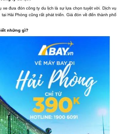
 xe đưa đón công ty du lịch là sự lựa chọn tuyệt vời. Dịch vụ
h tại Hải Phòng cũng rất phát triển. Giá đón về đến thành phố
biết những gì?