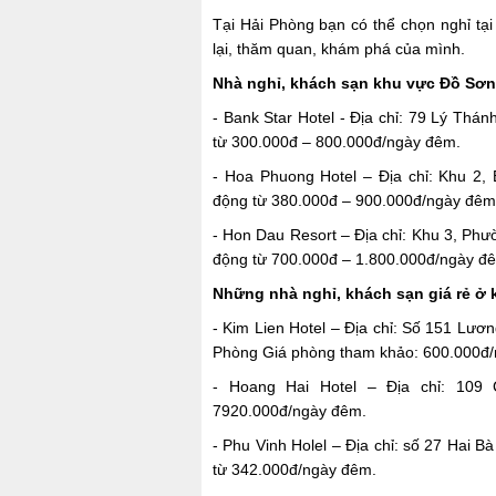
Tại Hải Phòng bạn có thể chọn nghỉ tại
lại, thăm quan, khám phá của mình.
Nhà nghỉ, khách sạn khu vực Đồ Sơn
- Bank Star Hotel - Địa chỉ: 79 Lý Th
từ 300.000đ – 800.000đ/ngày đêm.
- Hoa Phuong Hotel – Địa chỉ: Khu 2,
động từ 380.000đ – 900.000đ/ngày đêm
- Hon Dau Resort – Địa chỉ: Khu 3, Ph
động từ 700.000đ – 1.800.000đ/ngày đ
Những nhà nghỉ, khách sạn giá rẻ ở 
- Kim Lien Hotel – Địa chỉ: Số 151 Lư
Phòng Giá phòng tham khảo: 600.000đ
- Hoang Hai Hotel – Địa chỉ: 109 C
7920.000đ/ngày đêm.
- Phu Vinh Holel – Địa chỉ: số 27 Hai 
từ 342.000đ/ngày đêm.