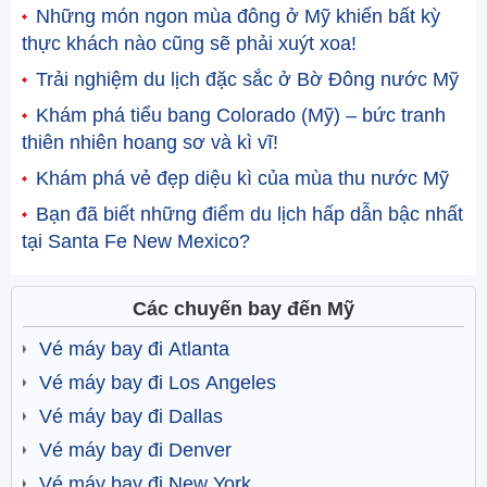
Những món ngon mùa đông ở Mỹ khiến bất kỳ
thực khách nào cũng sẽ phải xuýt xoa!
Trải nghiệm du lịch đặc sắc ở Bờ Đông nước Mỹ
Khám phá tiểu bang Colorado (Mỹ) – bức tranh
thiên nhiên hoang sơ và kì vĩ!
Khám phá vẻ đẹp diệu kì của mùa thu nước Mỹ
Bạn đã biết những điểm du lịch hấp dẫn bậc nhất
tại Santa Fe New Mexico?
Các chuyến bay đến Mỹ
Vé máy bay đi Atlanta
Vé máy bay đi Los Angeles
Vé máy bay đi Dallas
Vé máy bay đi Denver
Vé máy bay đi New York