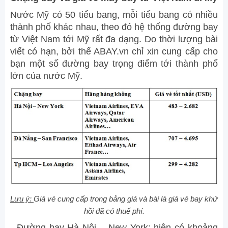
Nước Mỹ có 50 tiểu bang, mỗi tiểu bang có nhiều
thành phố khác nhau, theo đó hệ thống đường bay
từ Việt Nam tới Mỹ rất đa dạng. Do thời lượng bài
viết có hạn, bởi thế ABAY.vn chỉ xin cung cấp cho
bạn một số đường bay trọng điểm tới thành phố
lớn của nước Mỹ.
Lưu ý:
Giá vé cung cấp trong bảng giá và bài là giá vé bay khứ
hồi đã có thuế phí.
- Đường bay Hà Nội – New York: hiện có khoảng