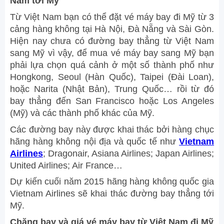
Nam tới Mỹ
Từ Việt Nam bạn có thể đặt vé máy bay đi Mỹ từ 3
cảng hàng không tại Hà Nội, Đà Nẵng và Sài Gòn.
Hiện nay chưa có đường bay thẳng từ Việt Nam
sang Mỹ vì vậy, để mua vé máy bay sang Mỹ bạn
phải lựa chọn quá cảnh ở một số thành phố như
Hongkong, Seoul (Hàn Quốc), Taipei (Đài Loan),
hoặc Narita (Nhật Bản), Trung Quốc… rồi từ đó
bay thẳng đến San Francisco hoặc Los Angeles
(Mỹ) và các thành phố khác của Mỹ.
Các đường bay này được khai thác bởi hàng chục
hãng hàng không nội địa và quốc tế như
Vietnam
Airlines
; Dragonair, Asiana Airlines; Japan Airlines;
United Airlines; Air France…
Dự kiến cuối năm 2015 hãng hàng không quốc gia
Vietnam Airlines sẽ khai thác đường bay thẳng tới
Mỹ.
Chặng bay và giá vé máy bay từ Việt Nam đi Mỹ