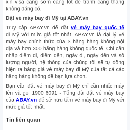
xin visa càng sớm càng tốt để tránh căng thẳng
không đáng có.
Đặt vé máy bay đi Mỹ tại ABAY.vn
Truy cập ABAY.vn để đặt
vé máy bay quốc tế
đi Mỹ với mức giá tốt nhất. ABAY.vn là đại lý vé
máy bay chính thức của 3 hãng hàng không nội
địa và hơn 300 hãng hàng không quốc tế. Chỉ cần
nhập điểm đi, điểm đến, ngày đi, ngày đến và số
lượng người, hệ thống của chúng tôi sẽ tự động
hiện ra bảng giá vé máy bay đi Mỹ của tất cả các
hãng hàng không để bạn lựa chọn.
Bạn cần đặt vé máy bay đi Mỹ chỉ cần nhấc máy
lên và gọi 1900 6091 - Tổng đài đặt vé máy bay
của
ABAY.vn
để sở hữu tấm vé máy bay đi Mỹ với
mức giá tốt nhất.
Tin liên quan