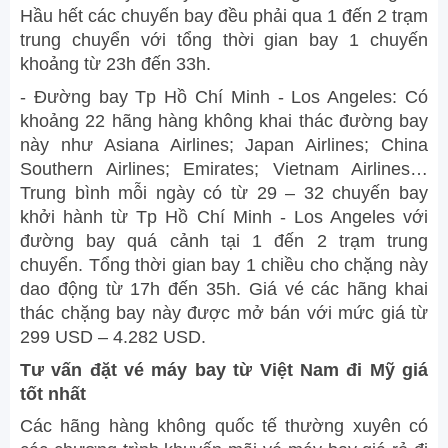
Hầu hết các chuyến bay đều phải qua 1 đến 2 trạm
trung chuyển với tổng thời gian bay 1 chuyến
khoảng từ 23h đến 33h.
- Đường bay Tp Hồ Chí Minh - Los Angeles: Có
khoảng 22 hãng hàng không khai thác đường bay
này như Asiana Airlines; Japan Airlines; China
Southern Airlines; Emirates; Vietnam Airlines…
Trung bình mỗi ngày có từ 29 – 32 chuyến bay
khởi hành từ Tp Hồ Chí Minh - Los Angeles với
đường bay quá cảnh tại 1 đến 2 trạm trung
chuyển. Tổng thời gian bay 1 chiều cho chặng này
dao động từ 17h đến 35h. Giá vé các hãng khai
thác chặng bay này được mở bán với mức giá từ
299 USD – 4.282 USD.
Tư vấn đặt vé máy bay từ Việt Nam đi Mỹ giá
tốt nhất
Các hãng hàng không quốc tế thường xuyên có