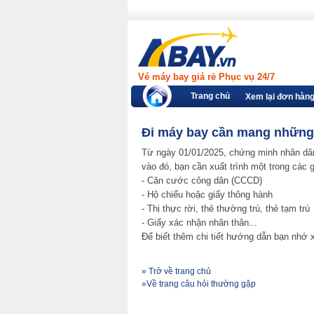
Vé máy bay giá rẻ Phục vụ 24/7
Trang chủ
Xem lại đơn hàn
Đi máy bay cần mang những l
Từ ngày 01/01/2025, chứng minh nhân dâ
vào đó, bạn cần xuất trình một trong các g
- Căn cước công dân (CCCD)
- Hộ chiếu hoặc giấy thông hành
- Thị thực rời, thẻ thường trú, thẻ tạm trú
- Giấy xác nhận nhân thân...
Để biết thêm chi tiết hướng dẫn bạn nh
» Trở về trang chủ
»Về trang câu hỏi thường gặp