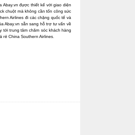
 Abay.vn đựợc thiết kế với giao diện
lick chuột mà không cần tốn công sức
hern Airlines đi các chặng quốc tế và
của Abay.vn sẵn sang hỗ trợ tư vấn về
ay tới trung tâm chăm sóc khách hàng
 rẻ China Southern Airlines.