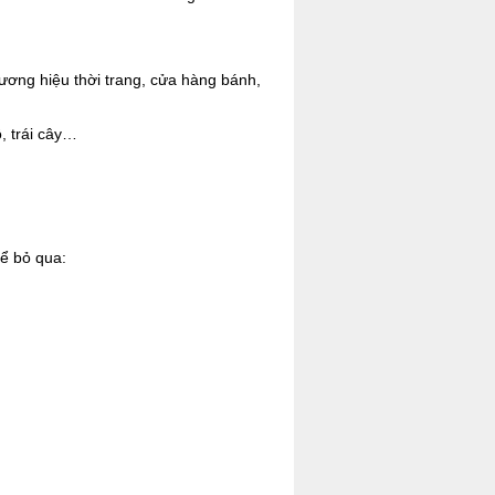
ơng hiệu thời trang, cửa hàng bánh,
, trái cây…
ể bỏ qua: