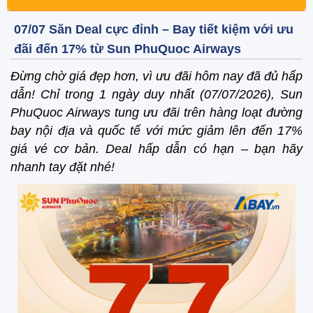
07/07 Săn Deal cực đỉnh – Bay tiết kiệm với ưu
đãi đến 17% từ Sun PhuQuoc Airways
Đừng chờ giá đẹp hơn, vì ưu đãi hôm nay đã đủ hấp
dẫn! Chỉ trong 1 ngày duy nhất (07/07/2026), Sun
PhuQuoc Airways tung ưu đãi trên hàng loạt đường
bay nội địa và quốc tế với mức giảm lên đến 17%
giá vé cơ bản. Deal hấp dẫn có hạn – bạn hãy
nhanh tay đặt nhé!