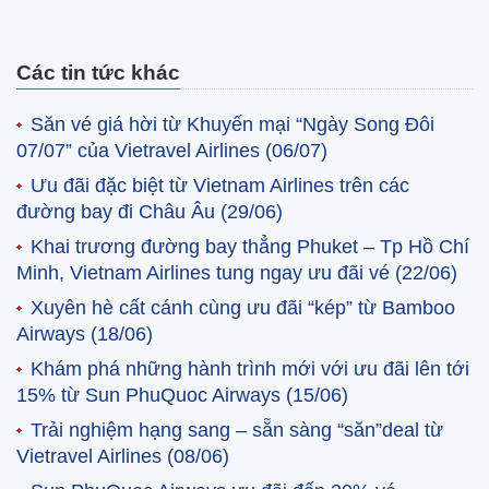
Các tin tức khác
Săn vé giá hời từ Khuyến mại “Ngày Song Đôi
07/07” của Vietravel Airlines
(06/07)
Ưu đãi đặc biệt từ Vietnam Airlines trên các
đường bay đi Châu Âu
(29/06)
Khai trương đường bay thẳng Phuket – Tp Hồ Chí
Minh, Vietnam Airlines tung ngay ưu đãi vé
(22/06)
Xuyên hè cất cánh cùng ưu đãi “kép” từ Bamboo
Airways
(18/06)
Khám phá những hành trình mới với ưu đãi lên tới
15% từ Sun PhuQuoc Airways
(15/06)
Trải nghiệm hạng sang – sẵn sàng “săn”deal từ
Vietravel Airlines
(08/06)