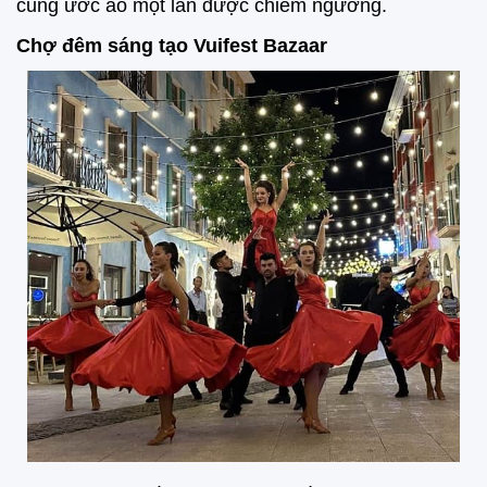
cũng ước ao một lần được chiêm ngưỡng.
Chợ đêm sáng tạo Vuifest Bazaar