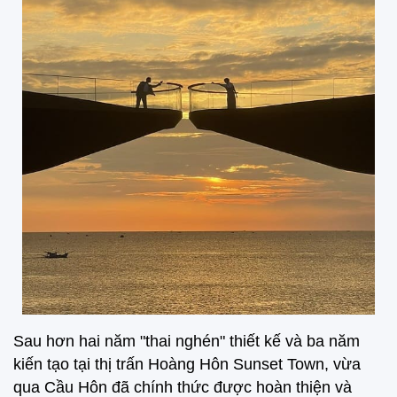
Sau hơn hai năm "thai nghén" thiết kế và ba năm
kiến tạo tại thị trấn Hoàng Hôn Sunset Town, vừa
qua Cầu Hôn đã chính thức được hoàn thiện và