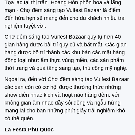
Tọa lạc tại thị trấn Hoàng Hôn phồn hoa và lãng
mạn - Chợ đêm sáng tạo Vuifest Bazaar là điểm
đến hứa hẹn sẽ mang đến cho du khách nhiều trải
nghiệm tuyệt vời.
Chợ đêm sáng tạo Vuifest Bazaar quy tụ hơn 40
gian hàng được bài trí quy củ và bắt mắt. Các gian
hàng được bố trí thành các khu bán các mặt hàng
đồng loại như: ẩm thực vùng miền, các sản phẩm
thời trang và quà tặng sáng tạo, thủ công mỹ nghệ.
Ngoài ra, đến với Chợ đêm sáng tạo Vuifest Bazaar
các bạn còn có cơ hội được thưởng thức những
show diễn nhạc kịch và hoạt náo hàng đêm, với
không gian âm nhạc đầy sôi động và ngẫu hứng
mang lại cho bạn những phút giây trải nghiệm khó
có thể quên.
La Festa Phu Quoc