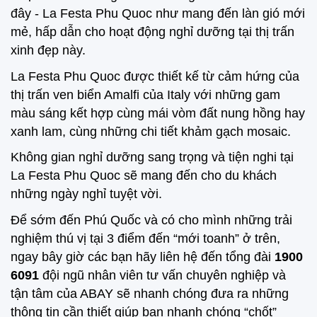
đây - La Festa Phu Quoc như mang đến làn gió mới
mẻ, hấp dẫn cho hoạt động nghỉ dưỡng tại thị trấn
xinh đẹp này.
La Festa Phu Quoc được thiết kế từ cảm hứng của
thị trấn ven biển Amalfi của Italy với những gam
màu sáng kết hợp cùng mái vòm đất nung hồng hay
xanh lam, cùng những chi tiết khảm gạch mosaic.
Không gian nghỉ dưỡng sang trọng và tiện nghi tại
La Festa Phu Quoc sẽ mang đến cho du khách
những ngày nghỉ tuyệt vời.
Để sớm đến Phú Quốc và có cho mình những trải
nghiệm thú vị tại 3 điểm đến “mới toanh” ở trên,
ngay bây giờ các bạn hãy liên hệ đến tổng đài
1900
6091
đội ngũ nhân viên tư vấn chuyên nghiệp và
tận tâm của ABAY sẽ nhanh chóng đưa ra những
thông tin cần thiết giúp bạn nhanh chóng “chốt”