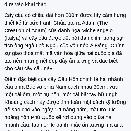
đưa vào khai thác.
Cây cầu có chiều dài hơn 800m được lấy cảm hứng
thiết kế từ bức tranh Chúa tạo ra Adam (The
Creation of Adam) của danh họa Michelangelo
(Italya) và cây cầu được dệt bởi đàn chim trong sự
tích ông Ngâu bà Ngâu của văn hóa Á Đông. Chính
sự giao thoa mật mã văn hóa giữa hai quốc gia đã
tạo nên những nét đẹp đầy ấn tượng và đặc biệt
cho câu cây cầu này.
Điểm đặc biệt của cây Cầu Hôn chính là hai nhánh
cầu phía Bắc và phía Nam cách nhau 30cm, vừa
một cái ôm, một nụ hôn, một cái bắt tay hữu nghị.
Khoảng cách này được tính toán một cách kỹ lưỡng
để sao cho vào ngày 1/1 hàng năm, mặt trời lúc
hoàng hôn Phú Quốc sẽ rơi đúng vào giữa hai
nhánh cầu, tạo nên khoảnh khắc ấn tượng mà ai ai