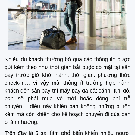
Nhiều du khách thường bỏ qua các thông tin được
gửi kèm theo như thời gian bắt buộc có mặt tại sân
bay trước giờ khởi hành, thời gian, phương thức
check-in… vì vậy mà không ít trường hợp hành
khách đến sân bay thì máy bay đã cất cánh. Khi đó,
bạn sẽ phải mua vé mới hoặc đóng phí trễ
chuyến… điều này khiến bạn không những bị tốn
kém mà còn khiến cho kế hoạch chuyến đi của bạn
bị ảnh hưởng.
Trên đây là 5 sai lầm phổ biến khiến nhiều người