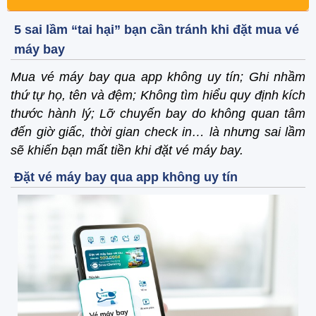
5 sai lầm “tai hại” bạn cần tránh khi đặt mua vé
máy bay
Mua vé máy bay qua app không uy tín; Ghi nhầm
thứ tự họ, tên và đệm; Không tìm hiểu quy định kích
thước hành lý; Lỡ chuyến bay do không quan tâm
đến giờ giấc, thời gian check in… là nhưng sai lầm
sẽ khiến bạn mất tiền khi đặt vé máy bay.
Đặt vé máy bay qua app không uy tín