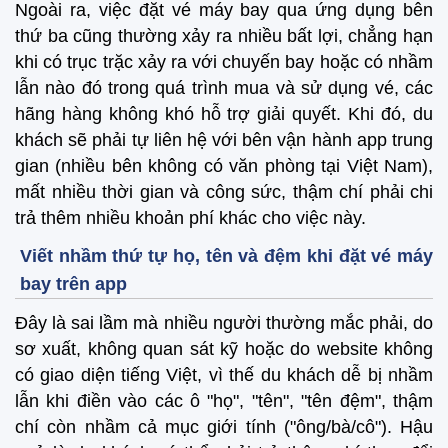
Ngoài ra, việc đặt vé máy bay qua ứng dụng bên
thứ ba cũng thường xảy ra nhiều bất lợi, chẳng hạn
khi có trục trặc xảy ra với chuyến bay hoặc có nhầm
lẫn nào đó trong quá trình mua và sử dụng vé, các
hãng hàng không khó hỗ trợ giải quyết. Khi đó, du
khách sẽ phải tự liên hệ với bên vận hành app trung
gian (nhiều bên không có văn phòng tại Việt Nam),
mất nhiều thời gian và công sức, thậm chí phải chi
trả thêm nhiều khoản phí khác cho việc này.
Viết nhầm thứ tự họ, tên và đệm khi đặt vé máy
bay trên app
Đây là sai lầm mà nhiều người thường mắc phải, do
sơ xuất, không quan sát kỹ hoặc do website không
có giao diện tiếng Việt, vì thế du khách dễ bị nhầm
lẫn khi điền vào các ô "họ", "tên", "tên đệm", thậm
chí còn nhầm cả mục giới tính ("ông/bà/cô"). Hậu