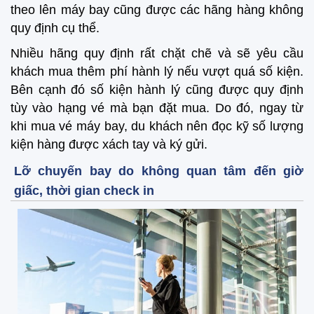
theo lên máy bay cũng được các hãng hàng không
quy định cụ thể.
Nhiều hãng quy định rất chặt chẽ và sẽ yêu cầu
khách mua thêm phí hành lý nếu vượt quá số kiện.
Bên cạnh đó số kiện hành lý cũng được quy định
tùy vào hạng vé mà bạn đặt mua. Do đó, ngay từ
khi mua vé máy bay, du khách nên đọc kỹ số lượng
kiện hàng được xách tay và ký gửi.
Lỡ chuyến bay do không quan tâm đến giờ
giấc, thời gian check in