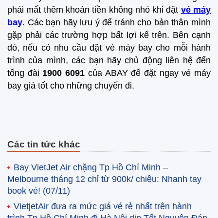
phải mất thêm khoản tiền không nhỏ khi đặt
vé máy
bay
. Các bạn hãy lưu ý để tránh cho bản thân mình
gặp phải các trường hợp bất lợi kể trên. Bên cạnh
đó, nếu có nhu cầu đặt vé máy bay cho mỗi hành
trình của mình, các bạn hãy chủ động liên hệ đến
tổng đài
1900 6091
của ABAY để đặt ngay vé máy
bay giá tốt cho những chuyến đi.
Các tin tức khác
Bay VietJet Air chặng Tp Hồ Chí Minh –
Melbourne tháng 12 chỉ từ 900k/ chiều: Nhanh tay
book vé!
(07/11)
VietjetAir đưa ra mức giá vé rẻ nhất trên hành
trình Tp Hồ Chí Minh đi Hà Nội dịp Tết Nguyên Đán