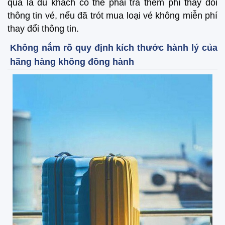
quả là du khách có thể phải trả thêm phí thay đổi
thông tin vé, nếu đã trót mua loại vé không miễn phí
thay đổi thông tin.
Không nắm rõ quy định kích thước hành lý của
hãng hàng không đồng hành