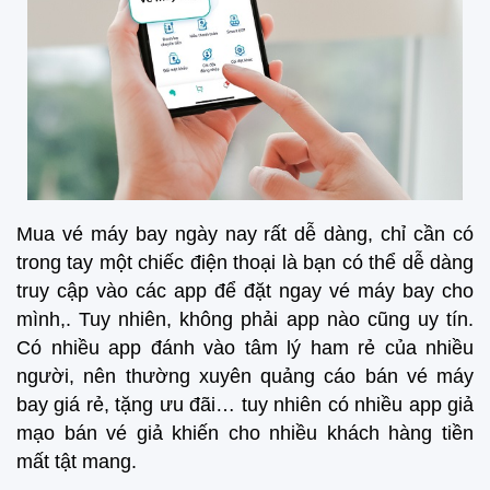
Mua vé máy bay ngày nay rất dễ dàng, chỉ cần có
trong tay một chiếc điện thoại là bạn có thể dễ dàng
truy cập vào các app để đặt ngay vé máy bay cho
mình,. Tuy nhiên, không phải app nào cũng uy tín.
Có nhiều app đánh vào tâm lý ham rẻ của nhiều
người, nên thường xuyên quảng cáo bán vé máy
bay giá rẻ, tặng ưu đãi… tuy nhiên có nhiều app giả
mạo bán vé giả khiến cho nhiều khách hàng tiền
mất tật mang.