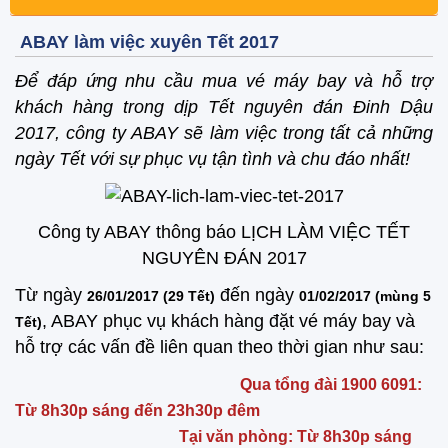
ABAY làm việc xuyên Tết 2017
Để đáp ứng nhu cầu mua vé máy bay và hỗ trợ
khách hàng trong dịp Tết nguyên đán Đinh Dậu
2017, công ty ABAY sẽ làm việc trong tất cả những
ngày Tết với sự phục vụ tận tình và chu đáo nhất!
Công ty ABAY thông báo LỊCH LÀM VIỆC TẾT
NGUYÊN ĐÁN 2017
Từ ngày
đến ngày
26/01/2017 (29 Tết)
01/02/2017 (mùng 5
, ABAY phục vụ khách hàng đặt vé máy bay và
Tết)
hỗ trợ các vấn đề liên quan theo thời gian như sau:
Qua tổng đài 1900 6091:
Từ 8h30p sáng đến 23h30p đêm
Tại văn phòng: Từ 8h30p sáng