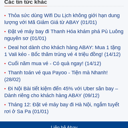
Các tin tức khác
Thỏa sức dùng Wifi Du Lịch không giới hạn dung
lượng với Mã Giảm Giá từ ABAY
(01/01)
Đặt vé máy bay đi Thanh Hóa khám phá Pù Luông
nguyên sơ
(01/01)
Deal hot dành cho khách hàng ABAY: Mua 1 tặng
1 Vali kéo - Bốc thăm trúng vé 4 triệu đồng!
(14/12)
Cuối năm mua vé - Có quà ngay!
(14/12)
Thanh toán vé qua Payoo - Tiện mà Nhanh!
(28/02)
Đi Nội Bài tiết kiệm đến 45% với Uber sân bay –
Dành riêng cho khách hàng ABAY
(09/12)
Tháng 12: Đặt vé máy bay đi Hà Nội, ngắm tuyết
rơi ở Sa Pa
(01/01)
Liên hệ Abay