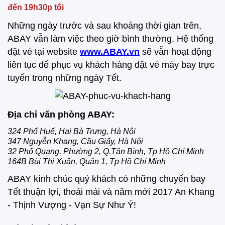
đến 19h30p tối
Những ngày trước và sau khoảng thời gian trên,
ABAY vẫn làm việc theo giờ bình thường. Hệ thống
đặt vé tại website
www.ABAY.vn
sẽ vẫn hoạt động
liên tục để phục vụ khách hàng đặt vé máy bay trực
tuyến trong những ngày Tết.
Địa chỉ văn phòng ABAY:
324 Phố Huế, Hai Bà Trưng, Hà Nội
347 Nguyễn Khang, Cầu Giấy, Hà Nội
32 Phổ Quang, Phường 2, Q.Tân Bình, Tp Hồ Chí Minh
164B Bùi Thị Xuân, Quận 1, Tp Hồ Chí Minh
ABAY kính chúc quý khách có những chuyến bay
Tết thuận lợi, thoải mái và năm mới 2017 An Khang
- Thịnh Vượng - Vạn Sự Như Ý!