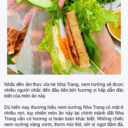
Nhắc đến ẩm thực vỉa hè Nha Trang, nem nướng sẽ được
nhiều người nhắc đến đầu tiên bởi hương vị hấp dẫn đặc
biệt của món ăn này.
Dù hiện nay, thương hiệu nem nướng Nha Trang có mặt ở
nhiều nơi, tuy nhiên món ăn này tại chính mảnh đất Nha
Trang vẫn có hương vị hoàn toàn khác biệt. Những chiếc
nem nướng vàng ươm, thơm mùi thịt, với vị ngọt đậm đà,