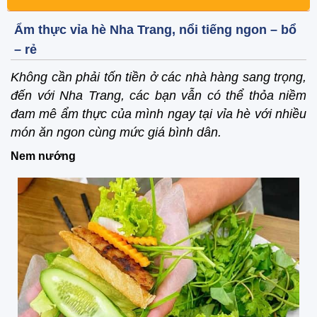
Ẩm thực vỉa hè Nha Trang, nổi tiếng ngon – bổ
– rẻ
Không cần phải tốn tiền ở các nhà hàng sang trọng,
đến với Nha Trang, các bạn vẫn có thể thỏa niềm
đam mê ẩm thực của mình ngay tại vỉa hè với nhiều
món ăn ngon cùng mức giá bình dân.
Nem nướng