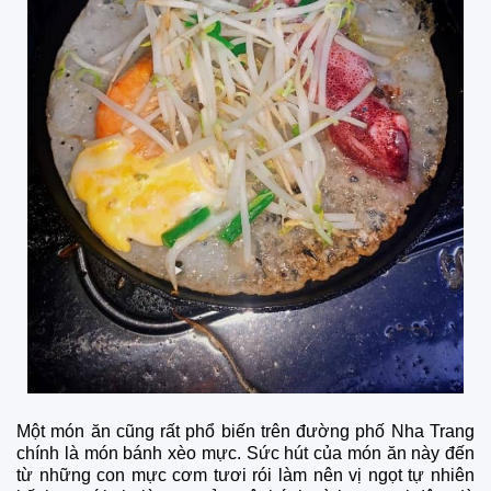
Một món ăn cũng rất phổ biến trên đường phố Nha Trang
chính là món bánh xèo mực. Sức hút của món ăn này đến
từ những con mực cơm tươi rói làm nên vị ngọt tự nhiên