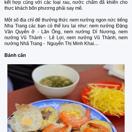
kết hợp cùng với các loại rau, nước chấm đã khiến cho
thực khách bốn phương phải say mê.
Một số địa chỉ để thưởng thức nem nướng ngon nức tiếng
Nha Trang các bạn có thể lưu lại như: nem nướng Đặng
Văn Quyên ở - Lãn Ông, nem nướng Dì Nương, nem
nướng Vũ Thành - Lê Lợi, nem nướng Vũ Thành, nem
nướng Nhã Trang - Nguyễn Thị Minh Khai…
Bánh căn