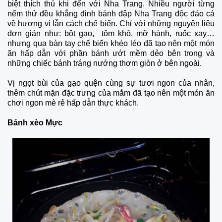
biệt thích thú khi đến với Nha Trang. Nhiều người từng
nếm thử đều khẳng định bánh đập Nha Trang độc đáo cả
về hương vị lẫn cách chế biến. Chỉ với những nguyên liệu
đơn giản như: bột gạo, tôm khô, mỡ hành, ruốc xay…
nhưng qua bàn tay chế biến khéo léo đã tạo nên một món
ăn hấp dẫn với phần bánh ướt mềm dẻo bên trong và
những chiếc bánh tráng nướng thơm giòn ở bên ngoài.
Vị ngọt bùi của gạo quện cùng sự tươi ngon của nhân,
thêm chút mặn đặc trưng của mắm đã tạo nên một món ăn
chơi ngon mè rẻ hấp dẫn thực khách.
Bánh xèo Mực