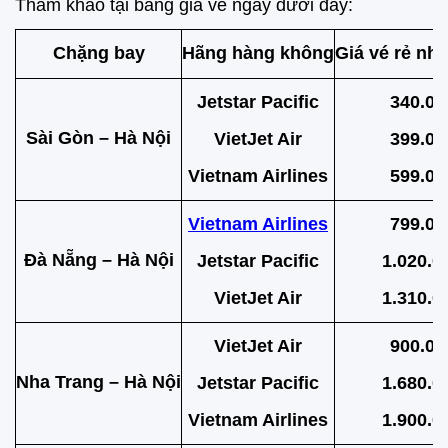
Tham khảo tại bảng giá vé ngay dưới đây:
Chặng bay
Hãng hàng không
Giá vé rẻ nh
Jetstar Pacific
340.00
Sài Gòn – Hà Nội
VietJet Air
399.00
Vietnam Airlines
599.00
Vietnam Airlines
799.00
Đà Nẵng – Hà Nội
Jetstar Pacific
1.020.0
VietJet Air
1.310.0
VietJet Air
900.00
Nha Trang – Hà Nội
Jetstar Pacific
1.680.0
Vietnam Airlines
1.900.0