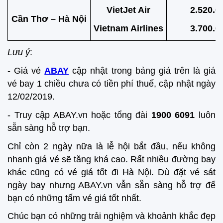
VietJet Air
2.520.0
Cần Thơ – Hà Nội
Vietnam Airlines
3.700.0
Lưu ý
:
- Giá vé
ABAY
cập nhật trong bảng giá trên là giá
vé bay 1 chiều chưa có tiền phí thuế, cập nhật ngày
12/02/2019.
- Truy cập ABAY.vn hoặc tổng đài
1900 6091
luôn
sẵn sàng hỗ trợ bạn.
Chỉ còn 2 ngày nữa là lễ hội bắt đầu, nếu không
nhanh giá vé sẽ tăng khá cao. Rất nhiều đường bay
khác cũng có vé giá tốt đi Hà Nội. Dù đặt vé sát
ngày bay nhưng ABAY.vn vẫn sẵn sàng hỗ trợ để
bạn có những tấm vé giá tốt nhất.
Chúc bạn có những trải nghiệm và khoảnh khắc đẹp