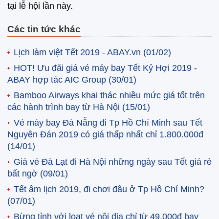
tại lễ hội lần này.
Các tin tức khác
Lịch làm việt Tết 2019 - ABAY.vn
(01/02)
HOT! Ưu đãi giá vé máy bay Tết Kỷ Hợi 2019 -
ABAY hợp tác AIC Group
(30/01)
Bamboo Airways khai thác nhiều mức giá tốt trên
các hành trình bay từ Hà Nội
(15/01)
Vé máy bay Đà Nẵng đi Tp Hồ Chí Minh sau Tết
Nguyên Đán 2019 có giá thấp nhất chỉ 1.800.000đ
(14/01)
Giá vé Đà Lạt đi Hà Nội những ngày sau Tết giá rẻ
bất ngờ
(09/01)
Tết âm lịch 2019, đi chơi đâu ở Tp Hồ Chí Minh?
(07/01)
Bừng tỉnh với loạt vé nội địa chỉ từ 49,000đ bay