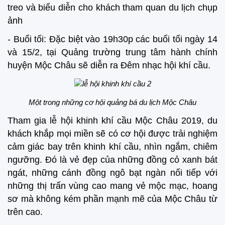
treo và biểu diễn cho khách tham quan du lịch chụp
ảnh
- Buổi tối: Đặc biệt vào 19h30p các buổi tối ngày 14
và 15/2, tại Quảng trường trung tâm hành chính
huyện Mộc Châu sẽ diễn ra Đêm nhạc hội khí cầu.
Một trong những cơ hội quảng bá du lịch Mộc Châu
Tham gia lễ hội khinh khí cầu Mộc Châu 2019, du
khách khắp mọi miền sẽ có cơ hội được trải nghiệm
cảm giác bay trên khinh khí cầu, nhìn ngắm, chiêm
ngưỡng. Đó là vẻ đẹp của những đồng cỏ xanh bát
ngát, những cánh đồng ngô bạt ngàn nối tiếp với
những thị trấn vùng cao mang vẻ mộc mạc, hoang
sơ mà không kém phần mạnh mẽ của Mộc Châu từ
trên cao.