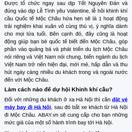
Được tổ chức ngay sau dịp Tết Nguyên Đán và
đúng vào dịp Lễ Tình yêu Valentine, lễ hôi khinh khí
cầu Quốc tế Mộc Châu hứa hẹn sẽ là 1 hoạt động
trải nghiệm khai xuân vô cùng thú vị, ý nghĩa dành
cho mọi lứa tuổi. Bên cạnh đó, đây cũng là hoạt
động giúp bạn bè quốc tế biết đến Mộc Châu, góp
phần vào quảng bá và phát triển du lịch Mộc Châu
nói riêng và Việt Nam nói chung, biến ngành du lịch
Việt Nam trở nên hiện đại, mới mẻ, hấp dẫn và thu
hút ngày càng nhiều du khách trong và ngoài nước
đến với Mộc Châu.
Làm cách nào để dự hội Khinh khí cầu?
Đối với những du khách ở xa Hà Nội thì cần
đặt vé
máy bay đi Hà Nội
, sau đó bắt xe khách từ Hà Nội
đi Mộc Châu. ABAY.vn sẽ cung cấp cho bạn những
mức giá của một số hành trình bay tới Hà Nội.