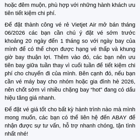
hoặc đêm muộn, phù hợp với những hành khách ưu
tiên tiết kiệm chi phí.
Để đặt thành công vé rẻ Vietjet Air mở bán tháng
06/2026 các bạn cần chú ý đặt vé sớm trước
khoảng 20 ngày đến 1 tháng so với ngày bay của
mình để có thể chọn được hạng vé thấp và khung
giờ bay thuận lợi. Thêm vào đó, các bạn nên ưu
tiên bay giữa tuần thay vì cuối tuần để tiết kiệm chi
phí cho chuyến đi của mình. Bên cạnh đó, nếu bạn
cần vé máy bay cho nhóm hoặc gia đình hè 2026,
nên chốt sớm vì nhiều chặng bay “hot” đang có dấu
hiệu tăng giá nhanh.
Để đặt vé giá tốt cho bất kỳ hành trình nào mà mình
mong muốn, các bạn có thể liên hệ đến ABAY để
nhận được sự tư vấn, hỗ trợ nhanh chóng, tận tình
nhất nhé!