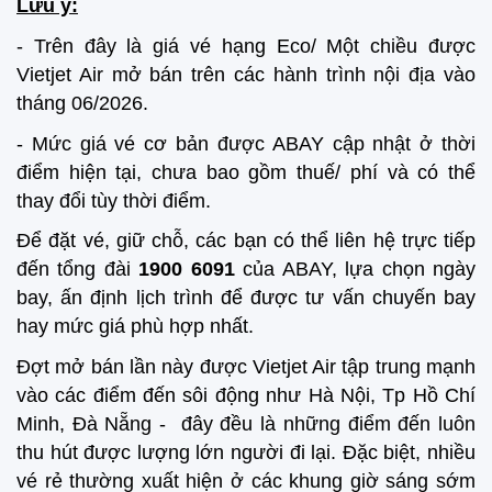
Lưu ý:
- Trên đây là giá vé hạng Eco/ Một chiều được
Vietjet Air mở bán trên các hành trình nội địa vào
tháng 06/2026.
- Mức giá vé cơ bản được ABAY cập nhật ở thời
điểm hiện tại, chưa bao gồm thuế/ phí và có thể
thay đổi tùy thời điểm.
Để đặt vé, giữ chỗ, các bạn có thể liên hệ trực tiếp
đến tổng đài
1900 6091
của ABAY, lựa chọn ngày
bay, ấn định lịch trình để được tư vấn chuyến bay
hay mức giá phù hợp nhất.
Đợt mở bán lần này được Vietjet Air tập trung mạnh
vào các điểm đến sôi động như Hà Nội, Tp Hồ Chí
Minh, Đà Nẵng - đây đều là những điểm đến luôn
thu hút được lượng lớn người đi lại. Đặc biệt, nhiều
vé rẻ thường xuất hiện ở các khung giờ sáng sớm