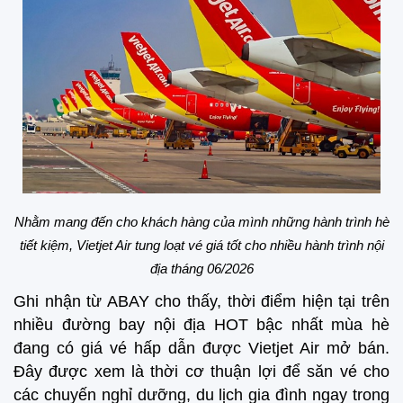
Nhằm mang đến cho khách hàng của mình những hành trình hè
tiết kiệm,
Vietjet Air tung loạt vé giá tốt cho nhiều hành trình nội
địa tháng 06/2026
Ghi nhận từ ABAY cho thấy, thời điểm hiện tại trên
nhiều đường bay nội địa HOT bậc nhất mùa hè
đang có giá vé hấp dẫn được Vietjet Air mở bán.
Đây được xem là thời cơ thuận lợi để săn vé cho
các chuyến nghỉ dưỡng, du lịch gia đình ngay trong