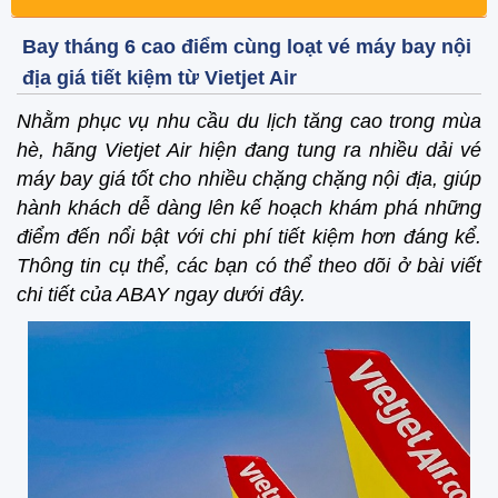
Bay tháng 6 cao điểm cùng loạt vé máy bay nội
địa giá tiết kiệm từ Vietjet Air
Nhằm phục vụ nhu cầu du lịch tăng cao trong mùa
hè, hãng Vietjet Air hiện đang tung ra nhiều dải vé
máy bay giá tốt cho nhiều chặng chặng nội địa, giúp
hành khách dễ dàng lên kế hoạch khám phá những
điểm đến nổi bật với chi phí tiết kiệm hơn đáng kể.
Thông tin cụ thể, các bạn có thể theo dõi ở bài viết
chi tiết của ABAY ngay dưới đây.