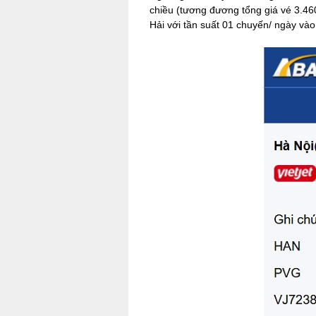
chiều (tương đương tổng giá vé 3.460
Hải với tần suất 01 chuyến/ ngày và