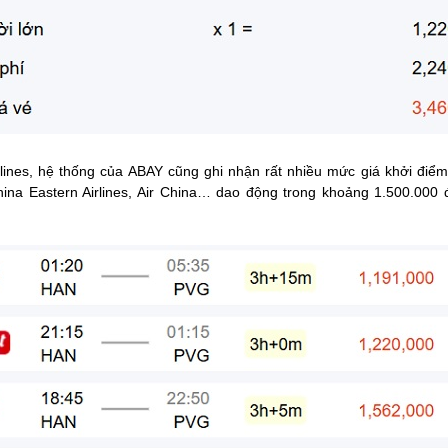
irlines, hệ thống của ABAY cũng ghi nhận rất nhiều mức giá khởi đi
hina Eastern Airlines, Air China… dao động trong khoảng 1.500.000 