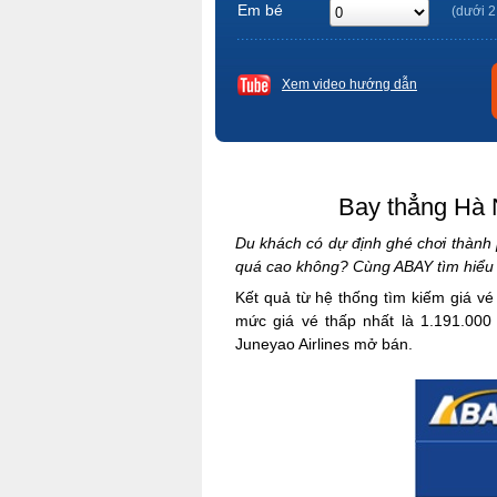
Em bé
(dưới 2
Xem video hướng dẫn
Bay thẳng Hà 
Du khách có dự định ghé chơi thành
quá cao không? Cùng ABAY tìm hiểu ch
Kết quả từ hệ thống tìm kiếm giá vé
mức giá vé thấp nhất là 1.191.000
Juneyao Airlines mở bán.