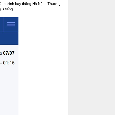
 hành trình bay thẳng Hà Nội – Thượng
 3 tiếng.