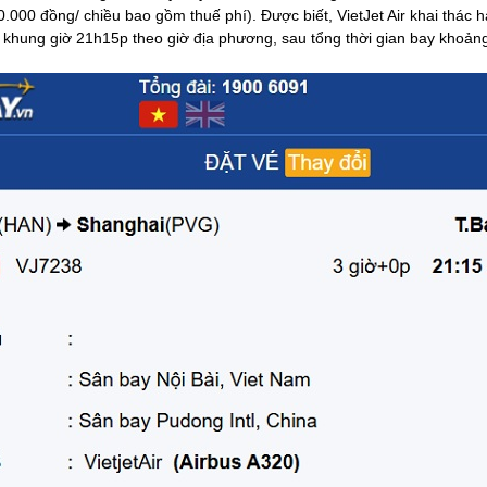
.000 đồng/ chiều bao gồm thuế phí). Được biết, VietJet Air khai thác
o khung giờ 21h15p theo giờ địa phương, sau tổng thời gian bay khoảng