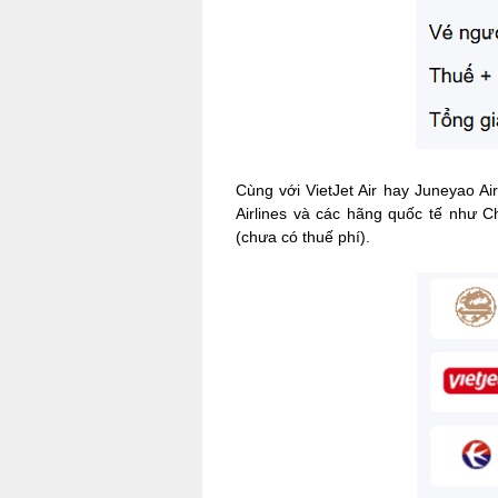
Cùng với VietJet Air hay Juneyao A
Airlines và các hãng quốc tế như C
(chưa có thuế phí).