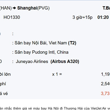
cân nhắc thêm giá vé máy bay Hà Nội đi Thượng Hải của VietJet Air v