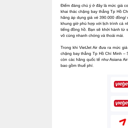
Điểm đáng chú ý ở đây là mức giá cơ
khai thác chặng bay thẳng Tp Hồ Ch
hãng áp dụng giá vé 390.000 đồng/ c
khung giờ phù hợp với lịch trình cá n
tiếng đồng hồ. Bạn sẽ khởi hành từ 
vô cùng nhanh chóng và thoải mái.
Trong khi VietJet Air đưa ra mức gi
chặng bay thẳng Tp Hồ Chí Minh – Se
còn các hãng quốc tế như Asiana Airl
bao gồm thuế phí.