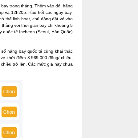
y bay trong tháng. Thêm vào đó, hãng
5p và 12h20p. Hầu hết các ngày bay,
ó thể linh hoạt, chủ động đặt vé vào
y thẳng với thời gian bay chỉ khoảng 5
ay quốc tế Incheon (Seoul, Hàn Quốc)
t số hãng bay quốc tế cũng khai thác
 vé khởi điểm 3.969.000 đồng/ chiều,
/ chiều trở lên. Các mức giá này chưa