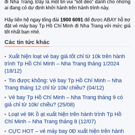
đi Nha Trang. Đây là một tin vui “sốt dẻo” dành cho những
ai đang có dự định khởi hành trên hành trình này.
Hãy liên hệ ngay tổng đài
1900 6091
để được ABAY hỗ trợ
đặt vé máy bay Tp Hồ Chí Minh đi Nha Trang với mức giá
tốt nhất bạn nhé.
Các tin tức khác
Xuất hiện loạt vé bay giá tốt chỉ từ 10k trên hành
trình Tp Hồ Chí Minh – Nha Trang tháng 1/2024
(18/12)
Tin được không: Vé bay Tp Hồ Chí Minh – Nha
Trang tháng 12 chỉ từ 10k/ chiều?
(04/12)
Vé bay Tp Hồ Chí Minh – Nha Trang tháng 9 có
giá chỉ từ 10k/ chiều?
(25/08)
Loạt vé 9K ồ ạt xuất hiện trên hành trình Tp Hồ
Chí Minh – Nha Trang tháng 8
(12/07)
CỰC HOT – vé máy bay 0Đ xuất hiện trên hành