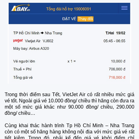
Trong thời điểm sau Tết, VietJet Air có rất nhiều mức giá
vé tốt. Ngoài giá vé 10.000 đồng/ chiều thì hãng còn đưa ra
một số mức giá khác như 90.000 đồng/ chiều, 290.000
đồng/ chiều…
Cùng khai thác hành trình Tp Hồ Chí Minh – Nha Trang
còn có một số hãng hàng không nội địa với mức giá vé rất
tiết kiệm. Trong đó, phải kể đến giá vé khởi điểm chỉ