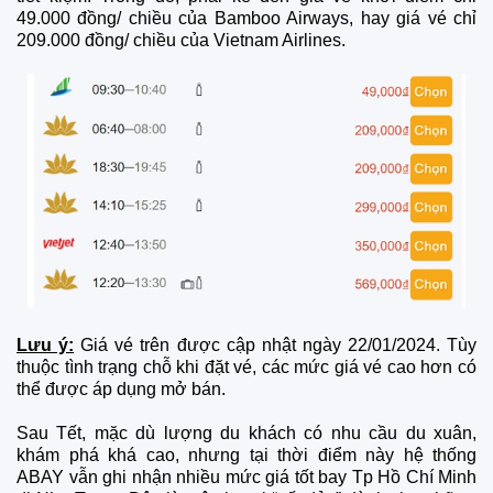
49.000 đồng/ chiều của Bamboo Airways, hay giá vé chỉ
209.000 đồng/ chiều của Vietnam Airlines.
Lưu ý:
Giá vé trên được cập nhật ngày 22/01/2024. Tùy
thuộc tình trạng chỗ khi đặt vé, các mức giá vé cao hơn có
thể được áp dụng mở bán.
Sau Tết, mặc dù lượng du khách có nhu cầu du xuân,
khám phá khá cao, nhưng tại thời điểm này hệ thống
ABAY vẫn ghi nhận nhiều mức giá tốt bay Tp Hồ Chí Minh