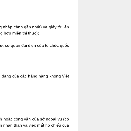
g nhập cảnh gần nhất) và giấy tờ liên
ng hợp miễn thị thực);
sự, cơ quan đại diện của tổ chức quốc
ận dạng của các hãng hàng không Việt
h hoặc công văn của sở ngoại vụ (có
 nhân thân và việc mất hộ chiếu của