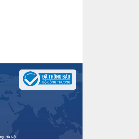
ng, Hà Nội