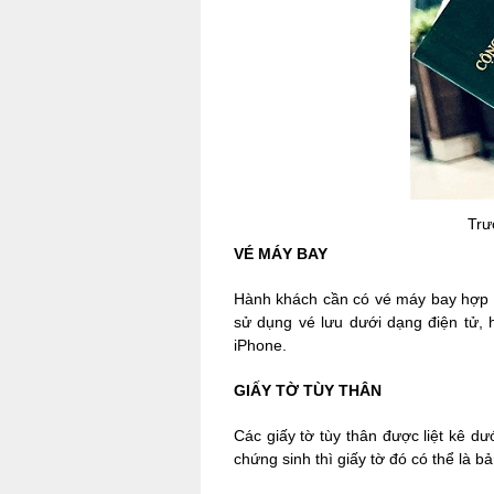
Trư
VÉ MÁY BAY
Hành khách cần có vé máy bay hợp lệ
sử dụng vé lưu dưới dạng điện tử, h
iPhone.
GIẤY TỜ TÙY THÂN
Các giấy tờ tùy thân được liệt kê dư
chứng sinh thì giấy tờ đó có thể là 