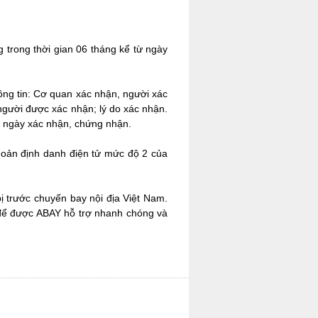
g trong thời gian 06 tháng kể từ ngày
ông tin: Cơ quan xác nhận, người xác
 người được xác nhận; lý do xác nhận.
từ ngày xác nhận, chứng nhận.
khoản định danh điện tử mức độ 2 của
ị trước chuyến bay nội địa Việt Nam.
ể được ABAY hỗ trợ nhanh chóng và