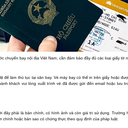
ớc chuyến bay nội địa Việt Nam, cần đảm bảo đầy đủ các loại giấy tờ 
 để làm thủ tục tại sân bay. Vé máy bay có thể in trên giấy hoặc đư
ành khách vui lòng xuất trình vé đã được gửi đến email hoặc lưu tro
ới đây phải là bản chính, có hình ảnh và còn giá trị sử dụng. Trường
bản chính hoặc bản sao có chứng thực theo quy định của pháp luật.