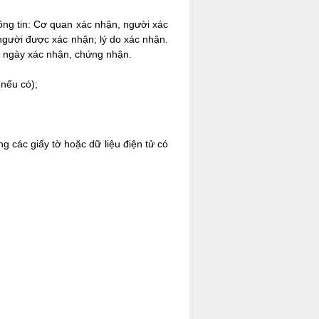
ông tin: Cơ quan xác nhận, người xác
 người được xác nhận; lý do xác nhận.
từ ngày xác nhận, chứng nhận.
nếu có);
g các giấy tờ hoặc dữ liệu điện tử có