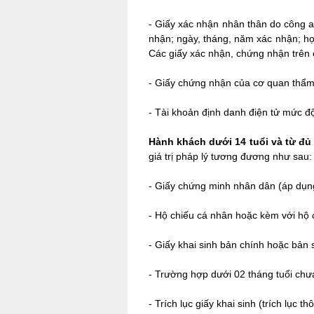
-
Giấy xác nhận nhân thân do công an
nhận; ngày, tháng, năm xác nhận; họ 
Các giấy xác nhận, chứng nhận trên c
-
Giấy chứng nhận của cơ quan thẩm
-
Tài khoản định danh điện tử mức đ
Hành khách dưới 14 tuổi và từ đủ 
giá trị pháp lý tương đương như sau:
-
Giấy chứng minh nhân dân (áp dụng
-
Hộ chiếu cá nhân hoặc kèm với hộ 
-
Giấy khai sinh bản chính hoặc bản 
-
Trường hợp dưới 02 tháng tuổi chưa 
-
Trích lục giấy khai sinh (trích lục thô