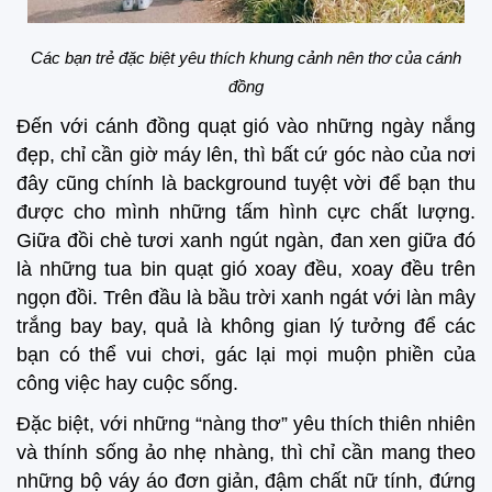
Các bạn trẻ đặc biệt yêu thích khung cảnh nên thơ của cánh
đồng
Đến với cánh đồng quạt gió vào những ngày nắng
đẹp, chỉ cần giờ máy lên, thì bất cứ góc nào của nơi
đây cũng chính là background tuyệt vời để bạn thu
được cho mình những tấm hình cực chất lượng.
Giữa đồi chè tươi xanh ngút ngàn, đan xen giữa đó
là những tua bin quạt gió xoay đều, xoay đều trên
ngọn đồi. Trên đầu là bầu trời xanh ngát với làn mây
trắng bay bay, quả là không gian lý tưởng để các
bạn có thể vui chơi, gác lại mọi muộn phiền của
công việc hay cuộc sống.
Đặc biệt, với những “nàng thơ” yêu thích thiên nhiên
và thính sống ảo nhẹ nhàng, thì chỉ cần mang theo
những bộ váy áo đơn giản, đậm chất nữ tính, đứng