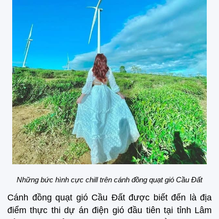
Những bức hình cực chill trên cánh đồng quạt gió Cầu Đất
Cánh đồng quạt gió Cầu Đất được biết đến là địa
điểm thực thi dự án điện gió đầu tiên tại tỉnh Lâm