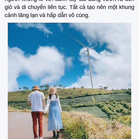
gió và di chuyển liên tục. Tất cả tạo nên một khung
cảnh lãng lạn và hấp dẫn vô cùng.