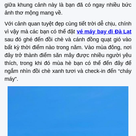
giữa khung cảnh này là bạn đã có ngay nhiều bức
ảnh thơ mộng mang về.
Với cảnh quan tuyệt đẹp cùng tiết trời dễ chịu, chính
vì vậy mà các bạn có thể đặt
vé máy bay đi Đà Lạt
sau đó ghé đến đồi chè và cánh đồng quạt gió vào
bất kỳ thời điểm nào trong năm. Vào mùa đông, nơi
đây trở thành điểm săn mây được nhiều người yêu
thích, trong khi đó mùa hè bạn có thể đến đây để
ngắm nhìn đồi chè xanh tươi và check-in đến “cháy
máy”.