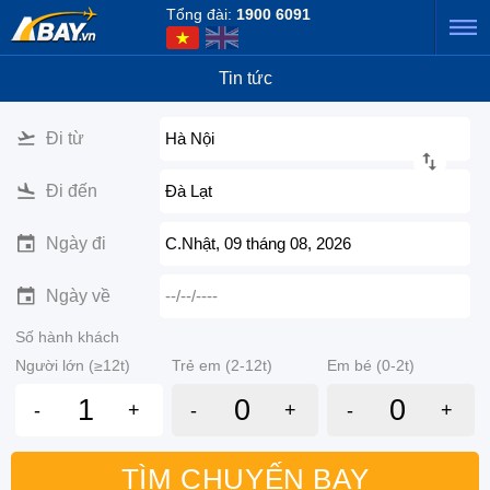
Tổng đài:
1900 6091
Tin tức
Đi từ
Hà Nội
Đi đến
Đà Lạt
Ngày đi
C.Nhật, 09 tháng 08, 2026
Ngày về
--/--/----
Số hành khách
Người lớn (≥12t)
Trẻ em (2-12t)
Em bé (0-2t)
-
+
-
+
-
+
TÌM CHUYẾN BAY