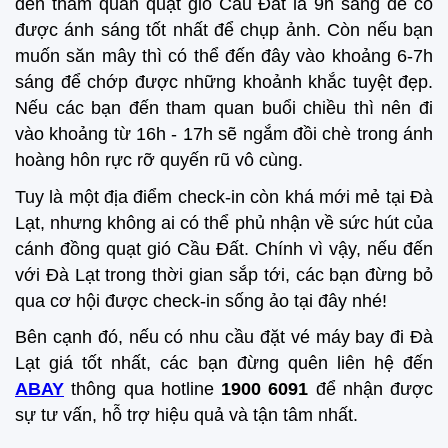
đến tham quan quạt gió Cầu Đất là 9h sáng để có
được ánh sáng tốt nhất để chụp ảnh. Còn nếu bạn
muốn săn mây thì có thể đến đây vào khoảng 6-7h
sáng để chớp được những khoảnh khắc tuyệt đẹp.
Nếu các bạn đến tham quan buổi chiều thì nên đi
vào khoảng từ 16h - 17h sẽ ngắm đồi chè trong ánh
hoàng hôn rực rỡ quyến rũ vô cùng.
Tuy là một địa điểm check-in còn khá mới mẻ tại Đà
Lạt, nhưng không ai có thể phủ nhận về sức hút của
cánh đồng quạt gió Cầu Đất. Chính vì vậy, nếu đến
với Đà Lạt trong thời gian sắp tới, các bạn đừng bỏ
qua cơ hội được check-in sống ảo tại đây nhé!
Bên cạnh đó, nếu có nhu cầu đặt vé máy bay đi Đà
Lạt giá tốt nhất, các bạn đừng quên liên hệ đến
ABAY
thông qua hotline
1900 6091
để nhận được
sự tư vấn, hỗ trợ hiệu quả và tận tâm nhất.