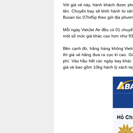
Với giá vé này, hành khách được ph
tên. Chuyến bay sẽ khởi hành từ s
Busan lúc 07h45p theo giờ địa phươn
Mỗi ngày VietJet Air đều có 01 chuy
một số mức giá khác cao hơn như 93
Bên cạnh đó, hãng hàng không Vietn
thì giá vé hãng đưa ra cực kì cao. 
phí. Vào hầu hết các ngày bay khác t
giá vé bao gồm 10kg hành lý xách tay