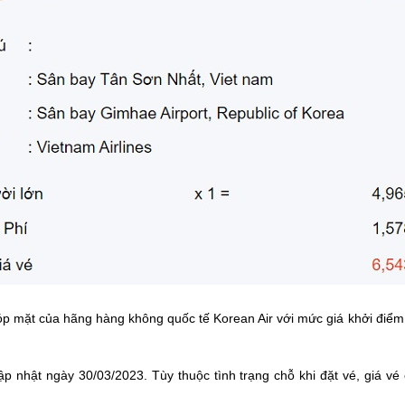
óp mặt của hãng hàng không quốc tế Korean Air với mức giá khởi điểm
p nhật ngày 30/03/2023. Tùy thuộc tình trạng chỗ khi đặt vé, giá v