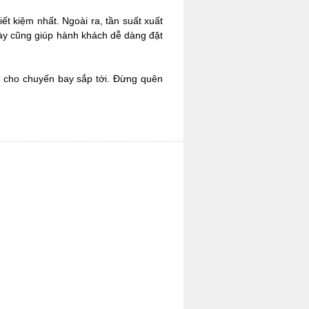
iết kiệm nhất. Ngoài ra, tần suất xuất
này cũng giúp hành khách dễ dàng đặt
t cho chuyến bay sắp tới. Đừng quên