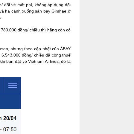
/ đổi vé mất phí, không áp dụng đổi
 và hạ cánh xuống sân bay Gimhae ở
u.
 780.000 đồng/ chiều thì hãng còn có
Busan, nhưng theo cập nhật của ABAY
é 6.543.000 đồng/ chiều đã cộng thuế
hi bạn đặt vé Vietnam Airlines, đó là