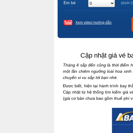
Em bé
(dưới 2
Xem video hướng dẫn
Cập nhật giá vé b
Tháng 4 sắp đến cũng là thời điểm h
một lần chiêm ngưỡng loài hoa xin
chuyến vi vu sắp tới bạn nhé.
Được biết, hiện tại hành trình bay t
Cập nhật từ hệ thống tìm kiếm giá vé
(giá cơ bản chưa bao gồm thuế phí 