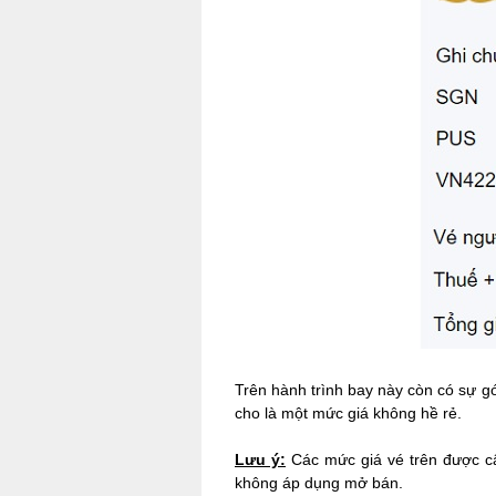
Trên hành trình bay này còn có sự g
cho là một mức giá không hề rẻ.
Lưu ý:
Các mức giá vé trên được cậ
không áp dụng mở bán.