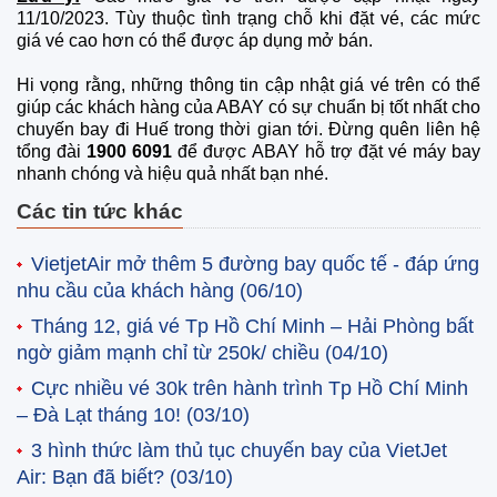
11/10/2023. Tùy thuộc tình trạng chỗ khi đặt vé, các mức
giá vé cao hơn có thể được áp dụng mở bán.
Hi vọng rằng, những thông tin cập nhật giá vé trên có thể
giúp các khách hàng của ABAY có sự chuẩn bị tốt nhất cho
chuyến bay đi Huế trong thời gian tới. Đừng quên liên hệ
tổng đài
1900 6091
để được ABAY hỗ trợ đặt vé máy bay
nhanh chóng và hiệu quả nhất bạn nhé.
Các tin tức khác
VietjetAir mở thêm 5 đường bay quốc tế - đáp ứng
nhu cầu của khách hàng
(06/10)
Tháng 12, giá vé Tp Hồ Chí Minh – Hải Phòng bất
ngờ giảm mạnh chỉ từ 250k/ chiều
(04/10)
Cực nhiều vé 30k trên hành trình Tp Hồ Chí Minh
– Đà Lạt tháng 10!
(03/10)
3 hình thức làm thủ tục chuyến bay của VietJet
Air: Bạn đã biết?
(03/10)