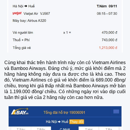
Cùng khai thác trên hành trình này còn có Vietnam Airlines
và Bamboo Airways. Đáng chú ý, mức giá khởi điểm mà 2
hãng hàng không này đưa ra được cho là khá cao. Theo
đó, Vietnam Airlines có giá vé khởi điểm là 689.000 đồng/
chiều, trong khi giá thấp nhất mà Bamboo Airways mở bán
là 1.199.000 đồng/ chiều. Có những ngày rơi vào dịp cuối
tuần thì giá vé của 2 hãng này còn cao hơn nữa.