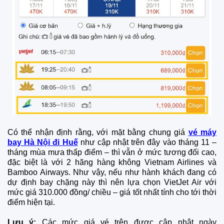
Có thể nhận định rằng, với mặt bằng chung giá
vé máy
bay Hà Nội đi Huế
như cập nhật trên đây vào tháng 11 –
tháng mùa mưa thấp điểm – thì vẫn ở mức tương đối cao,
đặc biệt là với 2 hãng hàng không Vietnam Airlines và
Bamboo Airways. Như vậy, nếu như hành khách đang có
dự định bay chặng này thì nên lựa chọn VietJet Air với
mức giá 310.000 đồng/ chiều – giá tốt nhất tính cho tới thời
điểm hiện tại.
Lưu ý:
Các mức giá vé trên được cập nhật ngày