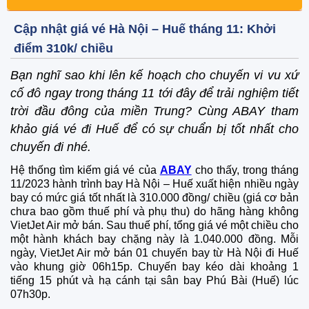
Cập nhật giá vé Hà Nội – Huế tháng 11: Khởi
điểm 310k/ chiều
Bạn nghĩ sao khi lên kế hoạch cho chuyến vi vu xứ
cố đô ngay trong tháng 11 tới đây để trải nghiệm tiết
trời đầu đông của miền Trung? Cùng ABAY tham
khảo giá vé đi Huế để có sự chuẩn bị tốt nhất cho
chuyến đi nhé.
Hệ thống tìm kiếm giá vé của
ABAY
cho thấy, trong tháng
11/2023 hành trình bay Hà Nội – Huế xuất hiện nhiều ngày
bay có mức giá tốt nhất là 310.000 đồng/ chiều (giá cơ bản
chưa bao gồm thuế phí và phụ thu) do hãng hàng không
VietJet Air mở bán. Sau thuế phí, tổng giá vé một chiều cho
một hành khách bay chặng này là 1.040.000 đồng. Mỗi
ngày, VietJet Air mở bán 01 chuyến bay từ Hà Nội đi Huế
vào khung giờ 06h15p. Chuyến bay kéo dài khoảng 1
tiếng 15 phút và hạ cánh tại sân bay Phú Bài (Huế) lúc
07h30p.