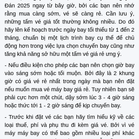
Đán 2025 ngay từ bây giờ, bởi các bạn nên nhớ
rằng mua càng sớm, vé sẽ càng rẻ. Cần lưu ý,
những tấm vé giá tốt thường không nhiều. Do đó
hãy lên kế hoạch trước ngày bay tối thiểu từ 1 đến 2
tháng, chuẩn bị một lịch trình bay cụ thể để chủ
động hơn trong việc lựa chọn chuyến bay cũng như
tăng khả năng sở hữu một tấm vé giá rẻ ưng ý.
- Nếu điều kiện cho phép các bạn nên chọn giờ bay
vào sáng sớm hoặc tối muộn. Bởi đây là 2 khung
giờ có giá vé rẻ nhất trong ngày mà bạn nên đặt
nếu muốn mua vé máy bay giá rẻ. Tuy nhiên bạn sẽ
phải cực hơn một chút, dậy sớm lúc 3 - 4 giờ sáng
hoặc thức tới 1 - 2 giờ sáng để kịp chuyến bay.
- Trước khi đặt vé các bạn hãy tìm hiểu kỹ về các
loại thuế, phí và phụ thu đi kèm giá vé. Bởi vì vé
máy máy bay có thể bao gồm nhiều loại phí khác