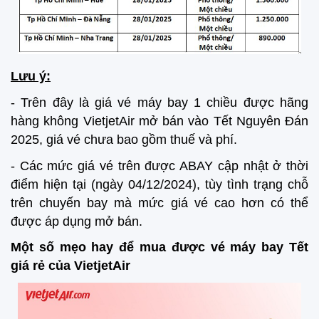
Lưu ý:
- Trên đây là giá vé máy bay 1 chiều được hãng
hàng không VietjetAir mở bán vào Tết Nguyên Đán
2025, giá vé chưa bao gồm thuế và phí.
- Các mức giá vé trên được ABAY cập nhật ở thời
điểm hiện tại (ngày 04/12/2024), tùy tình trạng chỗ
trên chuyến bay mà mức giá vé cao hơn có thể
được áp dụng mở bán.
Một số mẹo hay để mua được vé máy bay Tết
giá rẻ của VietjetAir