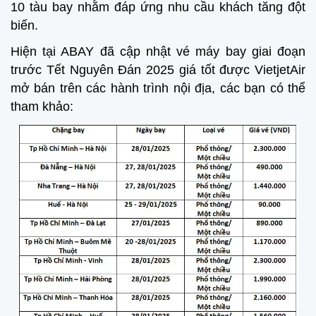
10 tàu bay nhằm đáp ứng nhu cầu khách tăng đột
biến.
Hiện tại ABAY đã cập nhật vé máy bay giai đoạn
trước Tết Nguyên Đán 2025 giá tốt được VietjetAir
mở bán trên các hành trình nội địa, các bạn có thể
tham khảo: