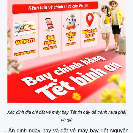
Xác định địa chỉ đặt vé máy bay Tết tin cậy để tránh mua phải
vé giả
- Ấn định ngày bay và đặt vé máy bay Tết Nguyên