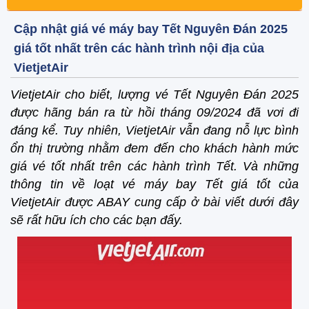
Cập nhật giá vé máy bay Tết Nguyên Đán 2025
giá tốt nhất trên các hành trình nội địa của
VietjetAir
VietjetAir cho biết, lượng vé Tết Nguyên Đán 2025
được hãng bán ra từ hồi tháng 09/2024 đã vơi đi
đáng kể. Tuy nhiên, VietjetAir vẫn đang nỗ lực bình
ổn thị trường nhằm đem đến cho khách hành mức
giá vé tốt nhất trên các hành trình Tết. Và những
thông tin về loạt vé máy bay Tết giá tốt của
VietjetAir được ABAY cung cấp ở bài viết dưới đây
sẽ rất hữu ích cho các bạn đấy.