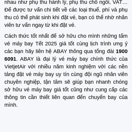
nhau như phụ thu hành lý, phụ thu chỗ ngồi, VAT…
Để được tư vấn chi tiết về các loại thuế, phí và phụ
thu có thể phát sinh khi đặt vé, bạn có thể nhờ nhân
viên tư vấn ngay từ khi đặt vé.
Cách thức tốt nhất để sở hữu cho mình những tấm
vé máy bay Tết 2025 giá tốt cùng lịch trình ưng ý
các bạn hãy liên hệ ABAY thông qua tổng đài
1900
6091
. ABAY là đại lý vé máy bay chính thức của
VietjetAir với nhiều năm kinh nghiệm với các nền
tảng đặt vé máy bay uy tín cùng đội ngũ nhân viên
chuyên nghiệp, tận tâm sẽ giúp bạn nhanh chóng
sở hữu vé máy bay giá tốt cũng như cung cấp các
thông tin cần thiết liên quan đến chuyến bay của
mình.