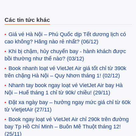
Các tin tức khác
Giá vé Hà Nội – Phú Quốc dịp Tết dương lịch có
cao không? Hãng nào rẻ nhất?
(06/12)
Khi bị chậm, hủy chuyến bay - hành khách được
bồi thường như thế nào?
(03/12)
Book nhanh loạt vé VietJet Air giá tốt chỉ từ 390k
trên chặng Hà Nội – Quy Nhơn tháng 1!
(02/12)
Nhanh tay book ngay loạt vé VietJet Air bay Hà
Nội – Huế tháng 1 chỉ từ 90k/ chiều!
(29/11)
Đặt xa ngày bay – hưởng ngay mức giá chỉ từ 60k
từ VietjetAir
(27/11)
Book ngay loạt vé VietJet Air chỉ 290k trên đường
bay Tp Hồ Chí Minh – Buôn Mê Thuột tháng 12!
(25/11)