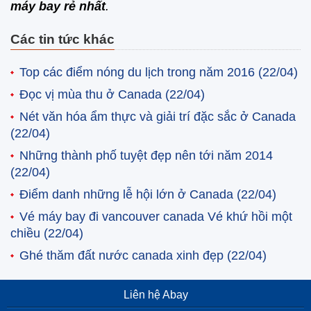
máy bay rẻ nhất
.
Các tin tức khác
Top các điểm nóng du lịch trong năm 2016
(22/04)
Đọc vị mùa thu ở Canada
(22/04)
Nét văn hóa ẩm thực và giải trí đặc sắc ở Canada
(22/04)
Những thành phố tuyệt đẹp nên tới năm 2014
(22/04)
Điểm danh những lễ hội lớn ở Canada
(22/04)
Vé máy bay đi vancouver canada Vé khứ hồi một
chiều
(22/04)
Ghé thăm đất nước canada xinh đẹp
(22/04)
Liên hệ Abay