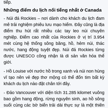
tiếp.
Những điểm du lịch nổi tiếng nhất ở Canada
- Núi đá Rockies – nơi dành cho khách du lịch đam
mê trải nghiệm phiêu lưu mạo hiểm. Đây cũng là địa
điểm thu hút rất nhiều các tay leo núi chuyên
nghiệp. Điểm cao nhất của Rockies ở vị trí 3.954
mét cùng hệ thống sông băng, hồ, hẻm núi, thác
nước, hang động tuyệt đẹp. Núi đá Rockies từng
được UNESCO công nhận là di sản văn hóa thế
giới.
- Hồ Louise với nước hồ trong xanh và núi non hùng
vĩ tạo nên vẻ đẹp thơ mộng có thể đốn tim bất kỳ
khách du lịch nào đặt chân tới đây.
- Đảo Vancouver với diện tích 31.285 kilomet vuông
bao gồm hang động, rừng nguyên sinh, ao hồ sông
suối cùng các bờ biển trải dài thực sự là một thiên