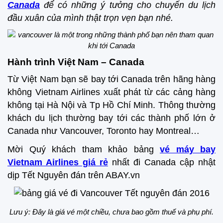
Canada
để có những ý tưởng cho chuyến du lịch
đầu xuân của mình thật trọn vẹn bạn nhé.
Hành trình Việt Nam – Canada
Từ Việt Nam bạn sẽ bay tới Canada trên hãng hàng
không Vietnam Airlines xuất phát từ các cảng hàng
không tại Hà Nội và Tp Hồ Chí Minh. Thông thường
khách du lịch thường bay tới các thành phố lớn ở
Canada như Vancouver, Toronto hay Montreal…
Mời Quý khách tham khảo bảng
vé máy bay
Vietnam Airlines giá rẻ
nhất đi Canada cập nhật
dịp Tết Nguyên đán trên ABAY.vn
Lưu ý: Đây là giá vé một chiều, chưa bao gồm thuế và phụ phí.