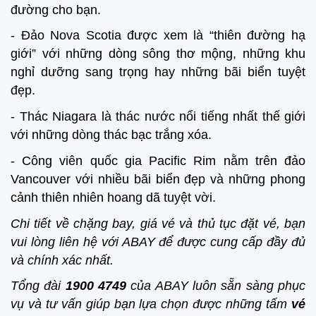
đường cho bạn.
- Đảo Nova Scotia được xem là “thiên đường hạ
giới” với những dòng sông thơ mộng, những khu
nghỉ dưỡng sang trọng hay những bãi biển tuyệt
đẹp.
- Thác Niagara là thác nước nổi tiếng nhất thế giới
với những dòng thác bạc trắng xóa.
- Công viên quốc gia Pacific Rim nằm trên đảo
Vancouver với nhiều bãi biển đẹp và những phong
cảnh thiên nhiên hoang dã tuyệt vời.
Chi tiết về chặng bay, giá vé và thủ tục đặt vé, bạn
vui lòng liên hệ với ABAY để được cung cấp đầy đủ
và chính xác nhất.
Tổng đài
1900 4749
của ABAY luôn sẵn sàng phục
vụ và tư vấn giúp bạn lựa chọn được những tấm
vé