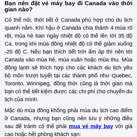
Bạn nên đặt vé máy bay đi Canada vào thời
gian nào?
Có thể nói, thời tiết ở Canada phù hợp cho du lịch
quanh năm. Khí hậu ở Canada chia thành 4 mùa rõ
rệt, mùa hè ban ngày nhiệt độ có thể lên tới 35 độ
Ca, trong khi mùa đông nhiệt độ có thể giảm xuống
-25 độ C. Nếu bạn thích tiết trời ấm áp thì nên tới
Canada vào mùa hè, mùa xuân hoặc mùa thu. Mùa
đông lạnh sẽ thích hợp cho các khách du lịch yêu
bộ môn trượt tuyết tại các thành phố như Quebec,
Toronto, Winnipeg, đồng thời cũng là thời gian mà
bạn có thể tiết kiệm được các chi phí cho chuyến du
lịch của mình.
Mặc dù mùa đông không phải mùa du lịch cao điểm
ở Canada, nhưng bạn cũng nên lưu ý những điều
sau để tránh có thể phải
mua vé máy bay
với giá
cao hoặc hết phòng khách sạn: