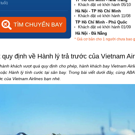
 tuổi)
Hà Nội - TP Hồ Chí Minh
TP Hồ Chí Minh - Phú Quốc
Hà Nội - Đà Nẵng
* Giá cơ bản cho 1 người chưa bao 
TP Hồ Chí Minh - Hải Phòng
quy định về Hành lý trả trước của Vietnam Air
 hành khách vượt quá quy định cho phép, hành khách bay Vietnam Airl
 hoặc Hành lý tính cước tại sân bay. Trong bài viết dưới đây, cùng AB
ớc của Vietnam Airlines bạn nhé.