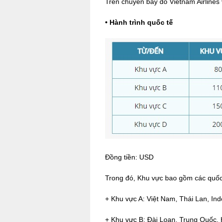
Trên chuyến bay do Vietnam Airlines v
•
Hành trình quốc tế
Đồng tiền: USD
Trong đó, Khu vực bao gồm các quốc
+ Khu vực A: Việt Nam, Thái Lan, I
+ Khu vực B: Đài Loan, Trung Quốc, 