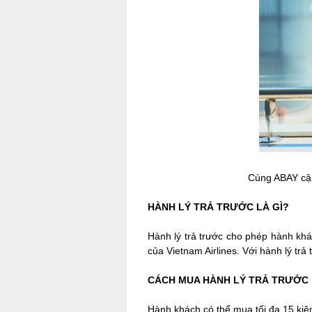
Cùng ABAY cập 
HÀNH LÝ TRẢ TRƯỚC LÀ GÌ?
Hành lý trả trước cho phép hành khác
của Vietnam Airlines. Với hành lý tr
CÁCH MUA HÀNH LÝ TRẢ TRƯỚC
Hành khách có thể mua tối đa 15 kiện