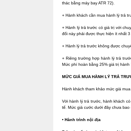
thác bằng máy bay ATR 72).
+ Hành khách cần mua hành lý trả trư
+ Hành lý trả trước có giá trị với c
đổi này phải được thực hiện ít nhất 
+ Hành lý trả trước không được chu
+ Riêng trường hợp hành lý trả trư
Mức phí hoàn bằng 25% giá trị hành 
MỨC GIÁ MUA HÀNH LÝ TRẢ TR
Hành khách tham khảo mức giá mua h
Với hành lý trả trước, hành khách c
tế. Mức giá cước dưới đây chưa bao g
•
Hành trình nội địa