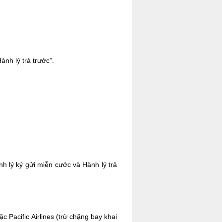
ành lý trả trước”.
nh lý ký gửi miễn cước và Hành lý trả
c Pacific Airlines (trừ chặng bay khai