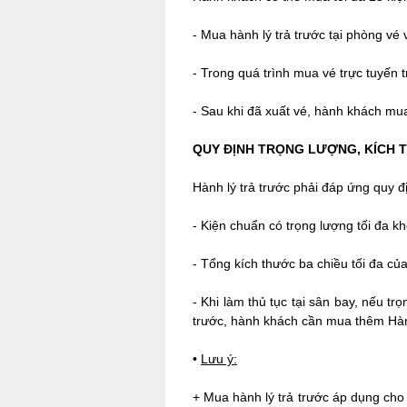
-
Mua hành lý trả trước tại phòng vé v
-
Trong quá trình mua vé trực tuyến 
-
Sau khi đã xuất vé, hành khách mua h
QUY ĐỊNH TRỌNG LƯỢNG, KÍCH 
Hành lý trả trước phải đáp ứng quy đ
-
Kiện chuẩn có trọng lượng tối đa k
-
Tổng kích thước ba chiều tối đa củ
-
Khi làm thủ tục tại sân bay, nếu tr
trước, hành khách cần mua thêm Hành
•
Lưu ý:
+ Mua hành lý trả trước áp dụng cho v