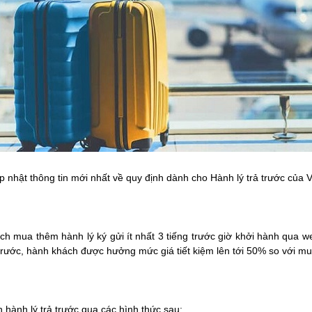
nhật thông tin mới nhất về quy định dành cho Hành lý trả trước của V
h mua thêm hành lý ký gửi ít nhất 3 tiếng trước giờ khởi hành qua 
ả trước, hành khách được hưởng mức giá tiết kiệm lên tới 50% so với mu
 hành lý trả trước qua các hình thức sau: