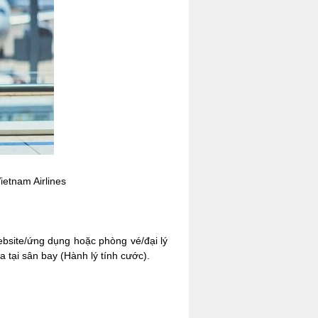
ietnam Airlines
website/ứng dụng hoặc phòng vé/đại lý
a tại sân bay (Hành lý tính cước).