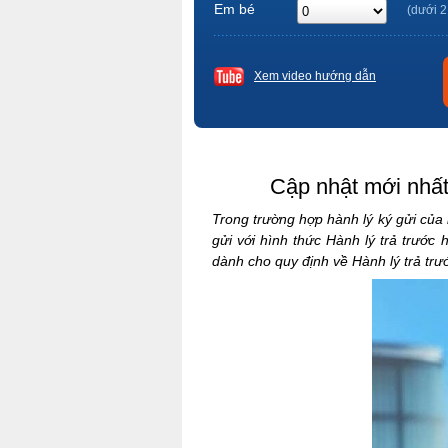
Em bé
(dưới 2
Xem video hướng dẫn
Cập nhật mới nhất 
Trong trường hợp hành lý ký gửi của
gửi với hình thức Hành lý trả trước
dành cho quy định về Hành lý trả trư