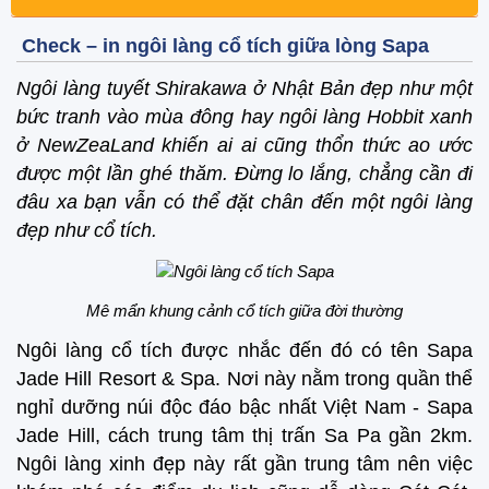
Check – in ngôi làng cổ tích giữa lòng Sapa
Ngôi làng tuyết Shirakawa ở Nhật Bản đẹp như một
bức tranh vào mùa đông hay ngôi làng Hobbit xanh
ở NewZeaLand khiến ai ai cũng thổn thức ao ước
được một lần ghé thăm. Đừng lo lắng, chẳng cần đi
đâu xa bạn vẫn có thể đặt chân đến một ngôi làng
đẹp như cổ tích.
Mê mẩn khung cảnh cổ tích giữa đời thường
Ngôi làng cổ tích được nhắc đến đó có tên Sapa
Jade Hill Resort & Spa. Nơi này nằm trong quần thể
nghỉ dưỡng núi độc đáo bậc nhất Việt Nam - Sapa
Jade Hill, cách trung tâm thị trấn Sa Pa gần 2km.
Ngôi làng xinh đẹp này rất gần trung tâm nên việc