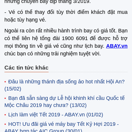
những chuyến bay dịp tháng 3/2019.
- Vé có thể thay đổi tùy thời điểm khách đặt mua
hoặc tùy hạng vé.
Ngoài ra còn rất nhiều hành trình bay có giá tốt. Bạn
có thể liên hệ tổng đài 1900 6091 để được hỗ trợ
mọi thông tin về giá vé cũng như lịch bay.
ABAY.vn
chúc bạn có những trải nghiệm tuyệt vời.
Các tin tức khác
Đâu là những thánh địa sống ảo hot nhất Hội An?
(15/02)
Bạn đã sẵn sàng dự Lễ hội khinh khí cầu Quốc tế
Mộc Châu 2019 hay chưa?
(13/02)
Lịch làm việt Tết 2019 - ABAY.vn
(01/02)
HOT! Ưu đãi giá vé máy bay Tết Kỷ Hợi 2019 -
ABAY hợp tác AIC Group
(30/01)