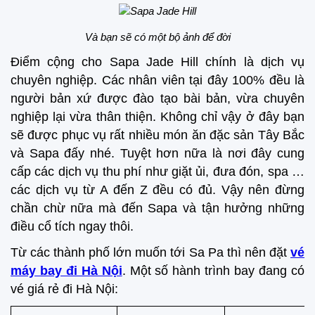
Và bạn sẽ có một bộ ảnh để đời
Điểm cộng cho Sapa Jade Hill chính là dịch vụ
chuyên nghiệp. Các nhân viên tại đây 100% đều là
người bản xứ được đào tạo bài bản, vừa chuyên
nghiệp lại vừa thân thiện. Không chỉ vậy ở đây bạn
sẽ được phục vụ rất nhiều món ăn đặc sản Tây Bắc
và Sapa đấy nhé. Tuyệt hơn nữa là nơi đây cung
cấp các dịch vụ thu phí như giặt ủi, đưa đón, spa …
các dịch vụ từ A đến Z đều có đủ. Vậy nên đừng
chần chừ nữa mà đến Sapa và tận hưởng những
điều cổ tích ngay thôi.
Từ các thành phố lớn muốn tới Sa Pa thì nên đặt
vé
máy bay đi Hà Nội
. Một số hành trình bay đang có
vé giá rẻ đi Hà Nội: