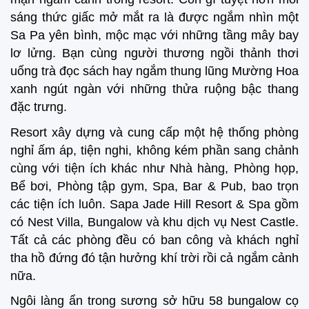
sáng thức giấc mở mắt ra là được ngắm nhìn một
Sa Pa yên bình, mộc mạc với những tầng mây bay
lơ lửng. Bạn cùng người thương ngồi thảnh thơi
uống trà đọc sách hay ngắm thung lũng Mường Hoa
xanh ngút ngàn với những thửa ruộng bậc thang
đặc trưng.
Resort xây dựng và cung cấp một hệ thống phòng
nghỉ ấm áp, tiện nghi, không kém phần sang chảnh
cùng với tiện ích khác như Nhà hàng, Phòng họp,
Bể bơi, Phòng tập gym, Spa, Bar & Pub, bao trọn
các tiện ích luôn. Sapa Jade Hill Resort & Spa gồm
có Nest Villa, Bungalow và khu dịch vụ Nest Castle.
Tất cả các phòng đều có ban công và khách nghỉ
tha hồ đứng đó tận hưởng khí trời rồi cả ngắm cảnh
nữa.
Ngôi làng ẩn trong sương sở hữu 58 bungalow cọ