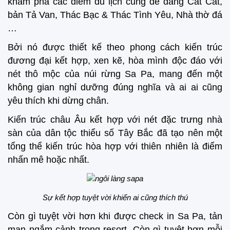
khám phá các điểm du lịch cũng dễ dàng Cát Cát,
bản Tả Van, Thác Bạc & Thác Tình Yêu, Nhà thờ đá
…
Bởi nó được thiết kế theo phong cách kiến trúc
đương đại kết hợp, xen kẽ, hòa mình độc đáo với
nét thô mộc của núi rừng Sa Pa, mang đến một
không gian nghỉ dưỡng đúng nghĩa và ai ai cũng
yêu thích khi dừng chân.
Kiến trúc châu Âu kết hợp với nét đặc trưng nhà
sàn của dân tộc thiểu số Tây Bắc đã tạo nên một
tổng thể kiến trúc hòa hợp với thiên nhiên là điểm
nhấn mê hoặc nhất.
Sự kết hợp tuyệt vời khiến ai cũng thích thú
Còn gì tuyệt vời hơn khi được check in Sa Pa, tản
mạn ngắm cảnh trong resort. Còn gì tuyệt hơn mỗi