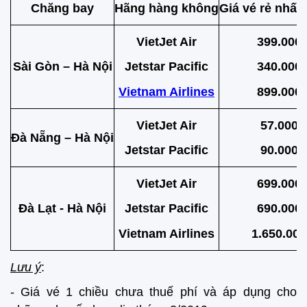
Chăng bay
Hãng hàng không
Giá vé rẻ nhất
VietJet Air
399.000
Sài Gòn – Hà Nội
Jetstar Pacific
340.000
Vietnam Airlines
899.000
VietJet Air
57.000
Đà Nẵng – Hà Nội
Jetstar Pacific
90.000
VietJet Air
699.000
Đà Lạt - Hà Nội
Jetstar Pacific
690.000
Vietnam Airlines
1.650.000
Lưu ý
:
- Giá vé 1 chiều chưa thuế phí và áp dụng cho