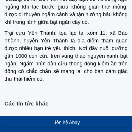
ngàng khi lạc bước giữa không gian thơ mộng,
được đi thuyền ngắm cảnh và tận hưởng bầu không
khí trong lành giữa bạt ngàn cây cỏ.
Trại cừu Yên Thành: tọa lạc tại xóm 11, xã Bảo
Thành, huyện Yên Thành là địa điểm tham quan
được nhiều bạn trẻ yêu thích. Nơi đây nuôi dưỡng
gần 1000 con cừu trên vùng thảo nguyên xanh bạt
ngàn. Ngắm nhìn đàn cừu thong dong kiếm ăn trên
đồng cỏ chắc chắn sẽ mang lại cho bạn cảm giác
thư thái hiếm có.
Các tin tức khác
Liên hệ Abay