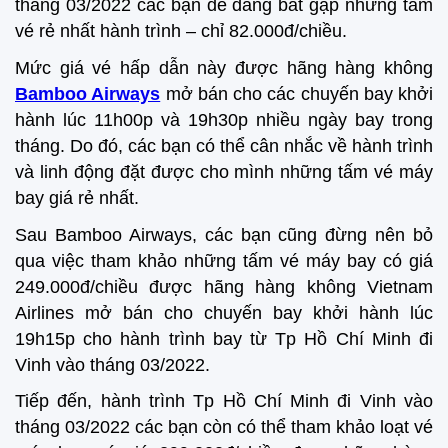
tháng 03/2022 các bạn dễ dàng bắt gặp những tấm
vé rẻ nhất hành trình – chỉ 82.000đ/chiều.
Mức giá vé hấp dẫn này được hãng hàng không
Bamboo Airways
mở bán cho các chuyến bay khởi
hành lúc 11h00p và 19h30p nhiều ngày bay trong
tháng. Do đó, các bạn có thể cân nhắc về hành trình
và linh động đặt được cho mình những tấm vé máy
bay giá rẻ nhất.
Sau Bamboo Airways, các bạn cũng đừng nên bỏ
qua việc tham khảo những tấm vé máy bay có giá
249.000đ/chiều được hãng hàng không Vietnam
Airlines mở bán cho chuyến bay khởi hành lúc
19h15p cho hành trình bay từ Tp Hồ Chí Minh đi
Vinh vào tháng 03/2022.
Tiếp đến, hành trình Tp Hồ Chí Minh đi Vinh vào
tháng 03/2022 các bạn còn có thể tham khảo loạt vé