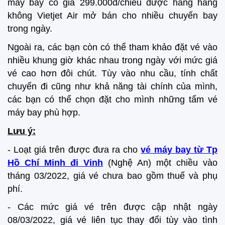
máy bay có giá 299.000đ/chiều được hãng hàng
không Vietjet Air mở bán cho nhiều chuyến bay
trong ngày.
Ngoài ra, các bạn còn có thể tham khảo đặt vé vào
nhiều khung giờ khác nhau trong ngày với mức giá
vé cao hơn đôi chút. Tùy vào nhu cầu, tính chất
chuyến đi cũng như khả năng tài chính của mình,
các bạn có thể chọn đặt cho mình những tấm vé
máy bay phù hợp.
Lưu ý:
- Loạt giá trên được đưa ra cho
vé máy bay từ Tp
Hồ Chí Minh đi Vinh
(Nghệ An) một chiều vào
tháng 03/2022, giá vé chưa bao gồm thuế và phụ
phí.
- Các mức giá vé trên được cập nhật ngày
08/03/2022, giá vé liên tục thay đổi tùy vào tình