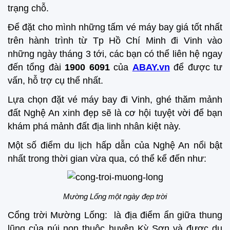
trạng chỗ.
Để đặt cho mình những tấm vé máy bay giá tốt nhất
trên hành trình từ Tp Hồ Chí Minh đi Vinh vào
những ngày tháng 3 tới, các bạn có thể liên hệ ngay
đến tổng đài
1900 6091
của
ABAY.vn
để được tư
vấn, hỗ trợ cụ thể nhất.
Lựa chọn đặt vé máy bay đi Vinh, ghé thăm mảnh
đất Nghệ An xinh đẹp sẽ là cơ hội tuyệt vời để bạn
khám phá mảnh đất địa linh nhân kiệt này.
Một số điểm du lịch hấp dẫn của Nghệ An nổi bật
nhất trong thời gian vừa qua, có thể kể đến như:
Mường Lống một ngày đẹp trời
Cổng trời Mường Lống: là địa điểm ẩn giữa thung
lũng của núi non thuộc huyện Kỳ Sơn và được du