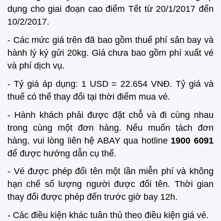
dụng cho giai đoạn cao điểm Tết từ 20/1/2017 đến
10/2/2017.
- Các mức giá trên đã bao gồm thuế phí sân bay và
hành lý ký gửi 20kg. Giá chưa bao gồm phí xuất vé
và phí dịch vụ.
- Tỷ giá áp dụng: 1 USD = 22.654 VNĐ. Tỷ giá và
thuế có thể thay đổi tại thời điểm mua vé.
- Hành khách phải được đặt chỗ và đi cùng nhau
trong cùng một đơn hàng. Nếu muốn tách đơn
hàng, vui lòng liên hệ ABAY qua hotline
1900 6091
để được hướng dẫn cụ thể.
- Vé được phép đổi tên một lần miễn phí và không
hạn chế số lượng người được đổi tên. Thời gian
thay đổi được phép đến trước giờ bay 12h.
- Các điều kiện khác tuân thủ theo điều kiện giá vé.