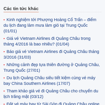
Các tin tức khác
Kinh nghiệm tới Phượng Hoàng Cổ Trấn – điểm
du lịch đang làm mưa làm gió tại Trung Quốc
(01/01)
Giá vé Vietnam Airlines đi Quảng Châu trong
tháng 4/2016 là bao nhiêu?
(01/04)
Báo giá vé Vietnam Airlines đi Quảng Châu tháng
3/2016
(31/03)
Những cảnh đẹp tựa thiên đường ở Quảng Châu,
Trung Quốc
(27/01)
Du lịch Quảng Châu siêu tiết kiệm cùng vé máy
bay China Southern Airlines
(17/07)
Tham khảo giá vé đi Quảng Châu cho chuyến du
lịch trăng mật
(03/12)
Đặt vé máy bay từ Sài Gòn đi Quảng Châu online