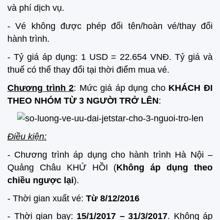
và phí dịch vụ.
- Vé không được phép đổi tên/hoàn vé/thay đổi
hành trình.
- Tỷ giá áp dụng: 1 USD = 22.654 VNĐ. Tỷ giá và
thuế có thể thay đổi tại thời điểm mua vé.
Chương trình 2
: Mức giá áp dụng cho
KHÁCH ĐI
THEO NHÓM TỪ 3 NGƯỜI TRỞ LÊN
:
Điều kiện:
- Chương trình áp dụng cho hành trình Hà Nội –
Quảng Châu KHỨ HỒI (
Không áp dụng theo
chiều ngược lại
).
- Thời gian xuất vé:
Từ 8/12/2016
- Thời gian bay:
15/1/2017 – 31/3/2017
. Không áp