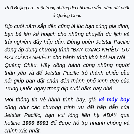
Phố Beijing Lu - một trong những địa chỉ mua sắm sầm uất nhất
ở Quảng Châu
Dịp cuối năm sắp đến cũng là lúc bạn cùng gia đình,
bạn bè lên kế hoạch cho những chuyến du lịch và
trải nghiệm đầy hấp dẫn. Đừng quên Jetstar Pacific
đang áp dụng chương trình “BAY CÀNG NHIỀU, ƯU
ĐÃI CÀNG NHIỀU” cho hành trình khứ hồi Hà Nội –
Quảng Châu. Hãy đồng hành cùng những người
thân yêu và để Jetstar Pacific trở thành chiếc cầu
nối giúp bạn đặt chân đến thành phố xinh đẹp của
Trung Quốc ngay trong dịp cuối năm nay nhé.
Mọi thông tin về hành trình bay, giá
vé máy bay
cũng như các chương trình ưu đãi hấp dẫn của
Jetstar Pacific, bạn vui lòng liên hệ ABAY qua
hotline
1900 6091
để được hỗ trợ nhanh chóng và
chính xác nhất.