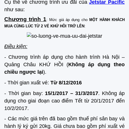
Cụ thể về chương trình ưu đãi của
Jetstar Pacific
như sau:
Chương trình 1
: Mức giá áp dụng cho
MỘT HÀNH KHÁCH
MUA CÙNG LÚC TỪ 2 VÉ KHỨ HỒI TRỞ LÊN
:
Điều kiện:
- Chương trình áp dụng cho hành trình Hà Nội –
Quảng Châu KHỨ HỒI (
Không áp dụng theo
chiều ngược lại
).
- Thời gian xuất vé:
Từ 8/12/2016
- Thời gian bay:
15/1/2017 – 31/3/2017
. Không áp
dụng cho giai đoạn cao điểm Tết từ 20/1/2017 đến
10/2/2017.
- Các mức giá trên đã bao gồm thuế phí sân bay và
hành lý ký gửi 20kg. Giá chưa bao gồm phí xuất vé