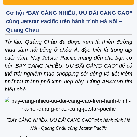
Cơ hội “BAY CÀNG NHIỀU, ƯU ĐÃI CÀNG CAO”
cùng Jetstar Pacific trên hành trình Hà Nội –
Quảng Châu
Từ lâu, Quảng Châu đã được xem là thiên đường
mua sắm nổi tiếng ở châu Á, đặc biệt là trong dịp
cuối năm. Nay Jetstar Pacific mang đến cho bạn cơ
hội “BAY CÀNG NHIỀU, ƯU ĐÃI CÀNG CAO” để có
thể trải nghiệm mùa shopping sôi động và tiết kiệm
nhất tại thành phố xinh đẹp này. Cùng ABAY.vn tìm
hiểu nhé.
"BAY CÀNG NHIỀU, ƯU ĐÃI CÀNG CAO" trên hành trình Hà
Nội - Quảng Châu cùng Jetstar Pacific