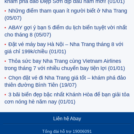
khám phá đảo Điệp Sơn dịp đầu năm mới!
(01/01)
Những điểm tham quan ít người biết ở Nha Trang
(05/07)
ABAY gợi ý bạn 5 điểm du lịch biển tuyệt vời nhất
cho tháng 8
(05/07)
Đặt vé máy bay Hà Nội – Nha Trang tháng 8 với
giá chỉ 199k/chiều
(01/01)
Thỏa sức bay Nha Trang cùng Vietnam Airlines
trong tháng 7 với nhiều chuyến bay tiện lợi
(01/01)
Chọn đặt vé đi Nha Trang giá tốt – khám phá đảo
thiên đường Bình Tiên
(19/07)
3 bãi biển đẹp bậc nhất Khánh Hòa để bạn giải tỏa
cơn nóng hè năm nay
(01/01)
Liên hệ Abay
Tổng đài hỗ trợ 19006091