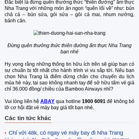
Đặc biệt là đừng quên thưởng thức “thiên đường” ẩm thực
Nha Trang với những món ăn ngon “quên lối về” như: bún
chả cá – bún sứa, gỏi sứa – gỏi cá mai, nhum nướng,
bánh căn.
Đừng quên thưởng thức thiên đường ẩm thực Nha Trang
bạn nhé
Hy vọng rằng những thông tin hữu ích trên sẽ giúp bạn có
sự chuẩn bị tốt nhất cho hành trình vi vu sắp tới. Nếu bạn
chọn Nha Trang là điểm dừng chân cho chuyến du lịch
mùa hè này, tại sao không nhanh tay để sở hữu tấm vé giá
chỉ 36.000 đồng/ chiều của Bamboo Airways nhỉ?
Vui lòng liên hệ
ABAY
qua hotline
1900 6091
để không bỏ
lỡ cơ hội đặt vé máy bay giá tốt bạn nhé.
Các tin tức khác
Chỉ với 48k, có ngay vé máy bay đi Nha Trang