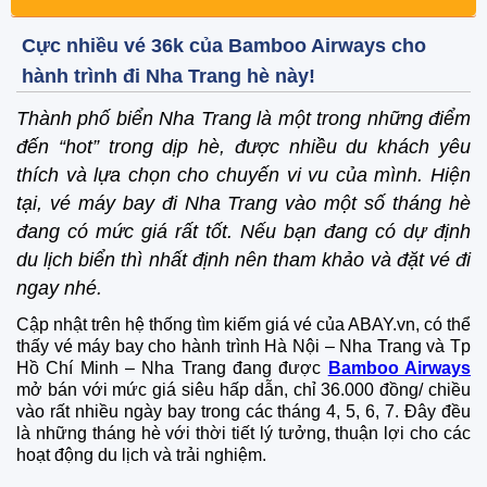
Cực nhiều vé 36k của Bamboo Airways cho
hành trình đi Nha Trang hè này!
Thành phố biển Nha Trang là một trong những điểm
đến “hot” trong dịp hè, được nhiều du khách yêu
thích và lựa chọn cho chuyến vi vu của mình. Hiện
tại, vé máy bay đi Nha Trang vào một số tháng hè
đang có mức giá rất tốt. Nếu bạn đang có dự định
du lịch biển thì nhất định nên tham khảo và đặt vé đi
ngay nhé.
Cập nhật trên hệ thống tìm kiếm giá vé của ABAY.vn, có thể
thấy vé máy bay cho hành trình Hà Nội – Nha Trang và Tp
Hồ Chí Minh – Nha Trang đang được
Bamboo Airways
mở bán với mức giá siêu hấp dẫn, chỉ 36.000 đồng/ chiều
vào rất nhiều ngày bay trong các tháng 4, 5, 6, 7. Đây đều
là những tháng hè với thời tiết lý tưởng, thuận lợi cho các
hoạt động du lịch và trải nghiệm.