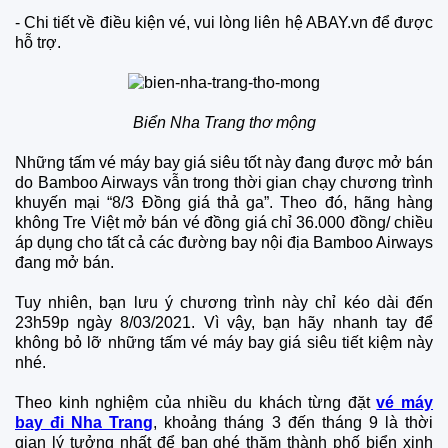
- Chi tiết về điều kiện vé, vui lòng liên hệ ABAY.vn để được
hỗ trợ.
Biển Nha Trang thơ mộng
Những tấm vé máy bay giá siêu tốt này đang được mở bán
do Bamboo Airways vẫn trong thời gian chạy chương trình
khuyến mại “8/3 Đồng giá thả ga”. Theo đó, hãng hàng
không Tre Việt mở bán vé đồng giá chỉ 36.000 đồng/ chiều
áp dụng cho tất cả các đường bay nội địa Bamboo Airways
đang mở bán.
Tuy nhiên, bạn lưu ý chương trình này chỉ kéo dài đến
23h59p ngày 8/03/2021. Vì vậy, bạn hãy nhanh tay để
không bỏ lỡ những tấm vé máy bay giá siêu tiết kiệm này
nhé.
Theo kinh nghiệm của nhiều du khách từng đặt
vé máy
bay đi Nha Trang
, khoảng tháng 3 đến tháng 9 là thời
gian lý tưởng nhất để bạn ghé thăm thành phố biển xinh