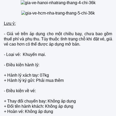
Lưu ý:
- Giá vé trên áp dụng cho một chiều bay, chưa bao gồm
thuế phí và phụ thu. Tùy thuộc tình trạng chỗ khi đặt vé, giá
vé cao hơn có thể được áp dụng mở bán.
- Loại vé: Khuyến mại.
- Điều kiện hành lý:
+ Hành lý xách tay: 07kg
+ Hành lý ký gửi: Phải mua thêm
- Điều kiện về vé:
+ Thay đổi chuyến bay: Không áp dụng
+ Đổi tên hành khách: Không áp dụng
+ Hoàn vé: Không áp dụng