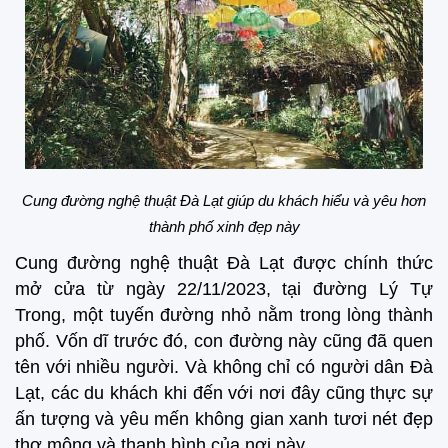
Cung đường nghệ thuật Đà Lạt giúp du khách
hiểu và yêu hơn
thành phố xinh đẹp này
Cung đường nghệ thuật Đà Lạt được chính thức
mở cửa từ ngày 22/11/2023, tại đường Lý Tự
Trong, một tuyến đường nhỏ nằm trong lòng thành
phố. Vốn dĩ trước đó, con đường này cũng đã quen
tên với nhiều người. Và không chỉ có người dân Đà
Lạt, các du khách khi đến với nơi đây cũng thực sự
ấn tượng và yêu mến không gian xanh tươi nét đẹp
thơ mộng và thanh bình của nơi này.