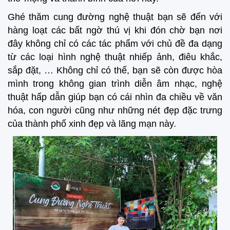
Ghé thăm cung đường nghệ thuật bạn sẽ đến với
hàng loạt các bất ngờ thú vị khi đón chờ bạn nơi
đây không chỉ có các tác phẩm với chủ đề đa dạng
từ các loại hình nghệ thuật nhiếp ảnh, điêu khắc,
sắp đặt, … Không chỉ có thế, bạn sẽ còn được hòa
mình trong không gian trình diễn âm nhạc, nghệ
thuật hấp dẫn giúp bạn có cái nhìn đa chiều về văn
hóa, con người cũng như những nét đẹp đặc trưng
của thành phố xinh đẹp và lãng mạn này.