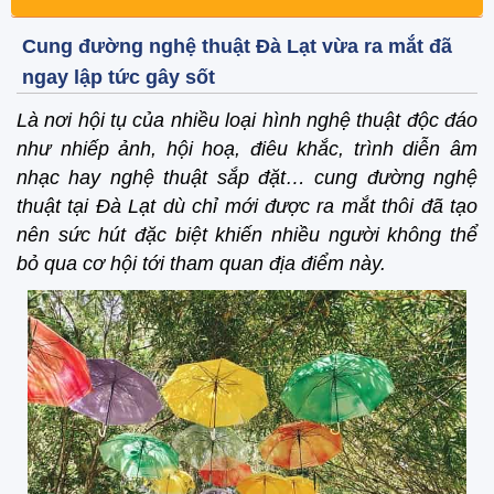
Cung đường nghệ thuật Đà Lạt vừa ra mắt đã
ngay lập tức gây sốt
Là nơi hội tụ của nhiều loại hình nghệ thuật độc đáo
như nhiếp ảnh, hội hoạ, điêu khắc, trình diễn âm
nhạc hay nghệ thuật sắp đặt… cung đường nghệ
thuật tại Đà Lạt dù chỉ mới được ra mắt thôi đã tạo
nên sức hút đặc biệt khiến nhiều người không thể
bỏ qua cơ hội tới tham quan địa điểm này.