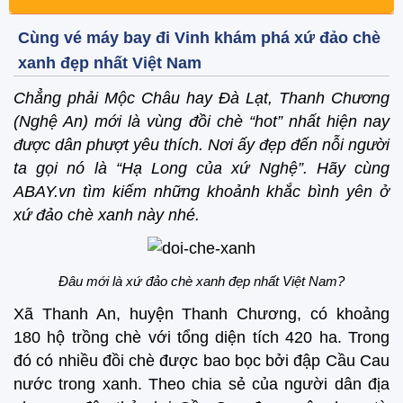
Cùng vé máy bay đi Vinh khám phá xứ đảo chè
xanh đẹp nhất Việt Nam
Chẳng phải Mộc Châu hay Đà Lạt, Thanh Chương
(Nghệ An) mới là vùng đồi chè “hot” nhất hiện nay
được dân phượt yêu thích. Nơi ấy đẹp đến nỗi người
ta gọi nó là “Hạ Long của xứ Nghệ”. Hãy cùng
ABAY.vn tìm kiếm những khoảnh khắc bình yên ở
xứ đảo chè xanh này nhé.
Đâu mới là xứ đảo chè xanh đẹp nhất Việt Nam?
Xã Thanh An, huyện Thanh Chương, có khoảng
180 hộ trồng chè với tổng diện tích 420 ha. Trong
đó có nhiều đồi chè được bao bọc bởi đập Cầu Cau
nước trong xanh. Theo chia sẻ của người dân địa