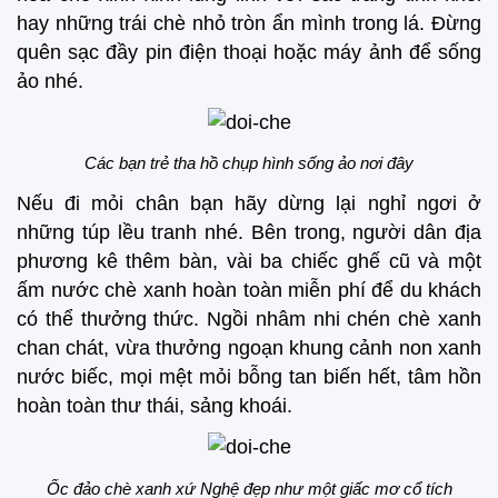
hay những trái chè nhỏ tròn ẩn mình trong lá. Đừng
quên sạc đầy pin điện thoại hoặc máy ảnh để sống
ảo nhé.
Các bạn trẻ tha hồ chụp hình sống ảo nơi đây
Nếu đi mỏi chân bạn hãy dừng lại nghỉ ngơi ở
những túp lều tranh nhé. Bên trong, người dân địa
phương kê thêm bàn, vài ba chiếc ghế cũ và một
ấm nước chè xanh hoàn toàn miễn phí để du khách
có thể thưởng thức. Ngồi nhâm nhi chén chè xanh
chan chát, vừa thưởng ngoạn khung cảnh non xanh
nước biếc, mọi mệt mỏi bỗng tan biến hết, tâm hồn
hoàn toàn thư thái, sảng khoái.
Ốc đảo chè xanh xứ Nghệ đẹp như một giấc mơ cổ tích