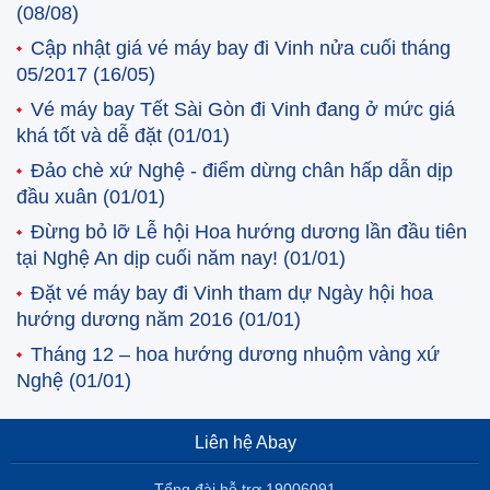
(08/08)
Cập nhật giá vé máy bay đi Vinh nửa cuối tháng
05/2017
(16/05)
Vé máy bay Tết Sài Gòn đi Vinh đang ở mức giá
khá tốt và dễ đặt
(01/01)
Đảo chè xứ Nghệ - điểm dừng chân hấp dẫn dịp
đầu xuân
(01/01)
Đừng bỏ lỡ Lễ hội Hoa hướng dương lần đầu tiên
tại Nghệ An dịp cuối năm nay!
(01/01)
Đặt vé máy bay đi Vinh tham dự Ngày hội hoa
hướng dương năm 2016
(01/01)
Tháng 12 – hoa hướng dương nhuộm vàng xứ
Nghệ
(01/01)
Liên hệ Abay
Tổng đài hỗ trợ 19006091