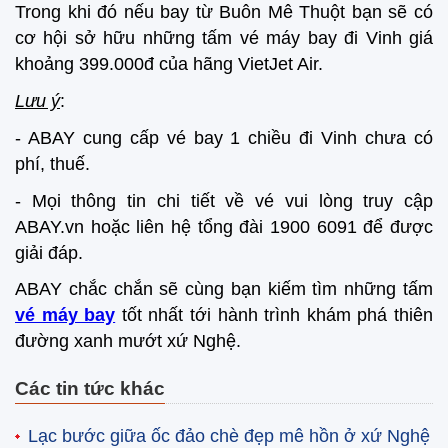
Trong khi đó nếu bay từ Buôn Mê Thuột bạn sẽ có
cơ hội sở hữu những tấm vé máy bay đi Vinh giá
khoảng 399.000đ của hãng VietJet Air.
Lưu ý
:
- ABAY cung cấp vé bay 1 chiều đi Vinh chưa có
phí, thuế.
- Mọi thông tin chi tiết về vé vui lòng truy cập
ABAY.vn hoặc liên hệ tổng đài 1900 6091 để được
giải đáp.
ABAY chắc chắn sẽ cùng bạn kiếm tìm những tấm
vé máy bay
tốt nhất tới hành trình khám phá thiên
đường xanh mướt xứ Nghệ.
Các tin tức khác
Lạc bước giữa ốc đảo chè đẹp mê hồn ở xứ Nghệ