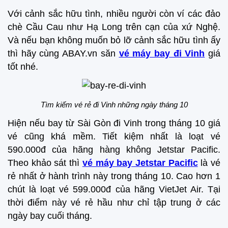
Với cảnh sắc hữu tình, nhiều người còn ví các đảo
chè Cầu Cau như Hạ Long trên cạn của xứ Nghệ.
Và nếu bạn không muốn bỏ lỡ cảnh sắc hữu tình ấy
thì hãy cùng ABAY.vn săn
vé máy bay đi Vinh
giá
tốt nhé.
Tìm kiếm vé rẻ đi Vinh những ngày tháng 10
Hiện nếu bay từ Sài Gòn đi Vinh trong tháng 10 giá
vé cũng khá mềm. Tiết kiệm nhất là loạt vé
590.000đ của hãng hàng không Jetstar Pacific.
Theo khảo sát thì
vé máy bay Jetstar Pacific
là vé
rẻ nhất ở hành trình này trong tháng 10. Cao hơn 1
chút là loạt vé 599.000đ của hãng VietJet Air. Tại
thời điểm này vé rẻ hầu như chỉ tập trung ở các
ngày bay cuối tháng.