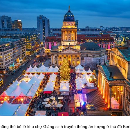
hông thể bỏ lỡ khu chợ Giáng sinh truyền thống ấn tượng ở thủ đô Berl