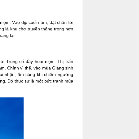
niệm. Vào dịp cuối năm, đặt chân tới
ng là khu chợ truyền thống trong hơn
ang lại.
ời Trung cổ đầy hoài niệm. Thị trấn
m. Chính vì thế, vào mùa Giáng sinh
vui nhộn, ấm cúng khi chiêm ngưỡng
ng. Đó thực sự là một bức tranh mùa