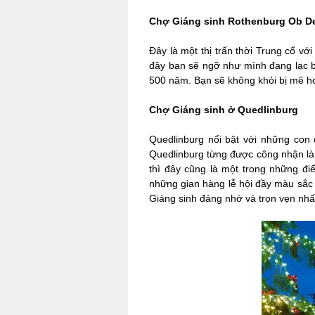
Chợ Giáng sinh Rothenburg Ob De
Đây là một thị trấn thời Trung cổ v
đây bạn sẽ ngỡ như mình đang lạc bư
500 năm. Bạn sẽ không khỏi bị mê ho
Chợ Giáng sinh ở Quedlinburg
Quedlinburg nổi bật với những con 
Quedlinburg từng được công nhận là
thì đây cũng là một trong những đ
những gian hàng lễ hội đầy màu sắc
Giáng sinh đáng nhớ và trọn vẹn nhấ