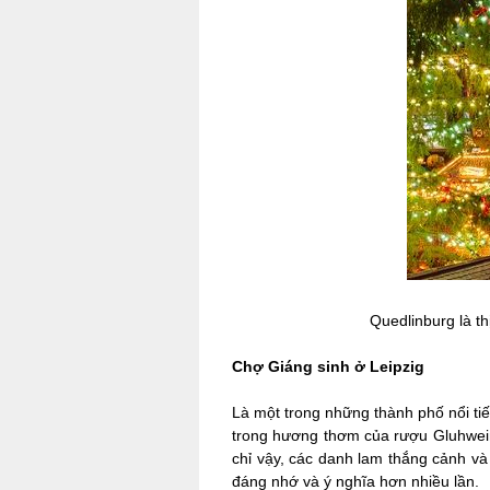
Quedlinburg là t
Chợ Giáng sinh ở Leipzig
Là một trong những thành phố nổi ti
trong hương thơm của rượu Gluhwein
chỉ vậy, các danh lam thắng cảnh và 
đáng nhớ và ý nghĩa hơn nhiều lần.