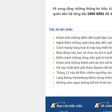
Hi vọng rằng những thông tin hữu íc
quên liên hệ tổng đài
1900 6091
để đ
Các tin tức khác
Khám phá những điểm đến tuyệt đẹp của
Nghé thăm những ngôi làng đẹp đến ng
Cách mang hàng hoá đi máy bay miễn th
Mùa đông này, bạn sẽ chọn du lịch ở qu
Điểm danh những công viên giải trí hút
Khám phá những thành phố du lịch nổi 
Hè này nhất định ghé thăm Bayern để trả
Tháng 12 này tới Đức chiêm ngưỡng các
Lang thang Heidelberg (Đức) trong nhữ
Những món ngon không thể bỏ lỡ khi du
Bạn còn thắc mắc
Về chún