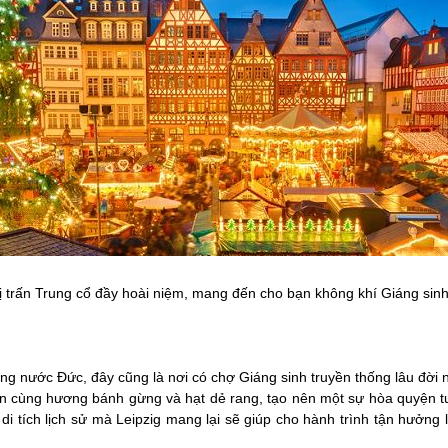
hị trấn Trung cổ đầy hoài niệm, mang đến cho bạn không khí Giáng sin
ếng nước Đức, đây cũng là nơi có chợ Giáng sinh truyền thống lâu đời 
 cùng hương bánh gừng và hạt dẻ rang, tạo nên một sự hòa quyện tu
di tích lịch sử mà Leipzig mang lại sẽ giúp cho hành trình tận hưởng