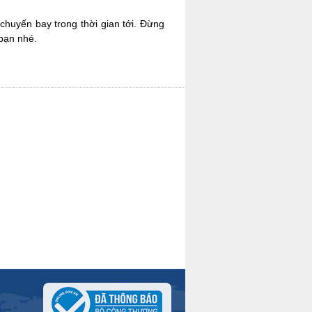
chuyến bay trong thời gian tới. Đừng
bạn nhé.