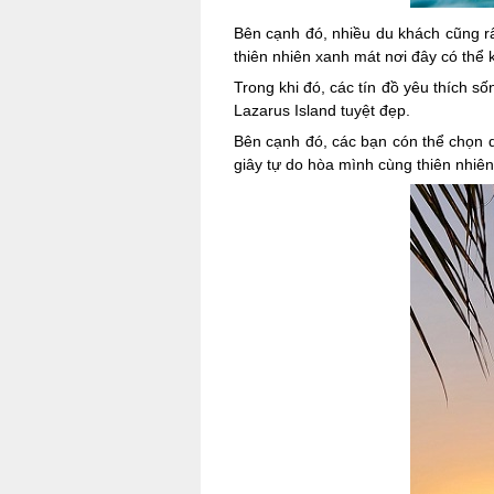
Bên cạnh đó, nhiều du khách cũng r
thiên nhiên xanh mát nơi đây có thể k
Trong khi đó, các tín đồ yêu thích s
Lazarus Island tuyệt đẹp.
Bên cạnh đó, các bạn cón thể chọn d
giây tự do hòa mình cùng thiên nhiên