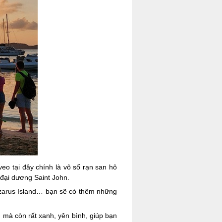
veo tại đây chính là vô số rạn san hô
 đại dương Saint John.
azarus Island… bạn sẽ có thêm những
 mà còn rất xanh, yên bình, giúp bạn