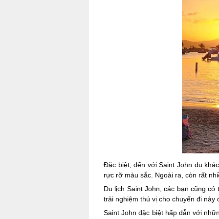
Đặc biệt, đến với Saint John du khác
rực rỡ màu sắc. Ngoài ra, còn rất nh
Du lịch Saint John, các bạn cũng c
trải nghiệm thú vị cho chuyến đi này 
Saint John đặc biệt hấp dẫn với nhữ