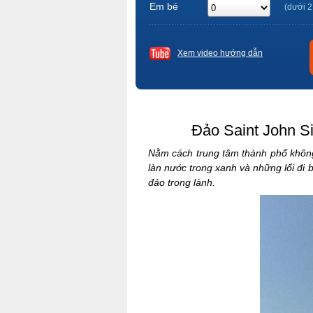
Em bé
(dưới 2
Xem video hướng dẫn
Đảo Saint John Si
Nằm cách trung tâm thành phố không 
làn nước trong xanh và những lối đi
đảo trong lành.