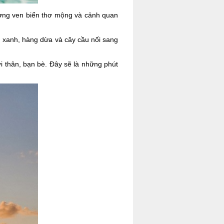
ường ven biển thơ mộng và cảnh quan
ển xanh, hàng dừa và cây cầu nối sang
i thân, bạn bè. Đây sẽ là những phút