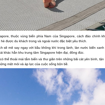
apore, thuộc vùng biển phía Nam của Singapore, cách đảo chính kho
hè được du khách trong và ngoài nước đặc biệt yêu thích.
h sẽ mê say ngay với bầu không khí trong lành, làn nước biển xanh tr
i khác hẳn khu trung tâm Singapore hiện đại, đông đúc.
có thể thoải mái tắm biển và thư giãn trên những bãi cát yên bình, tậ
 những mệt mỏi và áp lực của cuộc sống bộn bề.