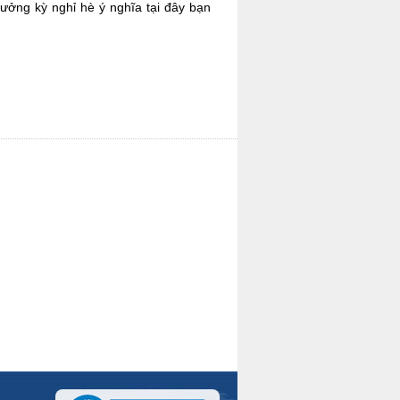
ởng kỳ nghỉ hè ý nghĩa tại đây bạn