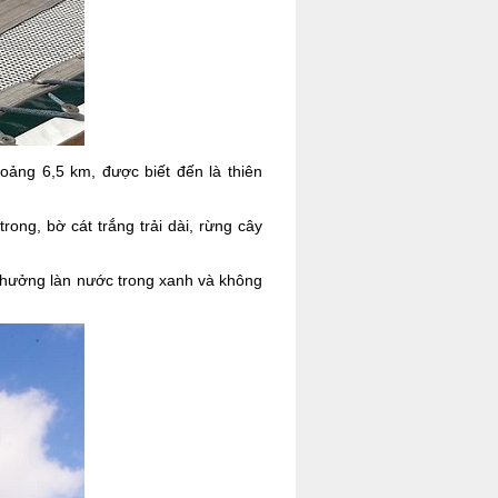
ảng 6,5 km, được biết đến là thiên
ong, bờ cát trắng trải dài, rừng cây
n hưởng làn nước trong xanh và không