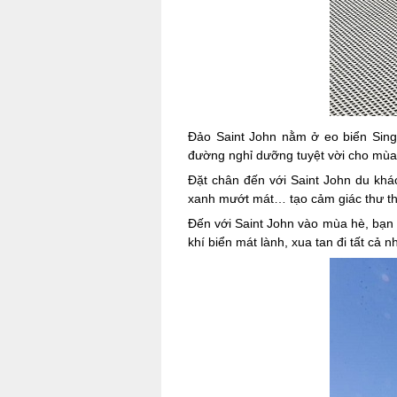
Đảo Saint John nằm ở eo biển Sing
đường nghỉ dưỡng tuyệt vời cho mùa 
Đặt chân đến với Saint John du khác
xanh mướt mát… tạo cảm giác thư thá
Đến với Saint John vào mùa hè, bạn 
khí biển mát lành, xua tan đi tất cả