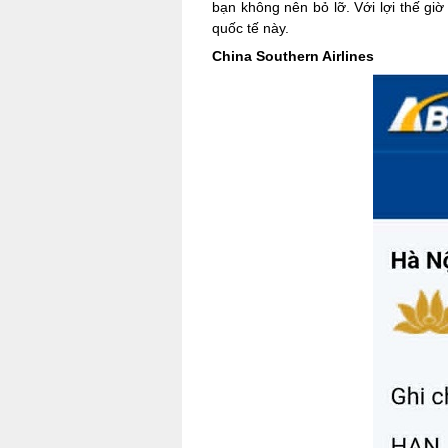
bạn không nên bỏ lỡ. Với lợi thế gi
quốc tế này.
China Southern Airlines