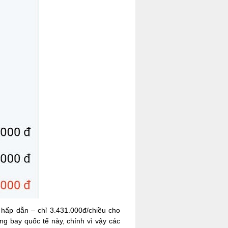
 hấp dẫn – chỉ 3.431.000đ/chiều cho
ng bay quốc tế này, chính vì vậy các