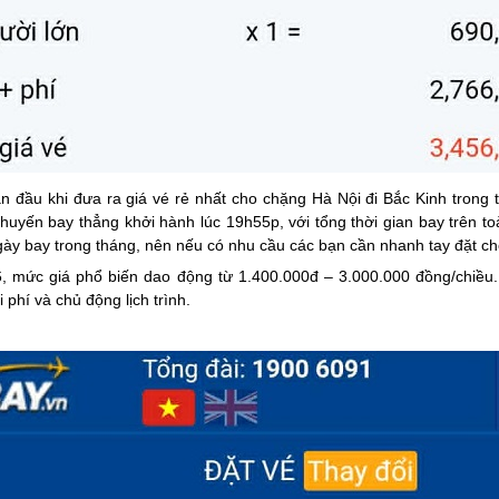
ẫn đầu khi đưa ra giá vé rẻ nhất cho chặng Hà Nội đi Bắc Kinh trong
huyến bay thẳng khởi hành lúc 19h55p, với tổng thời gian bay trên 
ngày bay trong tháng, nên nếu có nhu cầu các bạn cần nhanh tay đặt c
6, mức giá phổ biến dao động từ 1.400.000đ – 3.000.000 đồng/chiều
phí và chủ động lịch trình.