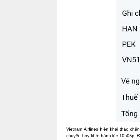
Vietnam Airlines hiện khai thác ch
chuyến bay khởi hành lúc 10h05p. Đâ