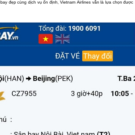
ờ bay đẹp cùng dịch vụ ổn định, Vietnam Airlines vẫn là lựa chọn được