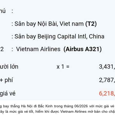
ặng bay thẳng Hà Nội đi Bắc Kinh trong tháng 06/2026 với mức giá vé
y là mức giá vé tốt, hiếm khi được Vietnam Airlines mở bán cho chặ