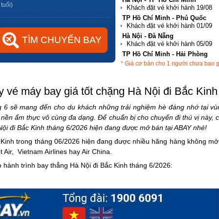
 tuổi)
TP Hồ Chí Minh - Phú Quốc
Hà Nội - Đà Nẵng
TP Hồ Chí Minh - Hải Phòng
* Giá cơ bản cho 1 người chưa bao 
TP Hồ Chí Minh - Nha Trang
 vé máy bay giá tốt chặng Hà Nội đi Bắc Kinh
 6 sẽ mang đến cho du khách những trải nghiệm hè đáng nhớ tại vùng 
ền ẩm thực vô cùng đa dạng. Để chuẩn bị cho chuyến đi thú vị này, 
 Nội đi Bắc Kinh tháng 6/2026 hiện đang được mở bán tại ABAY nhé!
 Kinh trong tháng 06/2026 hiện đang được nhiều hãng hàng không mở 
t Air, Vietnam Airlines hay Air China.
o hành trình bay thẳng Hà Nội đi Bắc Kinh tháng 6/2026: