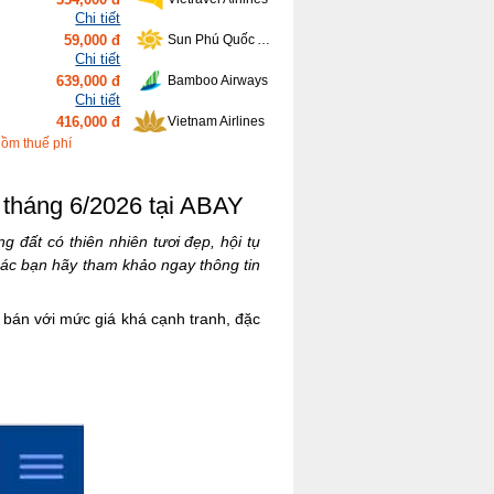
Chi tiết
59,000 đ
Sun Phú Quốc Airways
Chi tiết
639,000 đ
Bamboo Airways
Chi tiết
416,000 đ
Vietnam Airlines
Chi tiết
gồm thuế phí
90,000 đ
VietjetAir
 tháng 6/2026 tại ABAY
đất có thiên nhiên tươi đẹp, hội tụ
các bạn hãy tham khảo ngay thông tin
bán với mức giá khá cạnh tranh, đặc