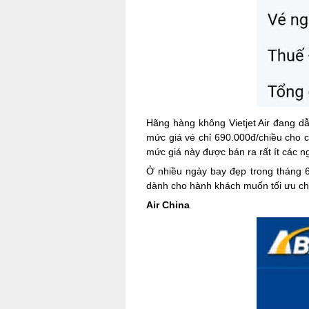
Hãng hàng không Vietjet Air đang d
mức giá vé chỉ 690.000đ/chiều cho c
mức giá này được bán ra rất ít các 
Ở nhiều ngày bay đẹp trong tháng 
dành cho hành khách muốn tối ưu chi 
Air China