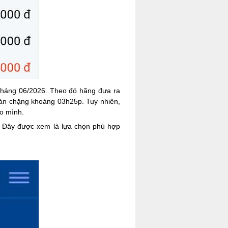
 tháng 06/2026. Theo đó hãng đưa ra
toàn chặng khoảng 03h25p. Tuy nhiên,
ho mình.
. Đây được xem là lựa chọn phù hợp