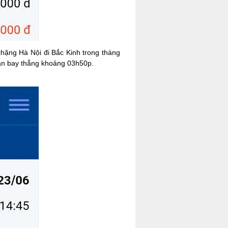
hặng Hà Nội đi Bắc Kinh trong tháng
ian bay thẳng khoảng 03h50p.