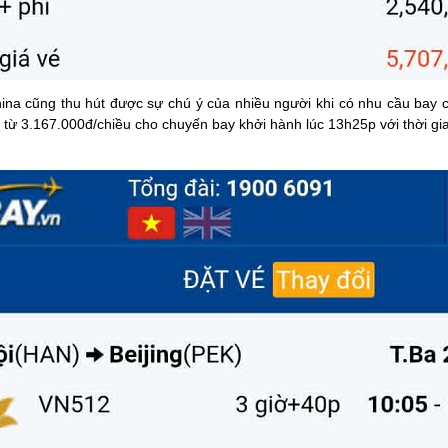
na cũng thu hút được sự chú ý của nhiều người khi có nhu cầu bay c
 từ 3.167.000đ/chiều cho chuyến bay khởi hành lúc 13h25p với thời g