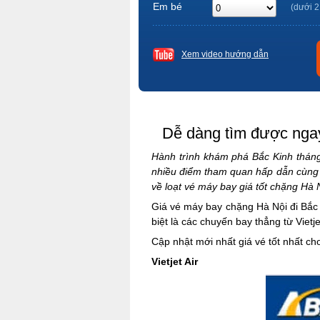
Em bé
(dưới 2
Xem video hướng dẫn
Dễ dàng tìm được ngay
Hành trình khám phá Bắc Kinh tháng
nhiều điểm tham quan hấp dẫn cùng n
về loạt vé máy bay giá tốt chặng Hà
Giá vé máy bay chặng Hà Nội đi Bắc
biệt là các chuyến bay thẳng từ Vietje
Cập nhật mới nhất giá vé tốt nhất ch
Vietjet Air