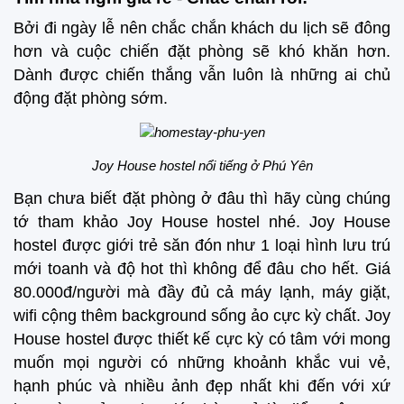
Bởi đi ngày lễ nên chắc chắn khách du lịch sẽ đông
hơn và cuộc chiến đặt phòng sẽ khó khăn hơn.
Dành được chiến thắng vẫn luôn là những ai chủ
động đặt phòng sớm.
Joy House hostel nổi tiếng ở Phú Yên
Bạn chưa biết đặt phòng ở đâu thì hãy cùng chúng
tớ tham khảo Joy House hostel nhé. Joy House
hostel được giới trẻ săn đón như 1 loại hình lưu trú
mới toanh và độ hot thì không để đâu cho hết. Giá
80.000đ/người mà đầy đủ cả máy lạnh, máy giặt,
wifi cộng thêm background sống ảo cực kỳ chất. Joy
House hostel được thiết kế cực kỳ có tâm với mong
muốn mọi người có những khoảnh khắc vui vẻ,
hạnh phúc và nhiều ảnh đẹp nhất khi đến với xứ