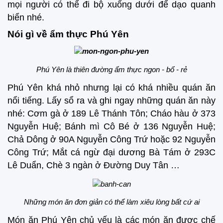
mọi người có thể đi bộ xuống dưới để dạo quanh
biển nhé.
Nói gì về ẩm thực Phú Yên
Phú Yên là thiên đường ẩm thực ngon - bổ - rẻ
Phú Yên khá nhỏ nhưng lại có khá nhiều quán ăn
nổi tiếng. Lấy sổ ra và ghi ngay những quán ăn này
nhé: Cơm gà ở 189 Lê Thánh Tôn; Cháo hàu ở 373
Nguyễn Huệ; Bánh mì Cô Bé ở 136 Nguyễn Huệ;
Chả Dông ở 90A Nguyễn Công Trứ hoặc 92 Nguyễn
Công Trứ; Mắt cá ngừ đại dương Bà Tám ở 293C
Lê Duẩn, Chè 3 ngàn ở Đường Duy Tân …
Những món ăn đơn giản có thể làm xiêu lòng bất cứ ai
Món ăn Phú Yên chủ yếu là các món ăn được chế