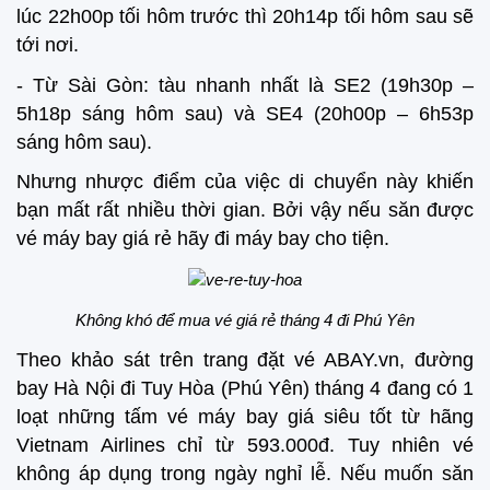
lúc 22h00p tối hôm trước thì 20h14p tối hôm sau sẽ
tới nơi.
- Từ Sài Gòn: tàu nhanh nhất là SE2 (19h30p –
5h18p sáng hôm sau) và SE4 (20h00p – 6h53p
sáng hôm sau).
Nhưng nhược điểm của việc di chuyển này khiến
bạn mất rất nhiều thời gian. Bởi vậy nếu săn được
vé máy bay giá rẻ hãy đi máy bay cho tiện.
Không khó để mua vé giá rẻ tháng 4 đi Phú Yên
Theo khảo sát trên trang đặt vé ABAY.vn, đường
bay Hà Nội đi Tuy Hòa (Phú Yên) tháng 4 đang có 1
loạt những tấm vé máy bay giá siêu tốt từ hãng
Vietnam Airlines chỉ từ 593.000đ. Tuy nhiên vé
không áp dụng trong ngày nghỉ lễ. Nếu muốn săn