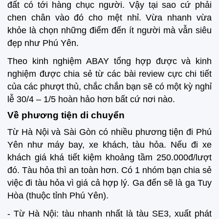
đất có tới hàng chục người. Vậy tại sao cứ phải
chen chân vào đó cho mệt nhỉ. Vừa nhanh vừa
khỏe là chọn những điểm đến ít người mà vẫn siêu
đẹp như Phú Yên.
Theo kinh nghiệm ABAY tổng hợp được và kinh
nghiệm được chia sẻ từ các bài review cực chi tiết
của các phượt thủ, chắc chắn bạn sẽ có một kỳ nghỉ
lễ 30/4 – 1/5 hoàn hảo hơn bất cứ nơi nào.
Về phương tiện di chuyển
Từ Hà Nội và Sài Gòn có nhiều phương tiện đi Phú
Yên như máy bay, xe khách, tàu hỏa. Nếu đi xe
khách giá khá tiết kiệm khoảng tầm 250.000đ/lượt
đó. Tàu hỏa thì an toàn hơn. Có 1 nhóm bạn chia sẻ
việc đi tàu hỏa vì giá cả hợp lý. Ga đến sẽ là ga Tuy
Hòa (thuộc tỉnh Phú Yên).
- Từ Hà Nội: tàu nhanh nhất là tàu SE3, xuất phát