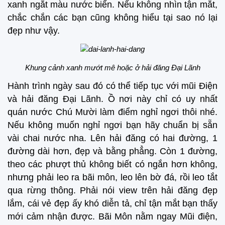
xanh ngắt màu nước biển. Nếu không nhìn tận mắt,
chắc chắn các bạn cũng không hiểu tại sao nó lại
đẹp như vậy.
Khung cảnh xanh mướt mê hoặc ở hải đăng Đại Lãnh
Hành trình ngày sau đó có thể tiếp tục với mũi Điện
và hải đăng Đại Lãnh. Ồ nơi này chỉ có uy nhất
quán nước Chú Mười làm điểm nghỉ ngơi thôi nhé.
Nếu không muốn nghỉ ngơi bạn hãy chuẩn bị sẵn
vài chai nước nha. Lên hải đăng có hai đường, 1
đường dài hơn, đẹp và bằng phẳng. Còn 1 đường,
theo các phượt thủ không biết có ngắn hơn không,
nhưng phải leo ra bãi môn, leo lên bờ đá, rồi leo tắt
qua rừng thông. Phải nói view trên hải đăng đẹp
lắm, cái vẻ đẹp ấy khó diễn tả, chỉ tận mắt bạn thấy
mới cảm nhận được. Bãi Môn nằm ngay Mũi điện,