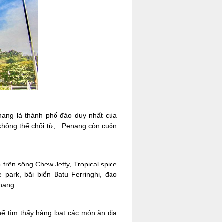
enang là thành phố đảo duy nhất của
 không thể chối từ,…Penang còn cuốn
rên sông Chew Jetty, Tropical spice
park, bãi biển Batu Ferringhi, đảo
nang.
ể tìm thấy hàng loạt các món ăn địa