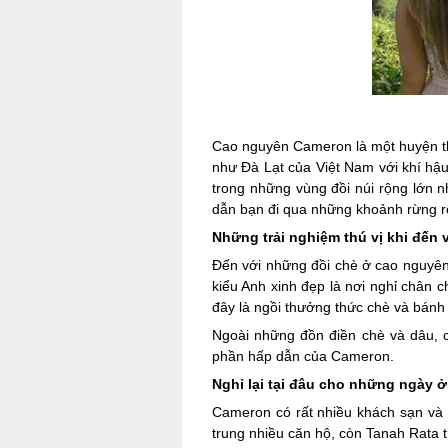
Cao nguyên Cameron là một huyện th
như Đà Lạt của Việt Nam với khí hậu
trong những vùng đồi núi rộng lớn n
dẫn bạn đi qua những khoảnh rừng rộ
Những trải nghiệm thú vị khi đến
Đến với những đồi chè ở cao nguyên
kiểu Anh xinh đẹp là nơi nghỉ chân
đây là ngồi thưởng thức chè và bánh
Ngoài những đồn điền chè và dâu, 
phần hấp dẫn của Cameron.
Nghỉ lại tại đâu cho những ngày 
Cameron có rất nhiều khách sạn và 
trung nhiều căn hộ, còn Tanah Rata t