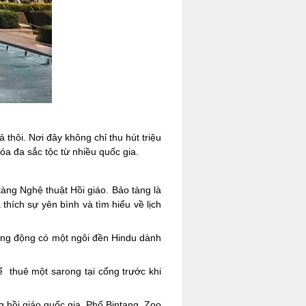
thôi. Nơi đây không chỉ thu hút triệu
a đa sắc tộc từ nhiều quốc gia.
tàng Nghệ thuật Hồi giáo. Bảo tàng là
thích sự yên bình và tìm hiểu về lịch
ang động có một ngôi đền Hindu dành
 thuê một sarong tại cổng trước khi
hồi giáo quốc gia, Phố Bintang, Zoo