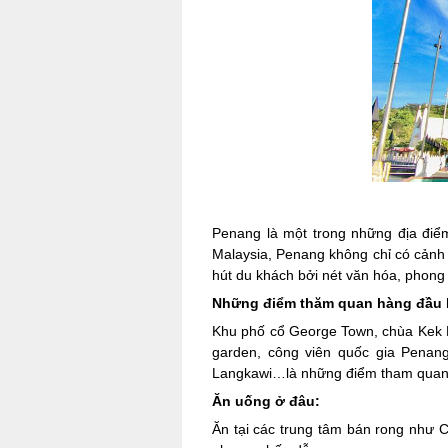
Penang là một trong những địa điểm
Malaysia, Penang không chỉ có cảnh
hút du khách bởi nét văn hóa, phong 
Những điểm thăm quan hàng đầu 
Khu phố cổ George Town, chùa Kek L
garden, công viên quốc gia Penang
Langkawi…là những điểm tham quan, d
Ăn uống ở đâu:
Ăn tại các trung tâm bán rong như 