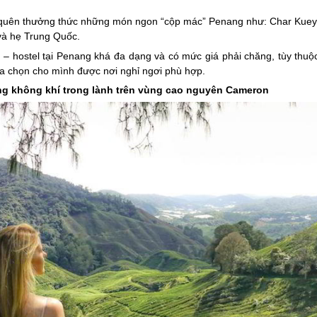
g quên thưởng thức những món ngon “cộp mác” Penang như: Char Kuey
 và hẹ Trung Quốc.
 – hostel tại Penang khá đa dạng và có mức giá phải chăng, tùy thuộ
ựa chọn cho mình được nơi nghỉ ngơi phù hợp.
ởng không khí trong lành trên vùng cao nguyên Cameron