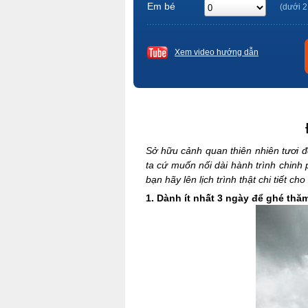
Em bé
(dưới 2
Xem video hướng dẫn
Sở hữu cảnh quan thiên nhiên tươi 
ta cứ muốn nối dài hành trình chinh 
bạn hãy lên lịch trình thật chi tiết c
1. Dành ít nhất 3 ngày để ghé th