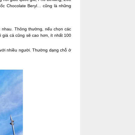
uốc Chocolate Beryl… cũng là những
ác nhau. Thông thường, nếu chọn các
giá cả cũng sẽ cao hơn, ít nhất 100
 với nhiều người. Thường dạng chỗ ở