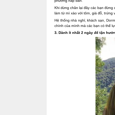
phương hấp dẫn.
Khi dừng chân lại đây các bạn đừn
làm từ mì xào với tôm, giá đỗ, trứng
Hệ thống nhà nghỉ, khách sạn, Dorm
chính của mình mà các bạn có thể l
3. Dành ít nhất 2 ngày để tận hư