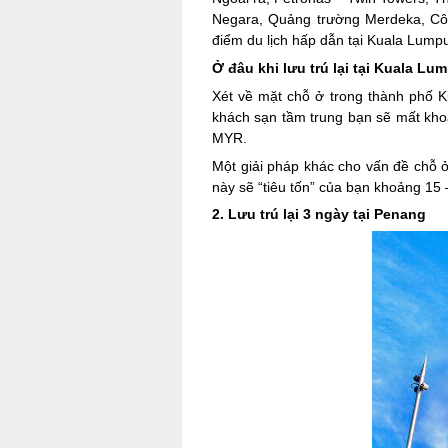
Negara, Quảng trường Merdeka, Côn
điểm du lịch hấp dẫn tại Kuala Lump
Ở đâu khi lưu trú lại tại Kuala Lu
Xét về mặt chỗ ở trong thành phố K
khách sạn tầm trung bạn sẽ mất kho
MYR.
Một giải pháp khác cho vấn đề chỗ 
này sẽ “tiêu tốn” của bạn khoảng 15
2. Lưu trú lại 3 ngày tại Penang