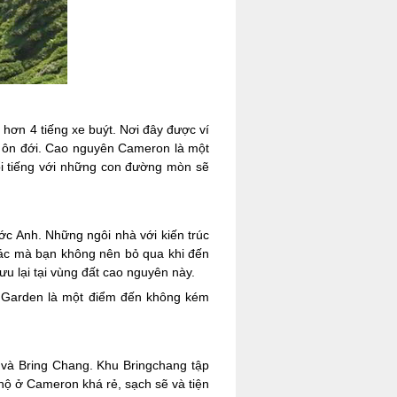
ơn 4 tiếng xe buýt. Nơi đây được ví
cỏ ôn đới. Cao nguyên Cameron là một
nổi tiếng với những con đường mòn sẽ
c Anh. Những ngôi nhà với kiến trúc
hác mà bạn không nên bỏ qua khi đến
u lại tại vùng đất cao nguyên này.
r Garden là một điểm đến không kém
 và Bring Chang. Khu Bringchang tập
 hộ ở Cameron khá rẻ, sạch sẽ và tiện