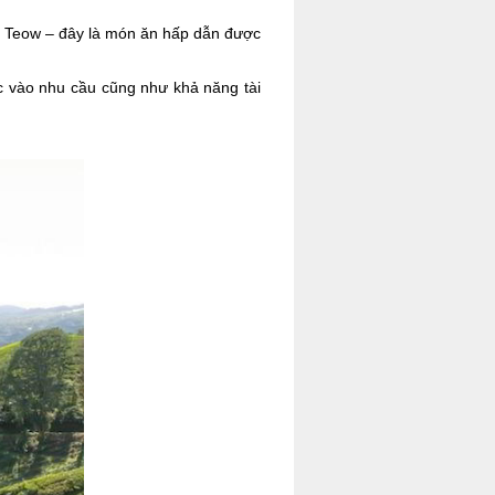
 Teow – đây là món ăn hấp dẫn được
c vào nhu cầu cũng như khả năng tài