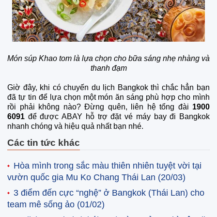
Món súp Khao tom là lựa chọn cho bữa sáng nhẹ nhàng và
thanh đạm
Giờ đây, khi có chuyến du lịch Bangkok thì chắc hẳn bạn
đã tự tin để lựa chọn một món ăn sáng phù hợp cho mình
rồi phải không nào? Đừng quên, liên hệ tổng đài
1900
6091
để được ABAY hỗ trợ đặt vé máy bay đi Bangkok
nhanh chóng và hiệu quả nhất bạn nhé.
Các tin tức khác
Hòa mình trong sắc màu thiên nhiên tuyệt vời tại
vườn quốc gia Mu Ko Chang Thái Lan
(20/03)
3 điểm đến cực “nghệ” ở Bangkok (Thái Lan) cho
team mê sống ảo
(01/02)