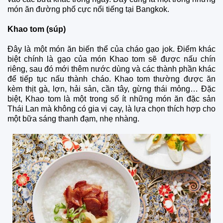
món ăn đường phố cực nổi tiếng tại Bangkok.
Khao tom (súp)
Đây là một món ăn biến thể của cháo gạo jok. Điểm khác
biệt chính là gạo của món Khao tom sẽ được nấu chín
riêng, sau đó mới thêm nước dùng và các thành phần khác
để tiếp tục nấu thành cháo. Khao tom thường được ăn
kèm thịt gà, lợn, hải sản, cần tây, gừng thái mỏng… Đặc
biệt, Khao tom là một trong số ít những món ăn đặc sản
Thái Lan mà không có gia vị cay, là lựa chọn thích hợp cho
một bữa sáng thanh đạm, nhẹ nhàng.