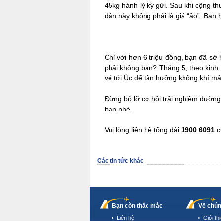
45kg hành lý ký gửi. Sau khi cộng th
dẫn này không phải là giá “ảo”. Bạn
Chỉ với hơn 6 triệu đồng, bạn đã sở
phải không bạn? Tháng 5, theo kinh 
vé tới Úc để tận hưởng không khí má
Đừng bỏ lỡ cơ hội trải nghiệm đường
bạn nhé.
Vui lòng liên hệ tổng đài
1900 6091
c
Các tin tức khác
Bạn còn thắc mắc
Về chún
Liên hệ
Giới th