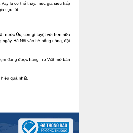
.Vậy là có thể thấy, mức giá siêu hấp
iá cực tốt.
ất nước Úc, còn gì tuyệt vời hơn nữa
ng ngày Hà Nội vào hè nắng nóng, đặt
 kiệm đang được hãng Tre Việt mở bán
 hiệu quả nhất.