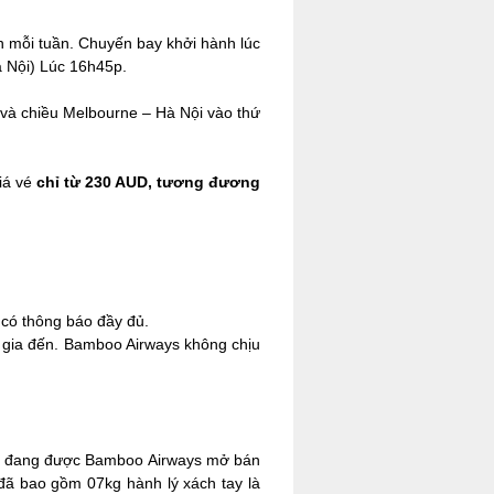
n mỗi tuần. Chuyến bay khởi hành lúc
à Nội) Lúc 16h45p.
 và chiều Melbourne – Hà Nội vào thứ
giá vé
chỉ từ 230 AUD, tương đương
 có thông báo đầy đủ.
ốc gia đến. Bamboo Airways không chịu
022 đang được Bamboo Airways mở bán
 đã bao gồm 07kg hành lý xách tay là