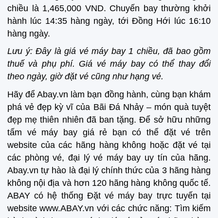
chiều là 1,465,000 VND. Chuyến bay thường khởi
hành lúc 14:35 hàng ngày, tới Đồng Hới lúc 16:10
hàng ngày.
Lưu ý: Đây là giá vé máy bay 1 chiều, đã bao gồm
thuế và phụ phí. Giá vé máy bay có thể thay đổi
theo ngày, giờ đặt vé cũng như hạng vé.
Hãy để Abay.vn làm bạn đồng hành, cùng bạn khám
phá vẻ đẹp kỳ vĩ của Bãi Đá Nhảy – món quà tuyệt
đẹp mẹ thiên nhiên đã ban tặng. Để sở hữu những
tấm vé máy bay giá rẻ bạn có thể đặt vé trên
website của các hãng hàng không hoặc đặt vé tại
các phòng vé, đại lý vé máy bay uy tín của hãng.
Abay.vn tự hào là đại lý chính thức của 3 hãng hàng
không nội địa và hơn 120 hãng hàng không quốc tế.
ABAY có hệ thống Đặt vé máy bay trực tuyến tại
website www.ABAY.vn với các chức năng: Tìm kiếm