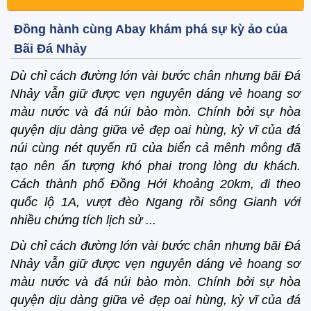
Đồng hành cùng Abay khám phá sự kỳ ảo của
Bãi Đá Nhảy
Dù chỉ cách đường lớn vài bước chân nhưng bãi Đá
Nhảy vẫn giữ được vẹn nguyên dáng vẻ hoang sơ
màu nước và đá núi bào mòn. Chính bởi sự hòa
quyện dịu dàng giữa vẻ đẹp oai hùng, kỳ vĩ của đá
núi cùng nét quyến rũ của biển cả mênh mông đã
tạo nên ấn tượng khó phai trong lòng du khách.
Cách thành phố Đồng Hới khoảng 20km, đi theo
quốc lộ 1A, vượt đèo Ngang rồi sông Gianh với
nhiều chứng tích lịch sử ...
Dù chỉ cách đường lớn vài bước chân nhưng bãi Đá
Nhảy vẫn giữ được vẹn nguyên dáng vẻ hoang sơ
màu nước và đá núi bào mòn. Chính bởi sự hòa
quyện dịu dàng giữa vẻ đẹp oai hùng, kỳ vĩ của đá