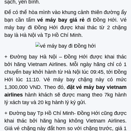
sạch, yên bình.
Để có thể hòa mình vào khung cảnh thiên đường ấy
bạn cần tấm
vé máy bay giá rẻ
đi Đồng Hới. Vé
máy bay đi Đồng Hới được khai thác từ 2 chặng
bay là Hà Nội và Tp Hồ Chí Minh.
+ Đường bay Hà Nội – Đồng Hới được khai thác
bởi hãng Vietnam Airlines. Mỗi ngày hãng chỉ có 1
chuyến bay khởi hành từ Hà Nội lúc 09:45, tới Đồng
Hới lúc 11:10. Vé máy bay chặng này có mức
1,300,000 VND. Theo đó,
đặt
vé máy bay vietnam
airlines
hành khách sẽ được mang theo 7kg hành
lý xách tay và 20 kg hành lý ký gửi.
+ Đường bay Tp Hồ Chí Minh- Đồng Hới cũng được
khai thác bởi hãng hàng không Vietnam Airlines.
Giá vé chặng này đắt hơn so với chặng trước, giá 1