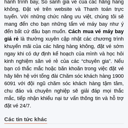
hành trình bay, So sánh giá vé của các hãng hàng
không, Đặt vé trên website và Thanh toán trực
tuyến. Với những chức năng ưu việt, chúng tôi sẽ
mang đến cho bạn những tấm vé máy bay như ý
đến bất cứ đâu bạn muốn.
Cách mua vé máy bay
giá rẻ
là thường xuyên cập nhật các chương trình
khuyến mãi của các hãng hàng không, đặt vé sớm
ngay khi có dự định kế hoạch của mình và học hỏi
kinh nghiệm săn vé rẻ của các “chuyên gia”. Nếu
bạn có thắc mắc hoặc băn khoăn trong việc đặt vé
hãy liên hệ với tổng đài Chăm sóc khách hàng 1900
6091 với đội ngũ chăm sóc khách hàng tậm tâm,
chu đáo và chuyên nghiệp sẽ giải đáp mọi thắc
mắc, tiếp nhận khiếu nại tư vấn thông tin và hỗ trợ
đặt vé 24/7.
Các tin tức khác