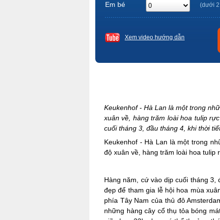
Em bé
(dưới 2
Xem video hướng dẫn
Keukenhof - Hà Lan là một trong nhữ
xuân về, hàng trăm loài hoa tulip rự
cuối tháng 3, đầu tháng 4, khi thời ti
Keukenhof - Hà Lan là một trong nh
độ xuân về, hàng trăm loài hoa tulip
Hàng năm, cứ vào dịp cuối tháng 3, đ
đẹp để tham gia lễ hội hoa mùa xuân
phía Tây Nam của thủ đô Amsterdam 
những hàng cây cổ thụ tỏa bóng mát 