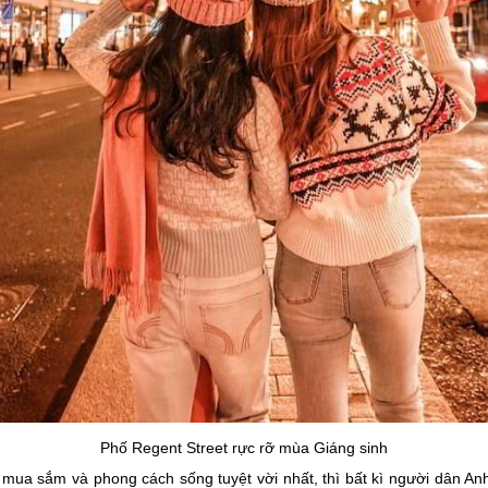
Phố Regent Street rực rỡ mùa Giáng sinh
mua sắm và phong cách sống tuyệt vời nhất, thì bất kì người dân An