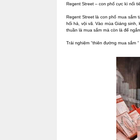
Regent Street – con phố cực kì nổi t
Regent Street là con phố mua sắm tấ
hối hả, vội vã. Vào mùa Giáng sinh, 
thuần là mua sắm mà còn là để ngắm
Trải nghiệm “thiên đường mua sắm “