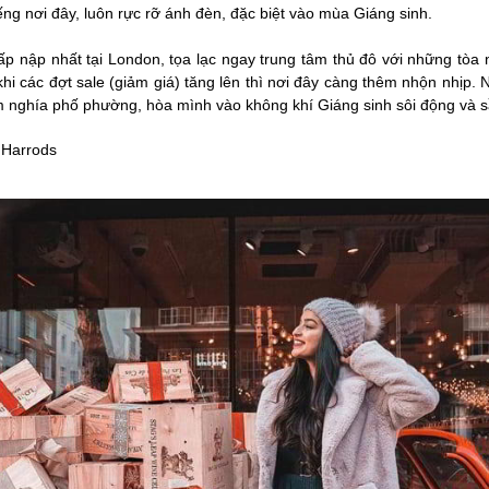
iếng nơi đây, luôn rực rỡ ánh đèn, đặc biệt vào mùa Giáng sinh.
p nập nhất tại London, tọa lạc ngay trung tâm thủ đô với những tòa 
khi các đợt sale (giảm giá) tăng lên thì nơi đây càng thêm nhộn nhịp. N
 nghía phố phường, hòa mình vào không khí Giáng sinh sôi động và 
 Harrods