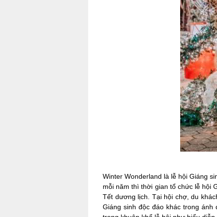
Winter Wonderland là lễ hội Giáng s
mỗi năm thì thời gian tổ chức lễ hội 
Tết dương lịch. Tại hội chợ, du khá
Giáng sinh độc đáo khác trong ánh đ