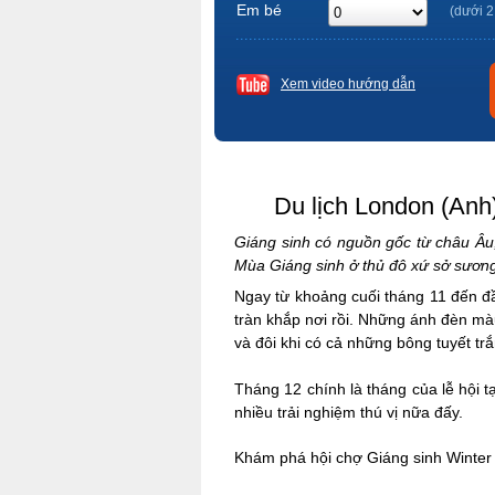
Em bé
(dưới 2
Xem video hướng dẫn
Du lịch London (Anh)
Giáng sinh có nguồn gốc từ châu Âu, 
Mùa Giáng sinh ở thủ đô xứ sở sươn
Ngay từ khoảng cuối tháng 11 đến đ
tràn khắp nơi rồi. Những ánh đèn màu
và đôi khi có cả những bông tuyết t
Tháng 12 chính là tháng của lễ hội 
nhiều trải nghiệm thú vị nữa đấy.
Khám phá hội chợ Giáng sinh Winter