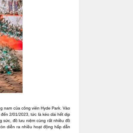
ông nam của công viên Hyde Park. Vào
 đến 2/01/2023, tức là kéo dài hết dịp
g sức, đồ lưu niệm cùng rất nhiều đồ
 còn diễn ra nhiều hoạt động hấp dẫn