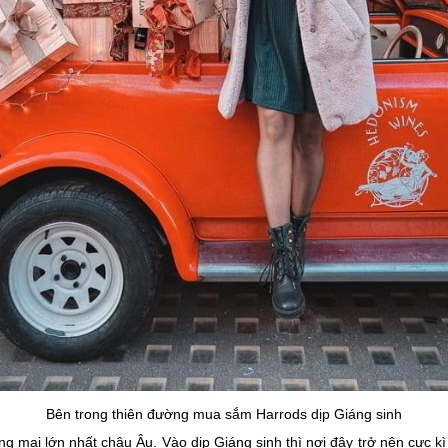
Bên trong thiên đường mua sắm Harrods dịp Giáng sinh
g mại lớn nhất châu Âu. Vào dịp Giáng sinh thì nơi đây trở nên cực kì