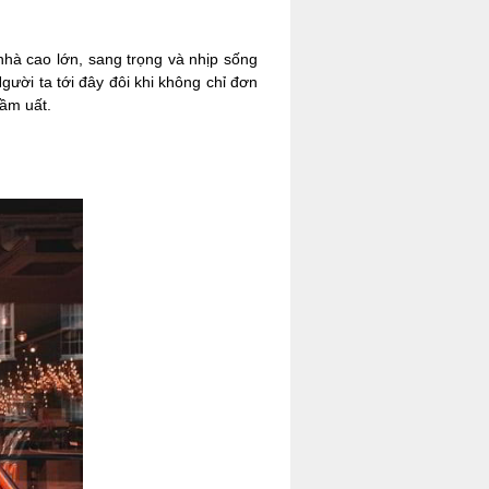
nhà cao lớn, sang trọng và nhịp sống
gười ta tới đây đôi khi không chỉ đơn
sầm uất.