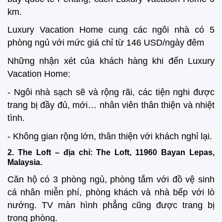
km.
Luxury Vacation Home cung các ngôi nhà có 5
phòng ngủ với mức giá chỉ từ 146 USD/ngày đêm
Những nhận xét của khách hàng khi đến Luxury
Vacation Home:
- Ngôi nhà sạch sẽ và rộng rãi, các tiện nghi được
trang bị đầy đủ, mới… nhân viên thân thiện và nhiệt
tình.
- Không gian rộng lớn, thân thiện với khách nghỉ lại.
2. The Loft – địa chỉ: The Loft, 11960 Bayan Lepas,
Malaysia.
Căn hộ có 3 phòng ngủ, phòng tắm với đồ vệ sinh
cá nhân miễn phí, phòng khách và nhà bếp với lò
nướng. TV màn hình phẳng cũng được trang bị
trong phòng.