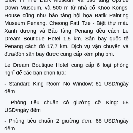
Glow In The Dark Museum và bảo tàng Upside
Down Museum, và 500 m từ nhà cổ Khoo Kongsi
House cũng như bảo tàng hội họa Batik Painting
Museum Penang. Cheong Fatt Tze - Biệt thự màu
Xanh dương và Bảo tàng Penang đều cách Le
Dream Boutique Hotel 1,5 km. Sân bay quốc tế
Penang cách đó 17,7 km. Dịch vụ vận chuyển và
đưa/đón sân bay được cung cấp kèm phụ phí.
Le Dream Boutique Hotel cung cấp 6 loại phòng
nghỉ để các bạn chọn lựa:
- Standard King Room No Window: 61 USD/ngày
đêm
- Phòng tiêu chuẩn có giường cỡ King: 68
USD/ngày đêm
- Phòng tiêu chuẩn 2 giường đơn: 68 USD/ngày
đêm