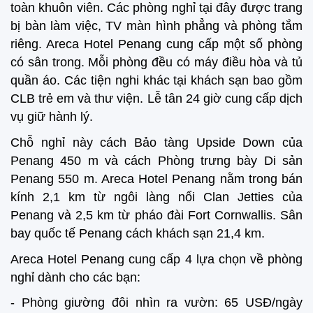
toàn khuôn viên. Các phòng nghỉ tại đây được trang
bị bàn làm việc, TV màn hình phẳng và phòng tắm
riêng. Areca Hotel Penang cung cấp một số phòng
có sân trong. Mỗi phòng đều có máy điều hòa và tủ
quần áo. Các tiện nghi khác tại khách sạn bao gồm
CLB trẻ em và thư viện. Lễ tân 24 giờ cung cấp dịch
vụ giữ hành lý.
Chỗ nghỉ này cách Bảo tàng Upside Down của
Penang 450 m và cách Phòng trưng bày Di sản
Penang 550 m. Areca Hotel Penang nằm trong bán
kính 2,1 km từ ngôi làng nổi Clan Jetties của
Penang và 2,5 km từ pháo đài Fort Cornwallis. Sân
bay quốc tế Penang cách khách sạn 21,4 km.
Areca Hotel Penang cung cấp 4 lựa chọn về phòng
nghỉ dành cho các bạn:
- Phòng giường đôi nhìn ra vườn: 65 USĐ/ngày