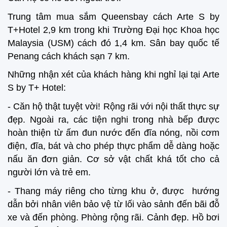
Trung tâm mua sắm Queensbay cách Arte S by
T+Hotel 2,9 km trong khi Trường Đại học Khoa học
Malaysia (USM) cách đó 1,4 km. Sân bay quốc tế
Penang cách khách sạn 7 km.
Những nhận xét của khách hàng khi nghỉ lại tại Arte
S by T+ Hotel:
- Căn hộ thật tuyệt vời! Rộng rãi với nội thất thực sự
đẹp. Ngoài ra, các tiện nghi trong nhà bếp được
hoàn thiện từ ấm đun nước đến đĩa nóng, nồi cơm
điện, đĩa, bát và cho phép thực phẩm dễ dàng hoặc
nấu ăn đơn giản. Cơ sở vật chất khá tốt cho cả
người lớn và trẻ em.
- Thang máy riêng cho từng khu ở, được hướng
dẫn bởi nhân viên bảo vệ từ lối vào sảnh đến bãi đỗ
xe và đến phòng. Phòng rộng rãi. Cảnh đẹp. Hồ bơi