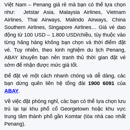
Việt Nam – Penang giá rẻ mà bạn có thể lựa chọn
như: Jetstar Asia, Malaysia Airlines, Vietnam
Airlines, Thai Airways, Malindo Airways, China
Southern Airlines, Singapore Airlines… Giá vé dao
động từ 100 USD – 1.800 USD/chiều, tùy thuộc vào
từng hãng hàng không bạn chọn và thời điểm đặt
vé. Tuy nhiên, theo kinh nghiệm du lịch Penang,
ABAY khuyên bạn nên tranh thủ thời gian đặt vé
sớm để nhận được mức giá tốt.
Để đặt vé một cách nhanh chóng và dễ dàng, các
bạn dừng quên liên hệ tổng đài
1900 6091
của
ABAY
.
Về việc đặt phòng nghỉ, các bạn có thể lựa chọn lưu
trú lại tại khu phố cổ Georgetown hoặc khu vực
trung tâm thành phố gần Komtar (tòa nhà cao nhất
Penang).