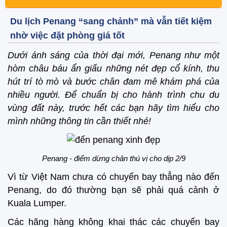
Du lịch Penang “sang chảnh” mà vẫn tiết kiệm
nhờ việc đặt phòng giá tốt
Dưới ánh sáng của thời đại mới, Penang như một
hòm châu báu ẩn giấu những nét đẹp cổ kính, thu
hút trí tò mò và bước chân đam mê khám phá của
nhiều người. Để chuẩn bị cho hành trình chu du
vùng đất này, trước hết các bạn hãy tìm hiểu cho
mình những thông tin cần thiết nhé!
Penang - điểm dừng chân thú vị cho dịp 2/9
Vì từ Việt Nam chưa có chuyến bay thẳng nào đến
Penang, do đó thường bạn sẽ phải quá cảnh ở
Kuala Lumper.
Các hãng hàng không khai thác các chuyến bay