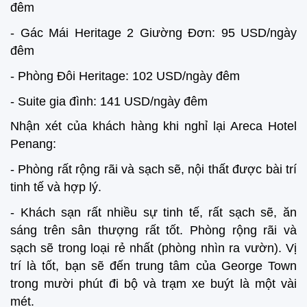
đêm
- Gác Mái Heritage 2 Giường Đơn: 95 USD/ngày
đêm
- Phòng Đôi Heritage: 102 USD/ngày đêm
- Suite gia đình: 141 USD/ngày đêm
Nhận xét của khách hàng khi nghỉ lại Areca Hotel
Penang:
- Phòng rất rộng rãi và sạch sẽ, nội thất được bài trí
tinh tế và hợp lý.
- Khách sạn rất nhiều sự tinh tế, rất sạch sẽ, ăn
sáng trên sân thượng rất tốt. Phòng rộng rãi và
sạch sẽ trong loại rẻ nhất (phòng nhìn ra vườn). Vị
trí là tốt, bạn sẽ đến trung tâm của George Town
trong mười phút đi bộ và trạm xe buýt là một vài
mét.