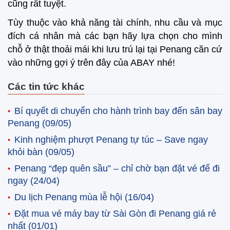
cũng rất tuyệt.
Tùy thuộc vào khả năng tài chính, nhu cầu và mục
đích cá nhân mà các bạn hãy lựa chọn cho mình
chỗ ở thật thoải mái khi lưu trú lại tại Penang căn cứ
vào những gợi ý trên đây của ABAY nhé!
Các tin tức khác
Bí quyết di chuyển cho hành trình bay đến sân bay
Penang
(09/05)
Kinh nghiệm phượt Penang tự túc – Save ngay
khỏi bàn
(09/05)
Penang “đẹp quên sầu” – chỉ chờ bạn đặt vé để đi
ngay
(24/04)
Du lịch Penang mùa lễ hội
(16/04)
Đặt mua vé máy bay từ Sài Gòn đi Penang giá rẻ
nhất
(01/01)