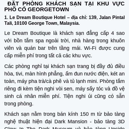
ĐẶT PHÒNG KHÁCH SẠN TẠI KHU VỰC
PHỐ CỔ GEORGETOWN
1. Le Dream Boutique Hotel – địa chỉ: 139, Jalan Pintal
Tali, 10100 George Town, Malaysia.
Le Dream Boutique là khách sạn đẳng cấp 4 sao
với bồn tắm spa ngoài trời, nhà hàng trong khuôn
viên và quán bar trên tầng mái. Wi-Fi được cung
cấp miễn phí trong tất cả các khu vực.
Các phòng nghỉ tại khách sạn trang bị đầy đủ điều
hòa, tivi, màn hình phẳng, ấm đun nước điện, két an
toàn, máy pha trà/cà phê và tủ lạnh mini. Phòng tắm
riêng đi kèm tiện nghi vòi sen, máy sấy tóc và đồ vệ
sinh cá nhân miễn phí. Tiện nghi ủi cũng có sẵn
trong phòng.
Khách sạn nằm trong bán kính 150 m từ bảo tàng
nghệ thuật hiện đại Dark Mansion - bảo tàng 3D