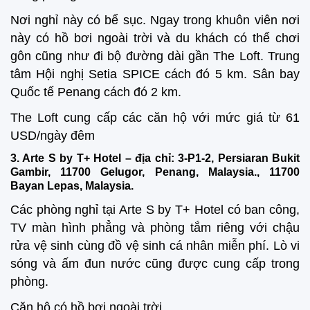
Nơi nghỉ này có bể sục. Ngay trong khuôn viên nơi
này có hồ bơi ngoài trời và du khách có thể chơi
gôn cũng như đi bộ đường dài gần The Loft. Trung
tâm Hội nghị Setia SPICE cách đó 5 km. Sân bay
Quốc tế Penang cách đó 2 km.
The Loft cung cấp các căn hộ với mức giá từ 61
USD/ngày đêm
3. Arte S by T+ Hotel – địa chỉ: 3-P1-2, Persiaran Bukit
Gambir, 11700 Gelugor, Penang, Malaysia., 11700
Bayan Lepas, Malaysia.
Các phòng nghỉ tại Arte S by T+ Hotel có ban công,
TV màn hình phẳng và phòng tắm riêng với chậu
rửa vệ sinh cùng đồ vệ sinh cá nhân miễn phí. Lò vi
sóng và ấm đun nước cũng được cung cấp trong
phòng.
Căn hộ có hồ bơi ngoài trời.