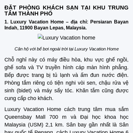
ĐẶT PHÒNG KHÁCH SẠN TẠI KHU TRUNG
TÂM THÀNH PHỐ
1. Luxury Vacation Home – địa chỉ: Persiaran Bayan
Indah, 11900 Bayan Lepas, Malaysia.
Căn hộ với bể bơi ngoài trời tại Luxury Vacation Home
Chỗ nghỉ này có máy điều hòa, khu vực ghế ngồi,
ghế sofa và TV truyền hình cáp màn hình phẳng.
Bếp được trang bị tủ lạnh và ấm đun nước điện.
Phòng tắm riêng có tiện nghi vòi sen, chậu rửa vệ
sinh (bidet) và máy sấy tóc. Khăn tắm cũng được
cung cấp cho khách.
Luxury Vacation Home cách trung tâm mua sắm
Queensbay Mall 700 m và Đại học khoa học
Malaysia (USM) 2,1 km. Sân bay gần nhất là Sân
bay quốc tế Penang, cách Luxury Vacation Home 6