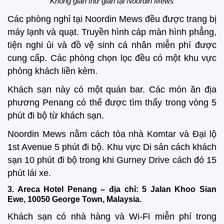
Không gian thư giãn tại Noordin Mews
Các phòng nghỉ tại Noordin Mews đều được trang bị
máy lạnh và quạt. Truyền hình cáp màn hình phẳng,
tiện nghi ủi và đồ vệ sinh cá nhân miễn phí được
cung cấp. Các phòng chọn lọc đều có một khu vực
phòng khách liền kèm.
Khách sạn này có một quán bar. Các món ăn địa
phương Penang có thể được tìm thấy trong vòng 5
phút đi bộ từ khách sạn.
Noordin Mews nằm cách tòa nhà Komtar và Đại lộ
1st Avenue 5 phút đi bộ. Khu vực Di sản cách khách
sạn 10 phút đi bộ trong khi Gurney Drive cách đó 15
phút lái xe.
3. Areca Hotel Penang – địa chỉ: 5 Jalan Khoo Sian
Ewe, 10050 George Town, Malaysia.
Khách sạn có nhà hàng và Wi-Fi miễn phí trong