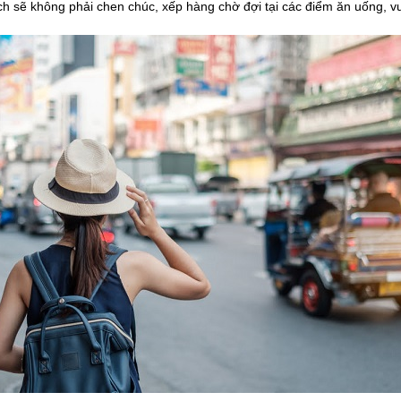
 sẽ không phải chen chúc, xếp hàng chờ đợi tại các điểm ăn uống, v