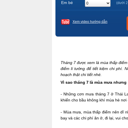
Em bé
(dưới 2
Xem video hướng dẫn
Tháng 7 được xem là mùa thấp điểm d
điểm lí tưởng để tiết kiệm chi phí.
hoạch thật chi tiết nhé.
Vì sao tháng 7 là mùa mưa nhưng 
-
Những cơn mưa tháng 7 ở Thái Lan
khiến cho bầu không khí mùa hè nơi 
-
Mùa mưa, mùa thấp điểm nên dĩ nhi
bay và các chi phí ăn ở, đi lại, vui 