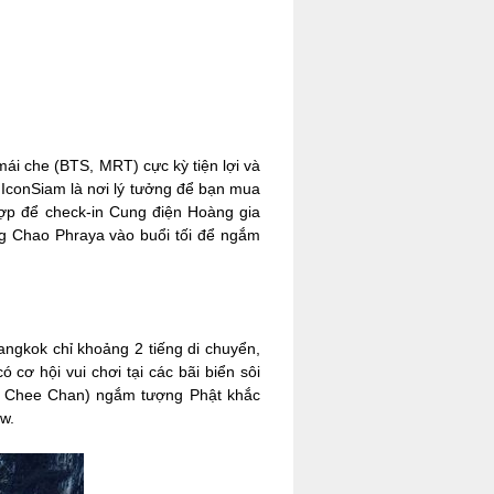
ái che (BTS, MRT) cực kỳ tiện lợi và
 IconSiam là nơi lý tưởng để bạn mua
 hợp để check-in Cung điện Hoàng gia
ng Chao Phraya vào buổi tối để ngắm
ngkok chỉ khoảng 2 tiếng di chuyển,
cơ hội vui chơi tại các bãi biển sôi
ao Chee Chan) ngắm tượng Phật khắc
w.