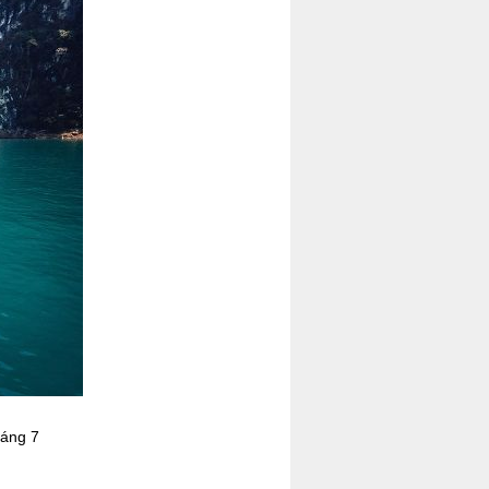
háng 7