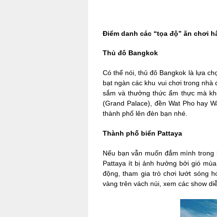
Điểm danh các “tọa độ” ăn chơi h
Thủ đô Bangkok
Có thể nói, thủ đô Bangkok là lựa c
bạt ngàn các khu vui chơi trong nhà
sắm và thưởng thức ẩm thực mà không
(Grand Palace), đền Wat Pho hay Wa
thành phố lên đèn bạn nhé.
Thành phố biển Pattaya
Nếu bạn vẫn muốn đắm mình trong kh
Pattaya ít bị ảnh hưởng bởi gió mùa
động, tham gia trò chơi lướt sóng
vàng trên vách núi, xem các show di