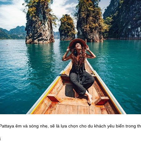
Pattaya êm và sóng nhẹ, sẽ là lựa chọn cho du khách yêu biển trong t
i