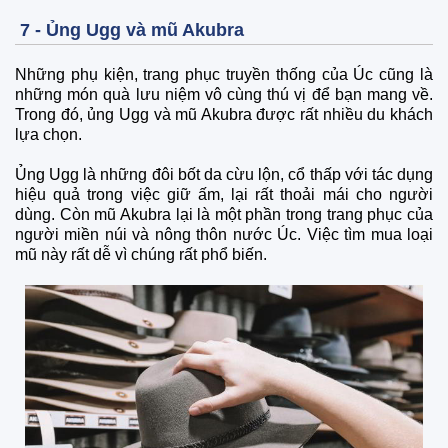
7 - Ủng Ugg và mũ Akubra
Những phụ kiện, trang phục truyền thống của Úc cũng là
những món quà lưu niệm vô cùng thú vị để bạn mang về.
Trong đó, ủng Ugg và mũ Akubra được rất nhiều du khách
lựa chọn.
Ủng Ugg là những đôi bốt da cừu lộn, cổ thấp với tác dụng
hiệu quả trong việc giữ ấm, lại rất thoải mái cho người
dùng. Còn mũ Akubra lại là một phần trong trang phục của
người miền núi và nông thôn nước Úc. Việc tìm mua loại
mũ này rất dễ vì chúng rất phổ biến.