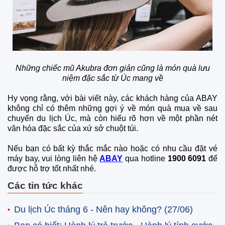
Những chiếc mũ Akubra đơn giản cũng là món quà lưu
niệm đặc sắc từ Úc mang về
Hy vọng rằng, với bài viết này, các khách hàng của ABAY
không chỉ có thêm những gợi ý về món quà mua về sau
chuyến du lịch Úc, mà còn hiểu rõ hơn về một phần nét
văn hóa đặc sắc của xứ sở chuột túi.
Nếu bạn có bất kỳ thắc mắc nào hoặc có nhu cầu đặt vé
máy bay, vui lòng liên hệ
ABAY
qua hotline
1900 6091
để
được hỗ trợ tốt nhất nhé.
Các tin tức khác
Du lịch Úc tháng 6 - Nên hay không?
(27/06)