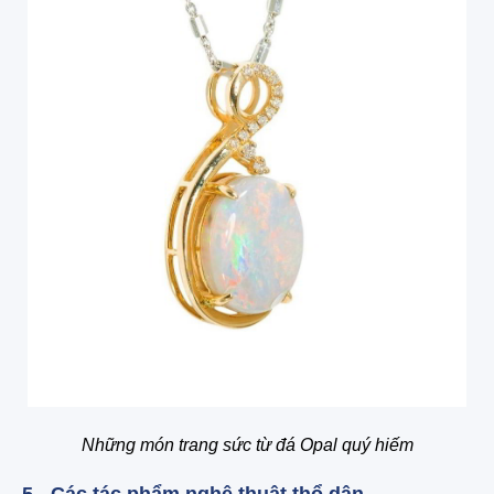
Những món trang sức từ đá Opal quý hiếm
5 - Các tác phẩm nghệ thuật thổ dân